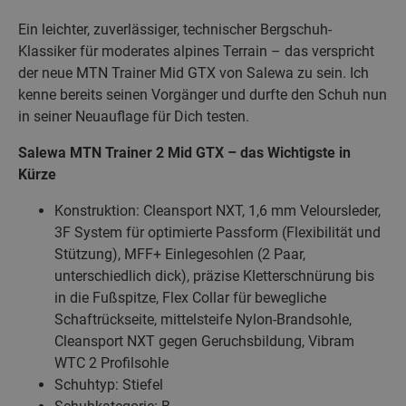
Ein leichter, zuverlässiger, technischer Bergschuh-
Klassiker für moderates alpines Terrain – das verspricht
der neue MTN Trainer Mid GTX von Salewa zu sein. Ich
kenne bereits seinen Vorgänger und durfte den Schuh nun
in seiner Neuauflage für Dich testen.
Salewa MTN Trainer 2 Mid GTX – das Wichtigste in
Kürze
Konstruktion: Cleansport NXT, 1,6 mm Veloursleder,
3F System für optimierte Passform (Flexibilität und
Stützung), MFF+ Einlegesohlen (2 Paar,
unterschiedlich dick), präzise Kletterschnürung bis
in die Fußspitze, Flex Collar für bewegliche
Schaftrückseite, mittelsteife Nylon-Brandsohle,
Cleansport NXT gegen Geruchsbildung, Vibram
WTC 2 Profilsohle
Schuhtyp: Stiefel