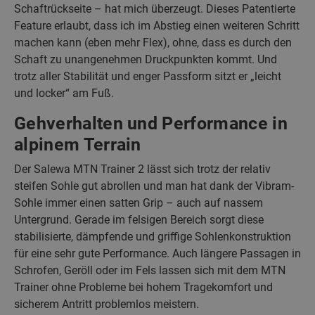
Schaftrückseite – hat mich überzeugt. Dieses Patentierte
Feature erlaubt, dass ich im Abstieg einen weiteren Schritt
machen kann (eben mehr Flex), ohne, dass es durch den
Schaft zu unangenehmen Druckpunkten kommt. Und
trotz aller Stabilität und enger Passform sitzt er „leicht
und locker“ am Fuß.
Gehverhalten und Performance in
alpinem Terrain
Der Salewa MTN Trainer 2 lässt sich trotz der relativ
steifen Sohle gut abrollen und man hat dank der Vibram-
Sohle immer einen satten Grip – auch auf nassem
Untergrund. Gerade im felsigen Bereich sorgt diese
stabilisierte, dämpfende und griffige Sohlenkonstruktion
für eine sehr gute Performance. Auch längere Passagen in
Schrofen, Geröll oder im Fels lassen sich mit dem MTN
Trainer ohne Probleme bei hohem Tragekomfort und
sicherem Antritt problemlos meistern.