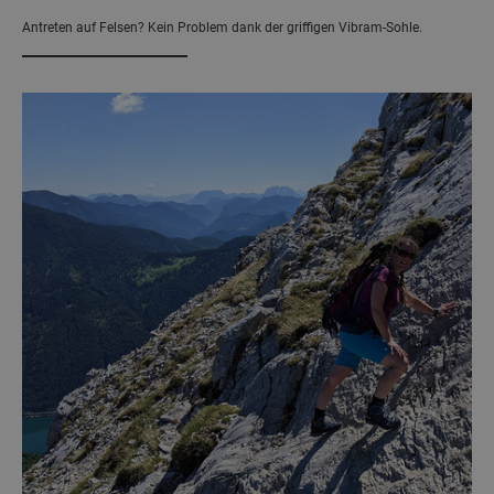
Antreten auf Felsen? Kein Problem dank der griffigen Vibram-Sohle.