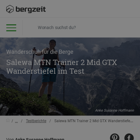
Wanderschuh für die Berge
Salewa MTN Trainer 2 Mid GTX
Wanderstiefel im Test
Anke Susanne Hoffmann
...
Testberichte
Salewa MTN Trainer 2 Mid GTX Wanderstiefel im Test
Von
Anke Susanne Hoffmann