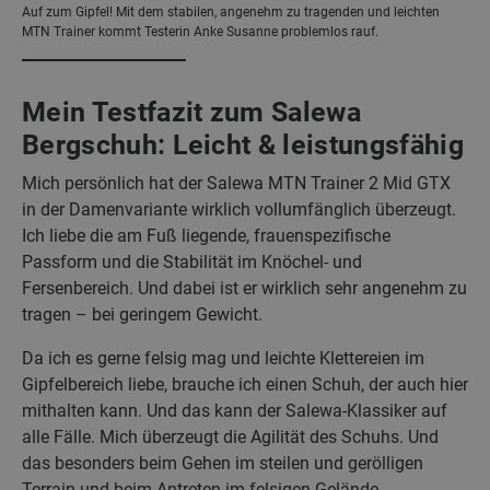
Auf zum Gipfel! Mit dem stabilen, angenehm zu tragenden und leichten
MTN Trainer kommt Testerin Anke Susanne problemlos rauf.
Mein Testfazit zum Salewa
Bergschuh: Leicht & leistungsfähig
Mich persönlich hat der Salewa MTN Trainer 2 Mid GTX
in der Damenvariante wirklich vollumfänglich überzeugt.
Ich liebe die am Fuß liegende, frauenspezifische
Passform und die Stabilität im Knöchel- und
Fersenbereich. Und dabei ist er wirklich sehr angenehm zu
tragen – bei geringem Gewicht.
Da ich es gerne felsig mag und leichte Klettereien im
Gipfelbereich liebe, brauche ich einen Schuh, der auch hier
mithalten kann. Und das kann der Salewa-Klassiker auf
alle Fälle. Mich überzeugt die Agilität des Schuhs. Und
das besonders beim Gehen im steilen und gerölligen
Terrain und beim Antreten im felsigen Gelände.