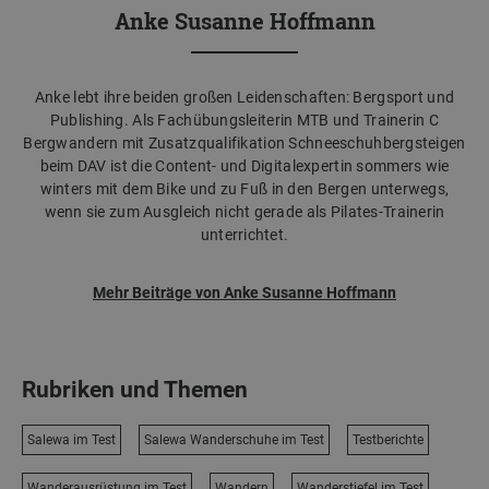
Anke Susanne Hoffmann
Anke lebt ihre beiden großen Leidenschaften: Bergsport und
Publishing. Als Fachübungsleiterin MTB und Trainerin C
Bergwandern mit Zusatzqualifikation Schneeschuhbergsteigen
beim DAV ist die Content- und Digitalexpertin sommers wie
winters mit dem Bike und zu Fuß in den Bergen unterwegs,
wenn sie zum Ausgleich nicht gerade als Pilates-Trainerin
unterrichtet.
Mehr Beiträge von Anke Susanne Hoffmann
Rubriken und Themen
Salewa im Test
Salewa Wanderschuhe im Test
Testberichte
Wanderausrüstung im Test
Wandern
Wanderstiefel im Test