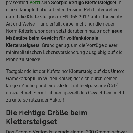
präsentiert
Petzl
sein
Scorpio Vertigo Klettersteigset
in
einem komplett überarbeiten Design. Petzl interpretiert
damit die Klettersteignorm EN 958:2017 auf ultraleichte
Art und Weise – und erfüllt dabei nicht nur die neuen
Norm-Kriterien, sondern setzt darüber hinaus noch
neue
Maßstäbe beim Gewicht für vollfunktionale
Klettersteigsets
. Grund genug, um die Vorzüge dieser
minimalistischen Lebensversicherung ausgiebig auf die
Probe zu stellen!
Testgelände ist der Kufsteiner Klettersteig auf das Untere
Gamskarköpfl im Wilden Kaiser, der sich durch seinen
langen Zustieg und eine steile Drahtseilpassage (C/D)
auszeichnet. Somit ist hier speziell das Gewicht ein nicht
zu unterschätzender Faktor!
Die richtige Größe beim
Klettersteigset
Das Scorpio Vertigo ist gerade einmal 390 Gramm schwer