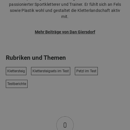
passionierter Sportkletterer und Trainer. Er fühlt sich an Fels
sowie Plastik wohl und gestaltet die Kletterlandschaft aktiv
mit.
Mehr Beiträge von Dan Giersdorf
Rubriken und Themen
Klettersteig
Klettersteigsets im Test
Petzl im Test
Testberichte
0