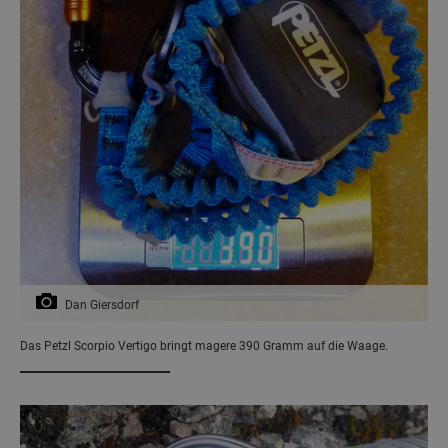
Dan Giersdorf
Das Petzl Scorpio Vertigo bringt magere 390 Gramm auf die Waage.