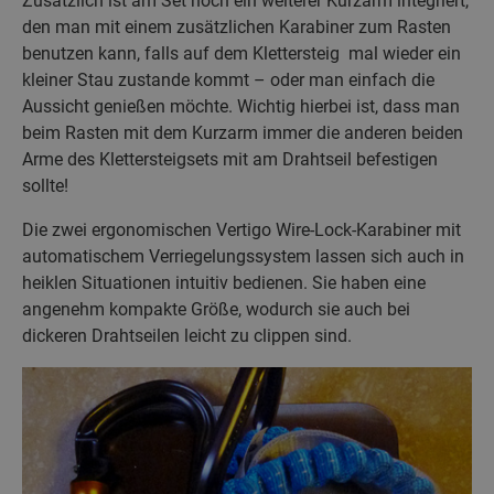
Zusätzlich ist am Set noch ein weiterer Kurzarm integriert,
den man mit einem zusätzlichen Karabiner zum Rasten
benutzen kann, falls auf dem Klettersteig mal wieder ein
kleiner Stau zustande kommt – oder man einfach die
Aussicht genießen möchte. Wichtig hierbei ist, dass man
beim Rasten mit dem Kurzarm immer die anderen beiden
Arme des Klettersteigsets mit am Drahtseil befestigen
sollte!
Die zwei ergonomischen Vertigo Wire-Lock-Karabiner mit
automatischem Verriegelungssystem lassen sich auch in
heiklen Situationen intuitiv bedienen. Sie haben eine
angenehm kompakte Größe, wodurch sie auch bei
dickeren Drahtseilen leicht zu clippen sind.