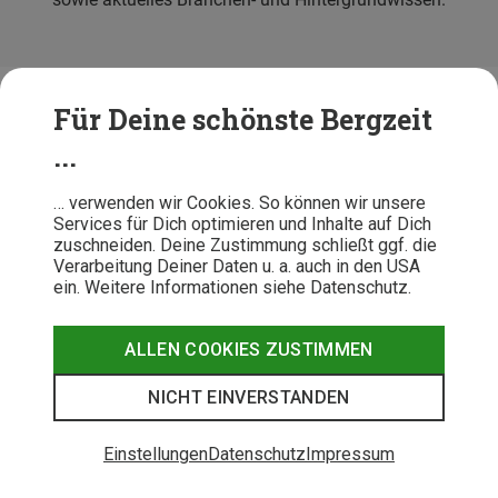
Für Deine schönste Bergzeit
...
Kundenservice
… verwenden wir Cookies. So können wir unsere
Services für Dich optimieren und Inhalte auf Dich
zuschneiden. Deine Zustimmung schließt ggf. die
Beratung
Verarbeitung Deiner Daten u. a. auch in den USA
ein. Weitere Informationen siehe Datenschutz.
Über Bergzeit
ALLEN COOKIES ZUSTIMMEN
NICHT EINVERSTANDEN
Einstellungen
Datenschutz
Impressum
Folge uns!