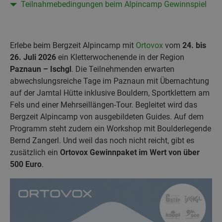
Teilnahmebedingungen beim Alpincamp Gewinnspiel
Erlebe beim Bergzeit Alpincamp mit
Ortovox
vom
24. bis
26. Juli 2026
ein Kletterwochenende in der Region
Paznaun
– Ischgl
. Die Teilnehmenden erwarten
abwechslungsreiche Tage im Paznaun mit Übernachtung
auf der Jamtal Hütte inklusive Bouldern, Sportklettern am
Fels und einer Mehrseillängen-Tour. Begleitet wird das
Bergzeit Alpincamp von ausgebildeten Guides. Auf dem
Programm steht zudem ein Workshop mit Boulderlegende
Bernd Zangerl. Und weil das noch nicht reicht, gibt es
zusätzlich ein
Ortovox Gewinnpaket im Wert von über
500 Euro
.