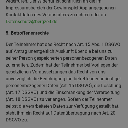
widerrufen. Der Widerruf ist schriftlich an die im
Impressumsbereich der Gewinnspiel App angegebenen
Kontaktdaten des Veranstalters zu richten oder an
Datenschutz@bergzeit.de
5. Betroffenenrechte
Der Teilnehmer hat das Recht nach Art. 15 Abs. 1 DSGVO
auf Antrag unentgeltlich Auskunft über die bei uns zu
seiner Person gespeicherten personenbezogenen Daten
zu erhalten. Zudem hat der Teilnehmer bei Vorliegen der
gesetzlichen Voraussetzungen das Recht von uns
unverzüglich die Berichtigung ihn betreffender unrichtiger
personenbezogener Daten (Art. 16 DSGVO), die Löschung
(Art. 17 DSGVO) und die Einschränkung der Verarbeitung
(Art. 18 DSGVO) zu verlangen. Sofern der Teilnehmer
selbst die verarbeiteten Daten zur Verfügung gestellt hat,
steht ihm ein Recht auf Datenübertragung nach Art. 20
DSGVO zu.