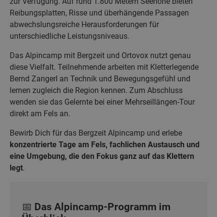
zur Verfügung. Auf rund 1.800 Metern Seehöhe bieten
Reibungsplatten, Risse und überhängende Passagen
abwechslungsreiche Herausforderungen für
unterschiedliche Leistungsniveaus.
Das Alpincamp mit Bergzeit und Ortovox nutzt genau
diese Vielfalt. Teilnehmende arbeiten mit Kletterlegende
Bernd Zangerl an Technik und Bewegungsgefühl und
lernen zugleich die Region kennen. Zum Abschluss
wenden sie das Gelernte bei einer Mehrseillängen-Tour
direkt am Fels an.
Bewirb Dich für das Bergzeit Alpincamp und erlebe
konzentrierte Tage am Fels, fachlichen Austausch und
eine Umgebung, die den Fokus ganz auf das Klettern
legt
.
📅 Das Alpincamp-Programm im