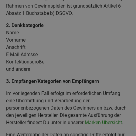
Rahmen von Gewinnspielen ist grundsätzlich Artikel 6
Absatz 1 Buchstabe b) DSGVO.
2. Denkkategorie
Name
Vorname
Anschrift
E-Mail-Adresse
Konfektionsgröße
und andere
3. Empfänger/Kategorien von Empfängern
Im vorliegenden Fall erfolgt im erforderlichen Umfang
eine Übermittlung und Verarbeitung der
personenbezogenen Daten des Gewinners an bzw. durch
den jeweiligen Hersteller. Die gesamte Ausführung der
Hersteller findest Du unter in unserer
Marken-Übersicht
.
Eine Weitergabe der Daten an sonstige Dritte erfolgt nur