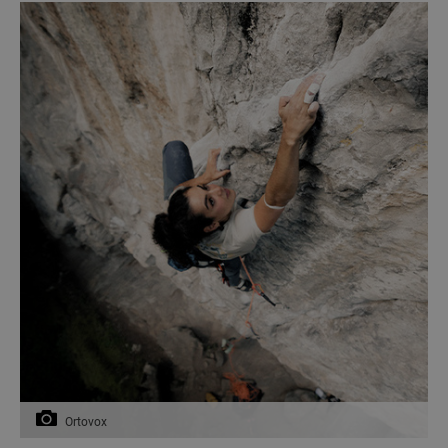
Ortovox