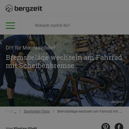
DIY für Mountainbiker
Bremsbeläge wechseln am Fahrrad
mit Scheibenbremse
Bergzeit
...
Sportarten-Tipps
Bremsbeläge wechseln am Fahrrad mit Scheibenbremse
Von
Florian Glott