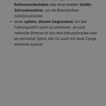
Reifenmontierhebel
oder einen breiten
Schlitz-
Schraubenzieher
, um die Bremskolben
zurückzudrücken
einen
spitzen, dünnen Gegenstand
, um den
Führungsstift/-splint zu entfernen. Je nach
verbauter Bremse ist das eine Inbusschraube oder
ein einfacher Splint, den Du auch mit einer Zange
entfernen kannst.