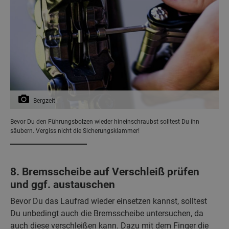
Bergzeit
Bevor Du den Führungsbolzen wieder hineinschraubst solltest Du ihn
säubern. Vergiss nicht die Sicherungsklammer!
8. Bremsscheibe auf Verschleiß prüfen
und ggf. austauschen
Bevor Du das Laufrad wieder einsetzen kannst, solltest
Du unbedingt auch die Bremsscheibe untersuchen, da
auch diese verschleißen kann. Dazu mit dem Finger die