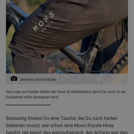
Johanna Gschmeißner
Das Logo auf beiden Seiten der Hose ist reflektierend, damit Du auch in der
Dunkelheit nicht übersehen wirst.
Beidseitig findest Du eine Tasche, die Du nach hinten
bedienen musst, wer schon eine Mons Royale Hose
besitzt, der kennt das wahrscheinlich. Am Anfang war das