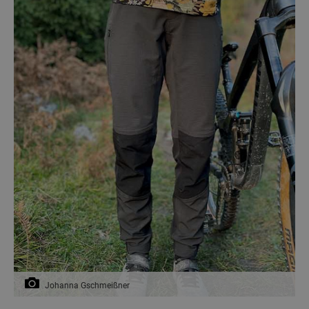
Johanna Gschmeißner