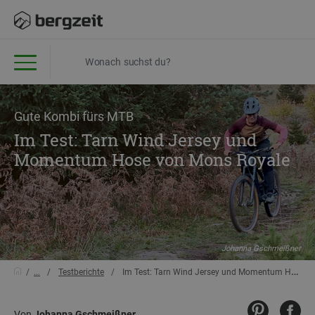
Gute Kombi fürs MTB
Im Test: Tarn Wind Jersey und
Momentum Hose von Mons Royale
Johanna Gschmeißner
...
Testberichte
Im Test: Tarn Wind Jersey und Momentum Hose von Mons Royale
Von
Johanna Gschmeißner