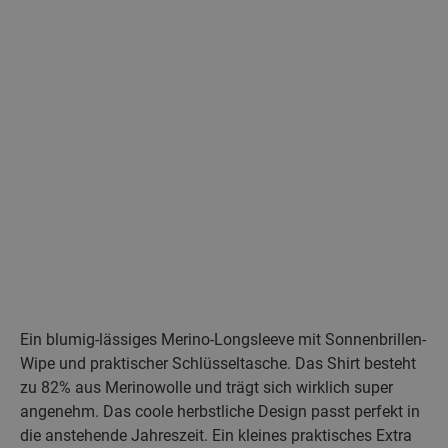
Ein blumig-lässiges Merino-Longsleeve mit Sonnenbrillen-
Wipe und praktischer Schlüsseltasche. Das Shirt besteht
zu 82% aus Merinowolle und trägt sich wirklich super
angenehm. Das coole herbstliche Design passt perfekt in
die anstehende Jahreszeit. Ein kleines praktisches Extra