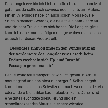
Das Longsleeve bin ich bisher natürlich erst ein paar Mal
gefahren, da sollte sich sowieso noch nichts am Material
fehlen. Allerdings habe ich auch schon Mons Royale
Shirts in meinem Schrank, die bereits ein paar Jahre alt
und ein paar Trails hinter sich haben. Die Langlebigkeit
kann ich daher nur bestätigen und gehe davon aus, dass
es auch für dieses Produkt gilt.
Besonders sinnvoll finde in den Windschutz an
der Vorderseite des Longsleeves: Gerade beim
Enduro wechseln sich Up- und Downhill-
Passagen gerne mal ab.
Der Feuchtigkeitstransport ist wirklich genial. Biken ist
anstrengend und das nicht nur bergauf. Selbst bergab
kommt man leicht ins Schwitzen – auch wenn das der ein
oder andere Nicht-Biker kaum glauben kann. Daher sind
eine gute Feuchtigkeitsregulierung und ein
schnelltrocknendes Material hier sehr wichtige