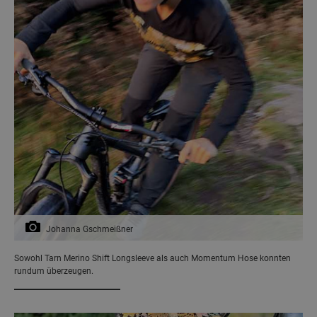
Johanna Gschmeißner
Sowohl Tarn Merino Shift Longsleeve als auch Momentum Hose konnten
rundum überzeugen.