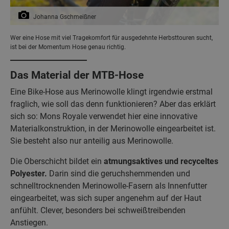
Johanna Gschmeißner
Wer eine Hose mit viel Tragekomfort für ausgedehnte Herbsttouren sucht,
ist bei der Momentum Hose genau richtig.
Das Material der MTB-Hose
Eine Bike-Hose aus Merinowolle klingt irgendwie erstmal
fraglich, wie soll das denn funktionieren? Aber das erklärt
sich so: Mons Royale verwendet hier eine innovative
Materialkonstruktion, in der Merinowolle eingearbeitet ist.
Sie besteht also nur anteilig aus Merinowolle.
Die Oberschicht bildet ein
atmungsaktives und recyceltes
Polyester.
Darin sind die geruchshemmenden und
schnelltrocknenden Merinowolle-Fasern als Innenfutter
eingearbeitet, was sich super angenehm auf der Haut
anfühlt. Clever, besonders bei schweißtreibenden
Anstiegen.