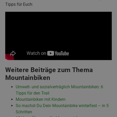
Tipps für Euch:
Weitere Beiträge zum Thema
Mountainbiken
Umwelt- und sozialverträglich Mountainbiken: 6
Tipps für den Trail
Mountainbiken mit Kindern
So machst Du Dein Mountainbike winterfest – in 5
Schritten