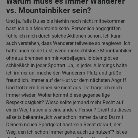
Warum muss es immer Wanderer
vs. Mountainbiker sein?
Und ja, falls Du es bis hierhin noch nicht mitbekommen
hast, ich bin Mountainbikerin. Persönlich angegriffen
fühle ich mich durch solche Aktionen schon. Ich kann
auch verstehen, dass Wanderer teilweise so reagieren. Ich
hätte auch keine Lust, wenn rücksichtslose Mountainbiker
ohne zu bremsen an mir vorbeijagen. Idioten gibt es
schließlich in jeder Sportart. Ja, in jeder. Allerdings halte
ich immer an, mache den Wanderern Platz und grüße
freundlich. Immer auf der Hut vor dem nächsten Angriff.
Und trotzdem bleiben sie nicht aus. Da frage ich mich
immer wieder: Woher kommt diese gegenseitige
Respektlosigkeit? Wieso sollte jemand mehr Recht auf
einen Weg haben als eine andere Person? Greift da dieses
allseits bekannte „Ich war schon immer da und Du mit
Deinem neuen Sportgerät hast kein Recht darauf, den
Weg, den ich schon immer gehe, auch zu nutzen“? Ist es