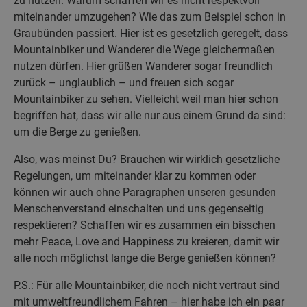
zu nutzen. Warum schaffen wir es nicht respektvoll
miteinander umzugehen? Wie das zum Beispiel schon in
Graubünden passiert. Hier ist es gesetzlich geregelt, dass
Mountainbiker und Wanderer die Wege gleichermaßen
nutzen dürfen. Hier grüßen Wanderer sogar freundlich
zurück – unglaublich – und freuen sich sogar
Mountainbiker zu sehen. Vielleicht weil man hier schon
begriffen hat, dass wir alle nur aus einem Grund da sind:
um die Berge zu genießen.
Also, was meinst Du? Brauchen wir wirklich gesetzliche
Regelungen, um miteinander klar zu kommen oder
können wir auch ohne Paragraphen unseren gesunden
Menschenverstand einschalten und uns gegenseitig
respektieren? Schaffen wir es zusammen ein bisschen
mehr Peace, Love and Happiness zu kreieren, damit wir
alle noch möglichst lange die Berge genießen können?
P.S.: Für alle Mountainbiker, die noch nicht vertraut sind
mit umweltfreundlichem Fahren – hier habe ich ein paar