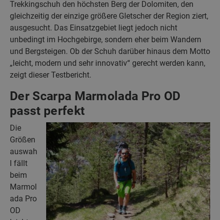
Trekkingschuh den höchsten Berg der Dolomiten, den
gleichzeitig der einzige größere Gletscher der Region ziert,
ausgesucht. Das Einsatzgebiet liegt jedoch nicht
unbedingt im Hochgebirge, sondern eher beim Wandern
und Bergsteigen. Ob der Schuh darüber hinaus dem Motto
„leicht, modern und sehr innovativ“ gerecht werden kann,
zeigt dieser Testbericht.
Der Scarpa Marmolada Pro OD
passt perfekt
Die
Größen
auswah
l fällt
beim
Marmol
ada Pro
OD