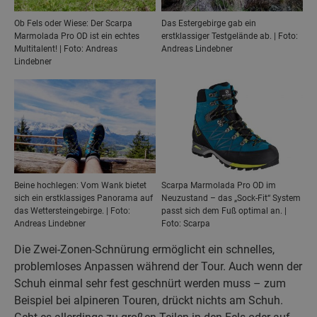
Ob Fels oder Wiese: Der Scarpa
Das Estergebirge gab ein
Marmolada Pro OD ist ein echtes
erstklassiger Testgelände ab. | Foto:
Multitalent! | Foto: Andreas
Andreas Lindebner
Lindebner
Beine hochlegen: Vom Wank bietet
Scarpa Marmolada Pro OD im
sich ein erstklassiges Panorama auf
Neuzustand – das „Sock-Fit“ System
das Wettersteingebirge. | Foto:
passt sich dem Fuß optimal an. |
Andreas Lindebner
Foto: Scarpa
Die Zwei-Zonen-Schnürung ermöglicht ein schnelles,
problemloses Anpassen während der Tour. Auch wenn der
Schuh einmal sehr fest geschnürt werden muss – zum
Beispiel bei alpineren Touren, drückt nichts am Schuh.