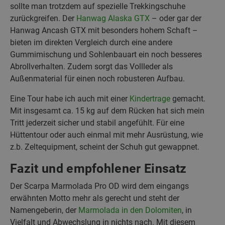
sollte man trotzdem auf spezielle Trekkingschuhe
zurückgreifen. Der
Hanwag Alaska GTX
– oder gar der
Hanwag Ancash GTX mit besonders hohem Schaft –
bieten im direkten Vergleich durch eine andere
Gummimischung und Sohlenbauart ein noch besseres
Abrollverhalten. Zudem sorgt das Vollleder als
Außenmaterial für einen noch robusteren Aufbau.
Eine Tour habe ich auch mit einer
Kindertrage
gemacht.
Mit insgesamt ca. 15 kg auf dem Rücken hat sich mein
Tritt jederzeit sicher und stabil angefühlt. Für eine
Hüttentour oder auch einmal mit mehr Ausrüstung, wie
z.b. Zeltequipment, scheint der Schuh gut gewappnet.
Fazit und empfohlener Einsatz
Der Scarpa Marmolada Pro OD wird dem eingangs
erwähnten Motto mehr als gerecht und steht der
Namengeberin, der
Marmolada in den Dolomiten
, in
Vielfalt und Abwechslung in nichts nach. Mit diesem