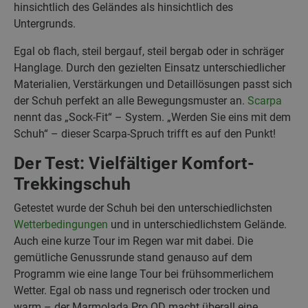
hinsichtlich des Geländes als hinsichtlich des
Untergrunds.
Egal ob flach, steil bergauf, steil bergab oder in schräger
Hanglage. Durch den gezielten Einsatz unterschiedlicher
Materialien, Verstärkungen und Detaillösungen passt sich
der Schuh perfekt an alle Bewegungsmuster an.
Scarpa
nennt das „Sock-Fit“ – System. „Werden Sie eins mit dem
Schuh“ – dieser Scarpa-Spruch trifft es auf den Punkt!
Der Test: Vielfältiger Komfort-
Trekkingschuh
Getestet wurde der Schuh bei den unterschiedlichsten
Wetterbedingungen
und in unterschiedlichstem Gelände.
Auch eine kurze Tour im Regen war mit dabei. Die
gemütliche Genussrunde stand genauso auf dem
Programm wie eine lange Tour bei frühsommerlichem
Wetter. Egal ob nass und regnerisch oder trocken und
warm – der Marmolada Pro OD macht überall eine