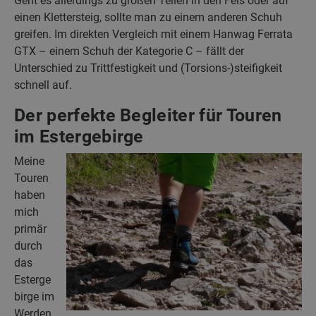
Geht es allerdings zu großen Teilen in den Fels oder auf
einen Klettersteig, sollte man zu einem anderen Schuh
greifen. Im direkten Vergleich mit einem Hanwag Ferrata
GTX – einem Schuh der Kategorie C – fällt der
Unterschied zu Trittfestigkeit und (Torsions-)steifigkeit
schnell auf.
Der perfekte Begleiter für Touren
im Estergebirge
Meine
Touren
haben
mich
primär
durch
das
Esterge
birge im
Werden