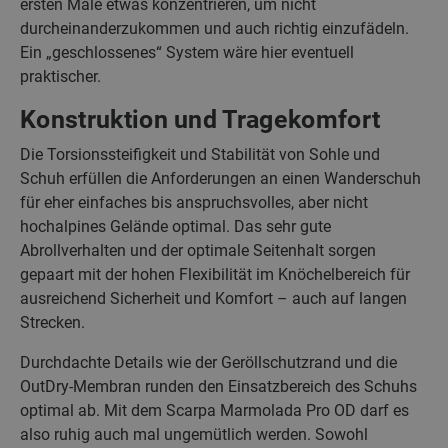
ersten Male etwas konzentrieren, um nicht
durcheinanderzukommen und auch richtig einzufädeln.
Ein „geschlossenes“ System wäre hier eventuell
praktischer.
Konstruktion und Tragekomfort
Die Torsionssteifigkeit und Stabilität von Sohle und
Schuh erfüllen die Anforderungen an einen Wanderschuh
für eher einfaches bis anspruchsvolles, aber nicht
hochalpines Gelände optimal. Das sehr gute
Abrollverhalten und der optimale Seitenhalt sorgen
gepaart mit der hohen Flexibilität im Knöchelbereich für
ausreichend Sicherheit und Komfort – auch auf langen
Strecken.
Durchdachte Details wie der Geröllschutzrand und die
OutDry-Membran runden den Einsatzbereich des Schuhs
optimal ab. Mit dem Scarpa Marmolada Pro OD darf es
also ruhig auch mal ungemütlich werden. Sowohl