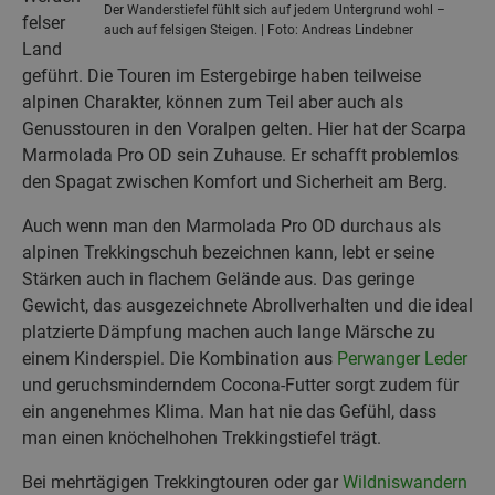
Der Wanderstiefel fühlt sich auf jedem Untergrund wohl –
felser
auch auf felsigen Steigen. | Foto: Andreas Lindebner
Land
geführt. Die Touren im Estergebirge haben teilweise
alpinen Charakter, können zum Teil aber auch als
Genusstouren in den Voralpen gelten. Hier hat der Scarpa
Marmolada Pro OD sein Zuhause. Er schafft problemlos
den Spagat zwischen Komfort und Sicherheit am Berg.
Auch wenn man den Marmolada Pro OD durchaus als
alpinen Trekkingschuh bezeichnen kann, lebt er seine
Stärken auch in flachem Gelände aus. Das geringe
Gewicht, das ausgezeichnete Abrollverhalten und die ideal
platzierte Dämpfung machen auch lange Märsche zu
einem Kinderspiel. Die Kombination aus
Perwanger Leder
und geruchsminderndem Cocona-Futter sorgt zudem für
ein angenehmes Klima. Man hat nie das Gefühl, dass
man einen knöchelhohen Trekkingstiefel trägt.
Bei mehrtägigen Trekkingtouren oder gar
Wildniswandern