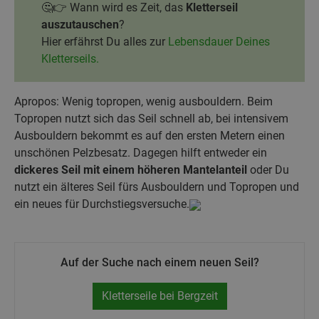
🤔👉 Wann wird es Zeit, das
Kletterseil
auszutauschen
?
Hier erfährst Du alles zur
Lebensdauer Deines
Kletterseils.
Apropos: Wenig topropen, wenig ausbouldern. Beim
Topropen nutzt sich das Seil schnell ab, bei intensivem
Ausbouldern bekommt es auf den ersten Metern einen
unschönen Pelzbesatz. Dagegen hilft entweder ein
dickeres Seil mit einem höheren Mantelanteil
oder Du
nutzt ein älteres Seil fürs Ausbouldern und Topropen und
ein neues für Durchstiegsversuche.
Auf der Suche nach einem neuen Seil?
Kletterseile bei Bergzeit