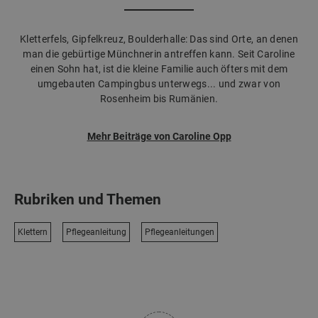
Kletterfels, Gipfelkreuz, Boulderhalle: Das sind Orte, an denen
man die gebürtige Münchnerin antreffen kann. Seit Caroline
einen Sohn hat, ist die kleine Familie auch öfters mit dem
umgebauten Campingbus unterwegs... und zwar von
Rosenheim bis Rumänien.
Mehr Beiträge von Caroline Opp
Rubriken und Themen
Klettern
Pflegeanleitung
Pflegeanleitungen