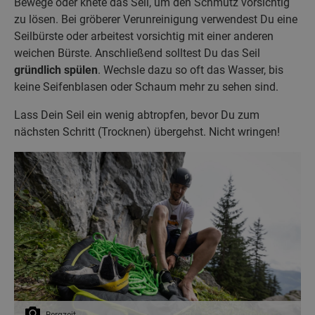
Bewege oder knete das Seil, um den Schmutz vorsichtig
zu lösen. Bei gröberer Verunreinigung verwendest Du eine
Seilbürste oder arbeitest vorsichtig mit einer anderen
weichen Bürste. Anschließend solltest Du das Seil
gründlich spülen
. Wechsle dazu so oft das Wasser, bis
keine Seifenblasen oder Schaum mehr zu sehen sind.
Lass Dein Seil ein wenig abtropfen, bevor Du zum
nächsten Schritt (Trocknen) übergehst. Nicht wringen!
Bergzeit