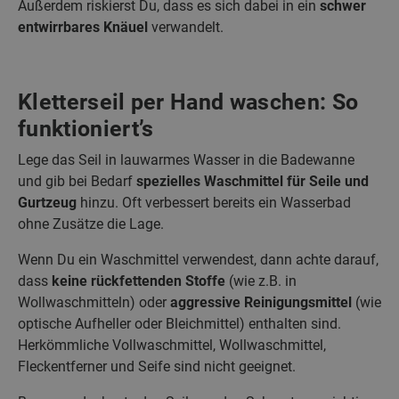
Außerdem riskierst Du, dass es sich dabei in ein
schwer
entwirrbares Knäuel
verwandelt.
Kletterseil per Hand waschen: So
funktioniert’s
Lege das Seil in lauwarmes Wasser in die Badewanne
und gib bei Bedarf
spezielles Waschmittel für Seile und
Gurtzeug
hinzu. Oft verbessert bereits ein Wasserbad
ohne Zusätze die Lage.
Wenn Du ein Waschmittel verwendest, dann achte darauf,
dass
keine rückfettenden Stoffe
(wie z.B. in
Wollwaschmitteln) oder
aggressive Reinigungsmittel
(wie
optische Aufheller oder Bleichmittel) enthalten sind.
Herkömmliche Vollwaschmittel, Wollwaschmittel,
Fleckentferner und Seife sind nicht geeignet.