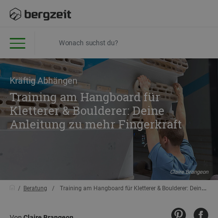
Kräftig Abhängen
Training am Hangboard für
Kletterer & Boulderer: Deine
Anleitung zu mehr Fingerkraft
Claire Brangeon
Beratung
Training am Hangboard für Kletterer & Boulderer: Deine Anleitung zu mehr Fingerkraft
Von
Claire Brangeon