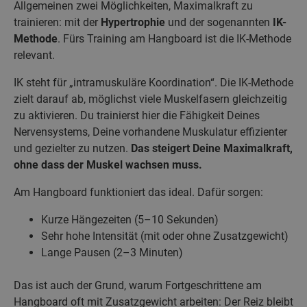
Allgemeinen zwei Möglichkeiten, Maximalkraft zu
trainieren: mit der
Hypertrophie
und der sogenannten
IK-
Methode
. Fürs Training am Hangboard ist die IK-Methode
relevant.
IK steht für „intramuskuläre Koordination“. Die IK-Methode
zielt darauf ab, möglichst viele Muskelfasern gleichzeitig
zu aktivieren. Du trainierst hier die Fähigkeit Deines
Nervensystems, Deine vorhandene Muskulatur effizienter
und gezielter zu nutzen.
Das steigert Deine Maximalkraft,
ohne dass der Muskel wachsen muss.
Am Hangboard funktioniert das ideal. Dafür sorgen:
Kurze Hängezeiten (5–10 Sekunden)
Sehr hohe Intensität (mit oder ohne Zusatzgewicht)
Lange Pausen (2–3 Minuten)
Das ist auch der Grund, warum Fortgeschrittene am
Hangboard oft mit Zusatzgewicht arbeiten: Der Reiz bleibt