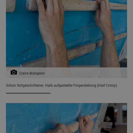
Claire Brangeon
Schon fortgeschrittener: Halb aufgestellte Fingerstellung (Half Crimp)