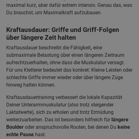
maximal kurz, aber dafür extrem intensiv. Genau das, was
Du brauchst, um Maximalkraft aufzubauen.
Kraftausdauer: Griffe und Griff-Folgen
über längere Zeit halten
Kraftausdauer beschreibt die Fähigkeit
,
eine
submaximale Belastung über einen längeren Zeitraum
aufrechtzuerhalten, ohne dass die Muskulatur versagt.
Für uns Kletterer bedeutet das konkret: Kleine Leisten oder
schlechte Griffe immer wieder oder über längere Züge
hinweg halten können.
Kraftausdauertraining verbessert die lokale Kapazität
Deiner Unterarmmuskulatur (also trotz steigender
Laktatwerte), sich zu erholen und trotz Ermüdung
weiterzuarbeiten. Das ist besonders hilfreich für
längere
Boulder
oder anspruchsvolle Routen, bei denen Du
keine
echte Pause
hast.