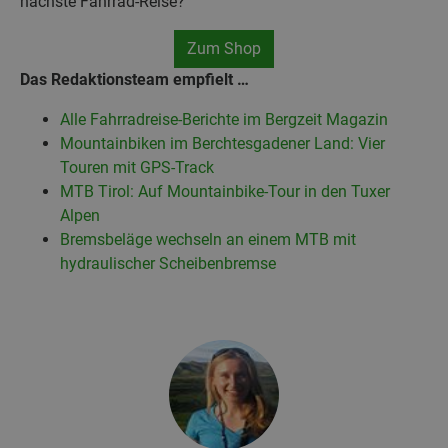
nächste Fahrrad-Reise?
Zum Shop
Das Redaktionsteam empfielt …
Alle Fahrradreise-Berichte im Bergzeit Magazin
Mountainbiken im Berchtesgadener Land: Vier
Touren mit GPS-Track
MTB Tirol: Auf Mountainbike-Tour in den Tuxer
Alpen
Bremsbeläge wechseln an einem MTB mit
hydraulischer Scheibenbremse