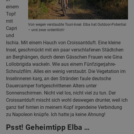
einem
Topf
mit
Von wegen verstaubte Touri-Insel. Elba hat Outdoor-Potential
Capri
– und zwar ordentlich!
und
Ischia. Mit einem Hauch von Croissantduft. Eine kleine
Insel, geschmückt mit ein paar verschlafenen Städtchen
an Berghängen, durch deren Gässchen Frauen wie Gina
Lollobrigida wackeln. Wie aus einem Fünfzigerjahre-
Schnulzfilm. Alles ein wenig verstaubt. Die Vegetation im
Inselinneren karg, an den Stränden faule deutsche
Dauercamper fortgeschrittenen Alters unter
Sonnenschirmen. Nicht viel los, nicht viel zu tun. Der
Croissantduft mischt sich wohl deswegen drunter, weil ich
ganz tief hinten in meinem Kopf irgendeine Verbindung
zu Napoleon knüpfe. Ich hatte ja keine Ahnung!
Psst! Geheimtipp Elba …