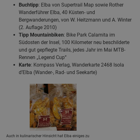
Buchtipp
: Elba von Supertrail Map sowie Rother
Wanderführer Elba, 40 Küsten- und
Bergwanderungen, von W. Heitzmann und A. Winter
(2. Auflage 2010)
Tipp Mountainbiken
: Bike Park Calamita im
Südosten der Insel, 100 Kilometer neu beschilderte
und gut gepflegte Trails, jedes Jahr im Mai MTB-
Rennen „Legend Cup“
Karte
: Kompass Verlag, Wanderkarte 2468 Isola
d’Elba (Wander-, Rad- und Seekarte)
Auch in kulinarischer Hinsicht hat Elba einiges zu