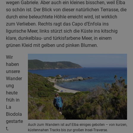
wegen Gabriele. Aber auch ein kleines bisschen, weil Elba
so schön ist. Der Blick von dieser natürlichen Terrasse, die
durch eine beleuchtete Höhle erreicht wird, ist wirklich
zum Verlieben. Rechts ragt das Capo d’Enfola ins
ligurische Meer, links stürzt sich die Küste ins kitschig
klare, dunkelblau- und türkisfarbene Meer, in einem
grünen Kleid mit gelben und pinken Blumen.
Wir
haben
unsere
Wander
ung
heute
früh in
La
Biodola
gestarte
Auch zum Wandern ist auf Elba einiges geboten – von kurzen,
t,
küstennahen Tracks bis zur großen Insel-Traverse.