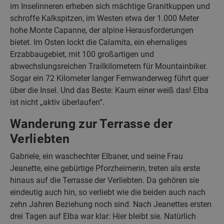
im Inselinneren erheben sich mächtige Granitkuppen und
schroffe Kalkspitzen, im Westen etwa der 1.000 Meter
hohe Monte Capanne, der alpine Herausforderungen
bietet. Im Osten lockt die Calamita, ein ehemaliges
Erzabbaugebiet, mit 100 großartigen und
abwechslungsreichen Trailkilometern für Mountainbiker.
Sogar ein 72 Kilometer langer Fernwanderweg führt quer
über die Insel. Und das Beste: Kaum einer weiß das! Elba
ist nicht „aktiv überlaufen“.
Wanderung zur Terrasse der
Verliebten
Gabriele, ein waschechter Elbaner, und seine Frau
Jeanette, eine gebürtige Pforzheimerin, treten als erste
hinaus auf die Terrasse der Verliebten. Da gehören sie
eindeutig auch hin, so verliebt wie die beiden auch nach
zehn Jahren Beziehung noch sind. Nach Jeanettes ersten
drei Tagen auf Elba war klar: Hier bleibt sie. Natürlich