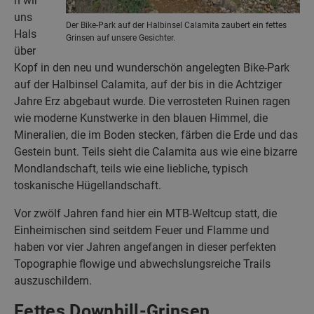
n wir
uns
Der Bike-Park auf der Halbinsel Calamita zaubert ein fettes
Hals
Grinsen auf unsere Gesichter.
über
Kopf in den neu und wunderschön angelegten Bike-Park
auf der Halbinsel Calamita, auf der bis in die Achtziger
Jahre Erz abgebaut wurde. Die verrosteten Ruinen ragen
wie moderne Kunstwerke in den blauen Himmel, die
Mineralien, die im Boden stecken, färben die Erde und das
Gestein bunt. Teils sieht die Calamita aus wie eine bizarre
Mondlandschaft, teils wie eine liebliche, typisch
toskanische Hügellandschaft.
Vor zwölf Jahren fand hier ein MTB-Weltcup statt, die
Einheimischen sind seitdem Feuer und Flamme und
haben vor vier Jahren angefangen in dieser perfekten
Topographie flowige und abwechslungsreiche Trails
auszuschildern.
Fettes Downhill-Grinsen