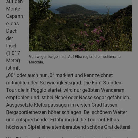
auf den
Monte
Capann
e, das
Dach
der
Insel
(1.017
Von wegen karge Insel. Auf Elba regiert die mediterrane
Meter)
Macchia.
ist mit
„00“ oder auch nur „0“ markiert und kennzeichnet
mitnichten den Schwierigkeitsgrad. Die Fünf-Stunden-
Tour, die in Poggio startet, wird nur geübten Wanderern
empfohlen und ist bei Nebel oder Nässe sogar gefährlich.
Ausgesetzte Kletterpassagen im ersten Grad lassen
Bergsportlerherzen höher schlagen. Bei schönem Wetter
und entsprechender Erfahrung ist die Tour auf Elbas
höchsten Gipfel eine atemberaubend schöne Gratkletterei.