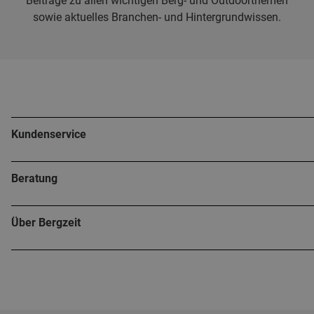
Beiträge zu allen wichtigen Berg- und Outdoorthemen
sowie aktuelles Branchen- und Hintergrundwissen.
Kundenservice
Beratung
Über Bergzeit