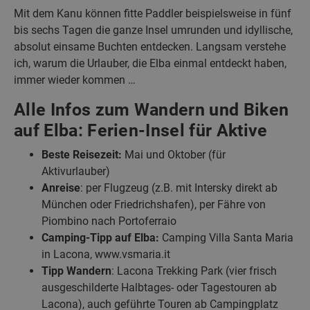
Mit dem Kanu können fitte Paddler beispielsweise in fünf
bis sechs Tagen die ganze Insel umrunden und idyllische,
absolut einsame Buchten entdecken. Langsam verstehe
ich, warum die Urlauber, die Elba einmal entdeckt haben,
immer wieder kommen …
Alle Infos zum Wandern und Biken
auf Elba: Ferien-Insel für Aktive
Beste Reisezeit:
Mai und Oktober (für
Aktivurlauber)
Anreise
: per Flugzeug (z.B. mit Intersky direkt ab
München oder Friedrichshafen), per Fähre von
Piombino nach Portoferraio
Camping-Tipp auf Elba:
Camping Villa Santa Maria
in Lacona, www.vsmaria.it
Tipp Wandern
: Lacona Trekking Park (vier frisch
ausgeschilderte Halbtages- oder Tagestouren ab
Lacona), auch geführte Touren ab Campingplatz