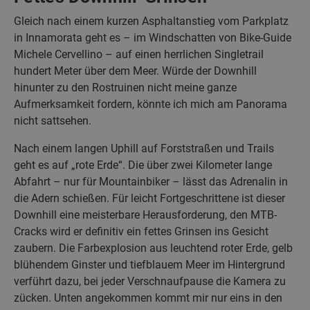
Gleich nach einem kurzen Asphaltanstieg vom Parkplatz
in Innamorata geht es – im Windschatten von Bike-Guide
Michele Cervellino – auf einen herrlichen Singletrail
hundert Meter über dem Meer. Würde der Downhill
hinunter zu den Rostruinen nicht meine ganze
Aufmerksamkeit fordern, könnte ich mich am Panorama
nicht sattsehen.
Nach einem langen Uphill auf Forststraßen und Trails
geht es auf „rote Erde“. Die über zwei Kilometer lange
Abfahrt – nur für Mountainbiker – lässt das Adrenalin in
die Adern schießen. Für leicht Fortgeschrittene ist dieser
Downhill eine meisterbare Herausforderung, den MTB-
Cracks wird er definitiv ein fettes Grinsen ins Gesicht
zaubern. Die Farbexplosion aus leuchtend roter Erde, gelb
blühendem Ginster und tiefblauem Meer im Hintergrund
verführt dazu, bei jeder Verschnaufpause die Kamera zu
zücken. Unten angekommen kommt mir nur eins in den