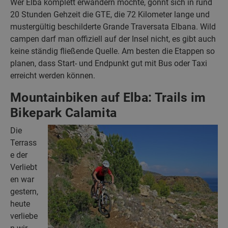
Wer Elba komplett erwandern möchte, gönnt sich in rund
20 Stunden Gehzeit die GTE, die 72 Kilometer lange und
mustergültig beschilderte Grande Traversata Elbana. Wild
campen darf man offiziell auf der Insel nicht, es gibt auch
keine ständig fließende Quelle. Am besten die Etappen so
planen, dass Start- und Endpunkt gut mit Bus oder Taxi
erreicht werden können.
Mountainbiken auf Elba: Trails im
Bikepark Calamita
Die
Terrass
e der
Verliebt
en war
gestern,
heute
verliebe