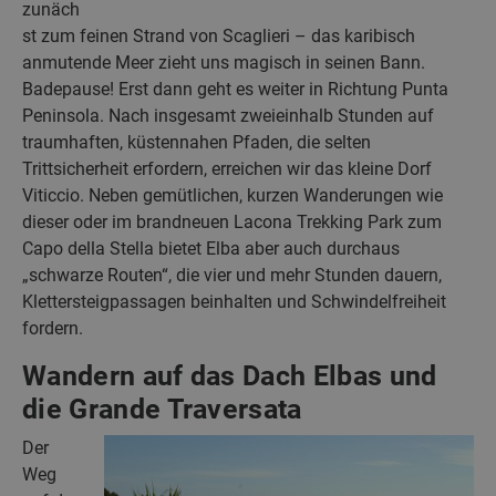
zunäch
st zum feinen Strand von Scaglieri – das karibisch
anmutende Meer zieht uns magisch in seinen Bann.
Badepause! Erst dann geht es weiter in Richtung Punta
Peninsola. Nach insgesamt zweieinhalb Stunden auf
traumhaften, küstennahen Pfaden, die selten
Trittsicherheit erfordern, erreichen wir das kleine Dorf
Viticcio. Neben gemütlichen, kurzen Wanderungen wie
dieser oder im brandneuen Lacona Trekking Park zum
Capo della Stella bietet Elba aber auch durchaus
„schwarze Routen“, die vier und mehr Stunden dauern,
Klettersteigpassagen beinhalten und Schwindelfreiheit
fordern.
Wandern auf das Dach Elbas und
die Grande Traversata
Der
Weg