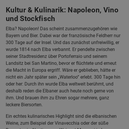
Kultur & Kulinarik: Napoleon, Vino
und Stockfisch
Elba? Napoleon! Das scheint zusammenzugehören wie
Bayern und Bier. Dabei war der französische Feldherr nur
300 Tage auf der Insel. Und das zunächst unfreiwillig, er
wurde 1814 nach Elba verbannt. Er pendelte zwischen
seiner Stadtresidenz über Portoferraio und seinem
Landsitz bei San Martino, bevor er flüchtete und erneut
die Macht in Europa ergriff. Wäre er geblieben, hätte er
nicht ein Jahr später sein „Waterloo“ erlebt. 300 Tage hin
oder her: Durch ihn wurde Elba weltweit berühmt, und
deshalb reden die Elbaner auch heute noch gerne von
ihm. Und brauen ihm zu Ehren sogar mehrere, ganz
leckere Biersorten.
Ein echtes kulinarisches Highlight sind die elbanischen
Weine, zum Beispiel der Vinavecchia oder der süße