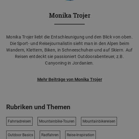
Monika Trojer
Monika Trojer liebt die Entschleunigung und den Blick von oben.
Die Sport- und Reisejournalistin sieht man in den Alpen beim
Wandern, Klettern, Biken, in Schneeschuhen und auf Skiern. Auf
Reisen entdeckt sie passioniert Outdoorabenteuer, z.B.
Canyoning in Jordanien.
Mehr Beiträge von Monika Trojer
Rubriken und Themen
Fahrradreisen
Mountainbike-Touren
Mountainbikereisen
Outdoor Basics
Radfahren
Reise-Inspiration