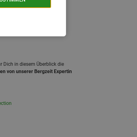
r Dich in diesem Überblick die
n von unserer Bergzeit Expertin
ection