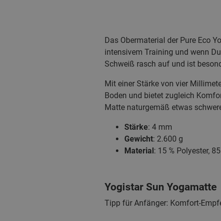
Das Obermaterial der Pure Eco 
intensivem Training und wenn Du 
Schweiß rasch auf und ist besond
Mit einer Stärke von vier Millimet
Boden und bietet zugleich Komfort
Matte naturgemäß etwas schwere
Stärke
: 4 mm
Gewicht
: 2.600 g
Material
: 15 % Polyester, 
Yogistar Sun Yogamatte
Tipp für Anfänger: Komfort-Empf