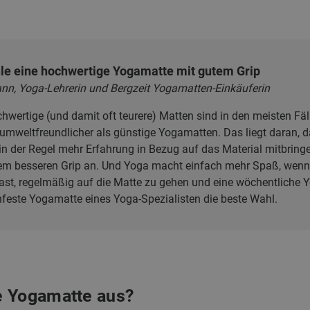
e eine hochwertige Yogamatte mit gutem Grip
nn, Yoga-Lehrerin und Bergzeit Yogamatten-Einkäuferin
chwertige (und damit oft teurere) Matten sind in den meisten Fäll
umweltfreundlicher als günstige Yogamatten. Das liegt daran, da
 der Regel mehr Erfahrung in Bezug auf das Material mitbringen
em besseren Grip an. Und Yoga macht einfach mehr Spaß, wenn
ast, regelmäßig auf die Matte zu gehen und eine wöchentliche 
chfeste Yogamatte eines Yoga-Spezialisten die beste Wahl.
e Yogamatte aus?