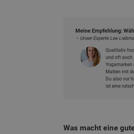
Meine Empfehlung: Wähl
– Unser Experte Lea Liebma
Qualitativ ho
und oft auch 
Yogamarken in
Matten mit d
Du also vor h
ist eine ruts
Was macht eine gut