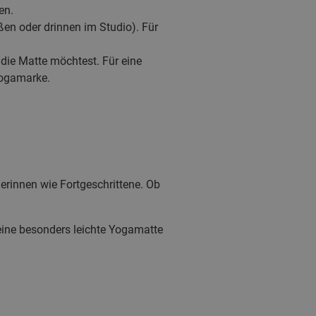
en.
en oder drinnen im Studio). Für
 die Matte möchtest. Für eine
Yogamarke.
gerinnen wie Fortgeschrittene. Ob
ine besonders leichte Yogamatte