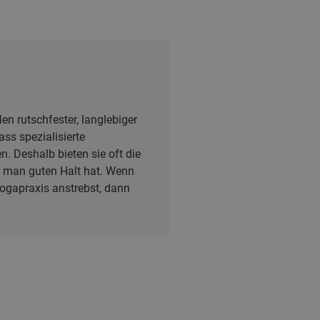
en rutschfester, langlebiger
ss spezialisierte
. Deshalb bieten sie oft die
 man guten Halt hat. Wenn
Yogapraxis anstrebst, dann