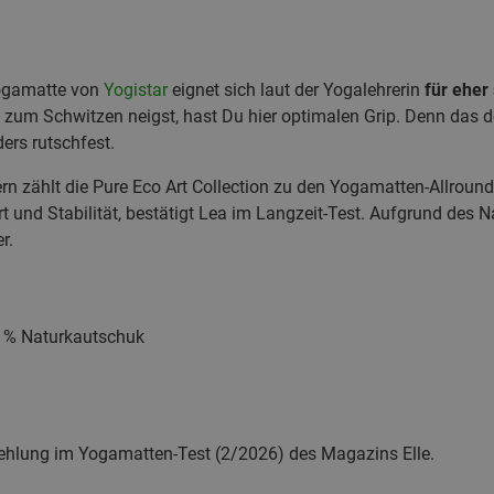
Yogamatte von
Yogistar
eignet sich laut der Yogalehrerin
für eher
zum Schwitzen neigst, hast Du hier optimalen Grip. Denn das d
ers rutschfest.
ern zählt die Pure Eco Art Collection zu den Yogamatten-Allround
 und Stabilität, bestätigt Lea im Langzeit-Test. Aufgrund des N
r.
85 % Naturkautschuk
ehlung im Yogamatten-Test (2/2026) des Magazins Elle.