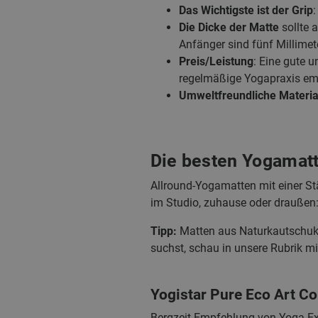
Das Wichtigste ist der Grip
:
Die Dicke der Matte
sollte 
Anfänger sind fünf Millimete
Preis/Leistung
: Eine gute 
regelmäßige Yogapraxis emp
Umweltfreundliche Materia
Die besten Yogamatt
Allround-Yogamatten mit einer Stä
im Studio, zuhause oder draußen: 
Tipp:
Matten aus Naturkautschuk 
suchst, schau in unsere Rubrik m
Yogistar Pure Eco Art Co
Bergzeit Empfehlung von Yoga-Ex