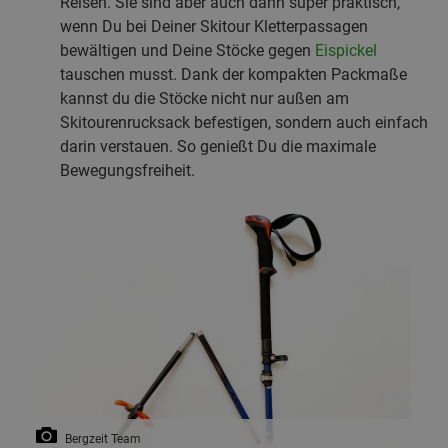
Reisen. Sie sind aber auch dann super praktisch,
wenn Du bei Deiner Skitour Kletterpassagen
bewältigen und Deine Stöcke gegen
Eispickel
tauschen musst. Dank der kompakten Packmaße
kannst du die Stöcke nicht nur außen am
Skitourenrucksack befestigen, sondern auch einfach
darin verstauen. So genießt Du die maximale
Bewegungsfreiheit.
Bergzeit Team