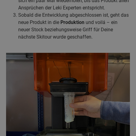
sich ein paar Mal wiederholen, bis das Produkt allen
Ansprüchen der Leki Experten entspricht.
Sobald die Entwicklung abgeschlossen ist, geht das
neue Produkt in die
Produktion
und voilá – ein
neuer Stock beziehungsweise Griff für Deine
nächste Skitour wurde geschaffen.