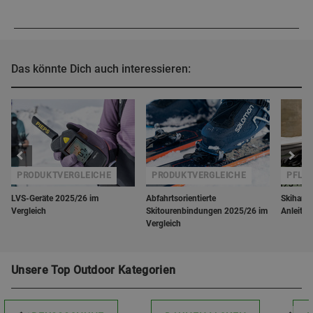
Das könnte Dich auch interessieren:
PRODUKTVERGLEICHE
PRODUKTVERGLEICHE
PFLE
LVS-Geräte 2025/26 im
Abfahrtsorientierte
Skihand
Vergleich
Skitourenbindungen 2025/26 im
Anleitun
Vergleich
Unsere Top Outdoor Kategorien