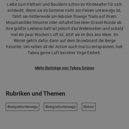
Liebe zum Klettern und Bouldern schon im Kindesalter für sich
entdeckt. Wenn sie im Sommer nicht am Felsen unterwegs ist,
fährt sie mittlerweile am liebsten flowige Trails auf ihrem
Mountainbike hinunter oder schaltet bei einer Gravel-Runde ab.
Ihre größte Leidenschaft ist jedoch das Wellenreiten und sobald
mal ein paar Wochen Luft ist, sitzt sie im Bus ans Meer. Im
Winter geht's dafür dann auf dem Snowboard die Berge
hinunter. Um neben all der Action auch mal zu entspannen, holt
Tabea gerne Luft bei einer Yoga-Einheit.
Mehr Beiträge von Tabea Grüner
Rubriken und Themen
#bergzeitunterwegs
#bergzeitunterwegs
Skitour