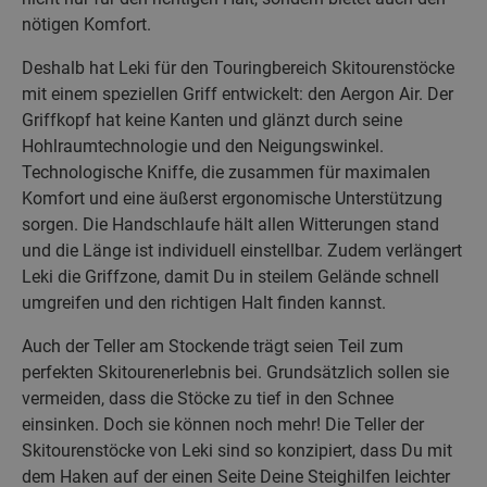
nötigen Komfort.
Deshalb hat Leki für den Touringbereich Skitourenstöcke
mit einem speziellen Griff entwickelt: den Aergon Air. Der
Griffkopf hat keine Kanten und glänzt durch seine
Hohlraumtechnologie und den Neigungswinkel.
Technologische Kniffe, die zusammen für maximalen
Komfort und eine äußerst ergonomische Unterstützung
sorgen. Die Handschlaufe hält allen Witterungen stand
und die Länge ist individuell einstellbar. Zudem verlängert
Leki die Griffzone, damit Du in steilem Gelände schnell
umgreifen und den richtigen Halt finden kannst.
Auch der Teller am Stockende trägt seien Teil zum
perfekten Skitourenerlebnis bei. Grundsätzlich sollen sie
vermeiden, dass die Stöcke zu tief in den Schnee
einsinken. Doch sie können noch mehr! Die Teller der
Skitourenstöcke von Leki sind so konzipiert, dass Du mit
dem Haken auf der einen Seite Deine Steighilfen leichter