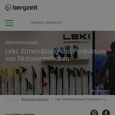
#deindrittesbein
Leki: Entwicklung und Produktion
von Skitourenstöcken
Bergzeit Team
...
#bergzeitunterwegs
Leki: Entwicklung und Produktion von Skitourenstöcken
Von
Tabea Grüner