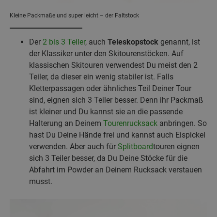
Kleine Packmaße und super leicht – der Faltstock
Der
2 bis 3 Teiler
, auch
Teleskopstock
genannt, ist
der Klassiker unter den Skitourenstöcken. Auf
klassischen Skitouren verwendest Du meist den 2
Teiler, da dieser ein wenig stabiler ist. Falls
Kletterpassagen oder ähnliches Teil Deiner Tour
sind, eignen sich 3 Teiler besser. Denn ihr Packmaß
ist kleiner und Du kannst sie an die passende
Halterung an Deinem
Tourenrucksack
anbringen. So
hast Du Deine Hände frei und kannst auch Eispickel
verwenden. Aber auch für
Splitboard
touren eignen
sich 3 Teiler besser, da Du Deine Stöcke für die
Abfahrt im Powder an Deinem Rucksack verstauen
musst.