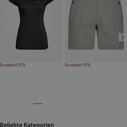
Du sparst 25%
Du sparst 30%
Beliebte Kategorien