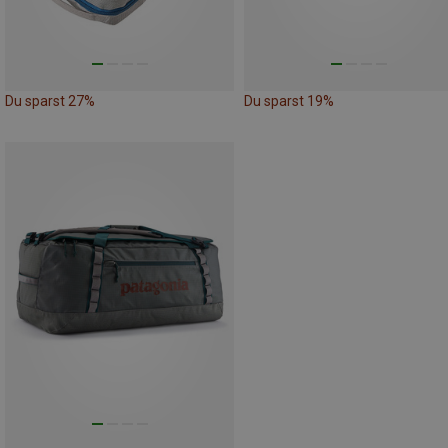
Du sparst 27%
Du sparst 19%