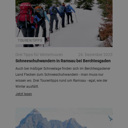
Franziska von Treuberg
TOURENTIPPS
Drei Tipps für Wintertouren
26. Dezember 2023
Schneeschuhwandern in Ramsau bei Berchtesgaden
Auch bei mäßiger Schneelage finden sich im Berchtesgadener
Land Flecken zum Schneeschuhwandern - man muss nur
wissen wo. Drei Tourentipps rund um Ramsau - egal, wie der
Winter ausfällt.
Jetzt lesen
Renate Steinacher und Christoph Werntgen