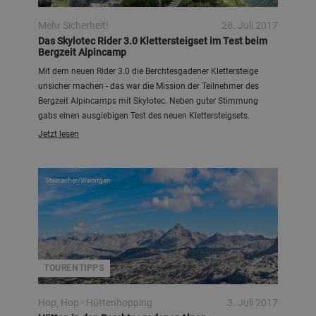
Mehr Sicherheit!
28. Juli 2017
Das Skylotec Rider 3.0 Klettersteigset im Test beim
Bergzeit Alpincamp
Mit dem neuen Rider 3.0 die Berchtesgadener Klettersteige
unsicher machen - das war die Mission der Teilnehmer des
Bergzeit Alpincamps mit Skylotec. Neben guter Stimmung
gabs einen ausgiebigen Test des neuen Klettersteigsets.
Jetzt lesen
Steinacher/Werntgen
TOURENTIPPS
Hop, Hop - Hüttenhopping
3. Juli 2017