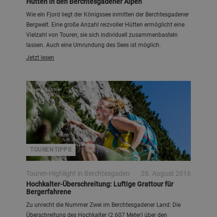
Hütten in den Berchtesgadener Alpen
Wie ein Fjord liegt der Königssee inmitten der Berchtesgadener
Bergwelt. Eine große Anzahl reizvoller Hütten ermöglicht eine
Vielzahl von Touren, sie sich individuell zusammenbasteln
lassen. Auch eine Umrundung des Sees ist möglich.
Jetzt lesen
Franz Güntner
TOURENTIPPS
Touren-Highlight in Berchtesgaden
26. August 2016
Hochkalter-Überschreitung: Luftige Grattour für
Bergerfahrene
Zu unrecht die Nummer Zwei im Berchtesgadener Land: Die
Überschreitung des Hochkalter (2.607 Meter) über den