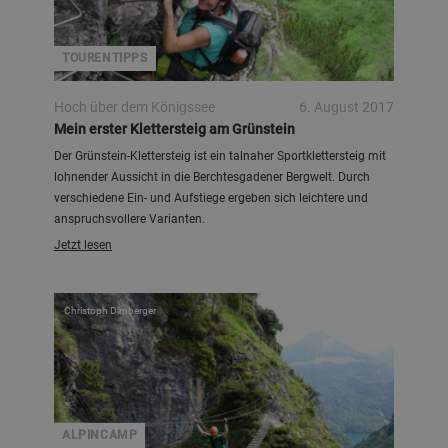
TOURENTIPPS
Hoch über dem Königssee
6. August 2017
Mein erster Klettersteig am Grünstein
Der Grünstein-Klettersteig ist ein talnaher Sportklettersteig mit
lohnender Aussicht in die Berchtesgadener Bergwelt. Durch
verschiedene Ein- und Aufstiege ergeben sich leichtere und
anspruchsvollere Varianten.
Jetzt lesen
Christoph Dirnberger
ALPINCAMP