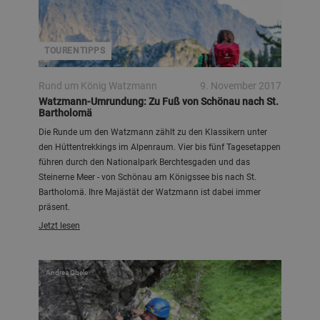
TOURENTIPPS
Rund um König Watzmann
9. November 2017
Watzmann-Umrundung: Zu Fuß von Schönau nach St.
Bartholomä
Die Runde um den Watzmann zählt zu den Klassikern unter
den Hüttentrekkings im Alpenraum. Vier bis fünf Tagesetappen
führen durch den Nationalpark Berchtesgaden und das
Steinerne Meer - von Schönau am Königssee bis nach St.
Bartholomä. Ihre Majästät der Watzmann ist dabei immer
präsent.
Jetzt lesen
Andrea Obele