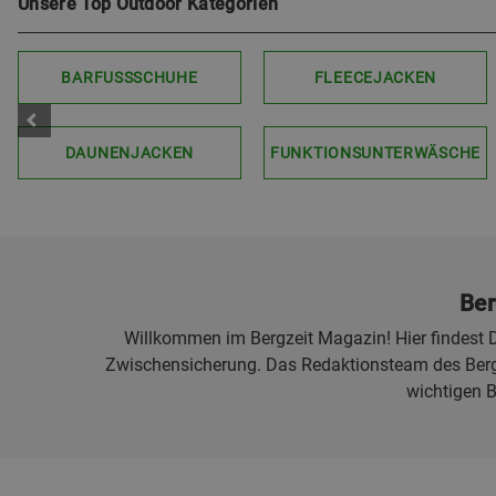
Unsere Top Outdoor Kategorien
BARFUSSSCHUHE
FLEECEJACKEN
DAUNENJACKEN
FUNKTIONSUNTERWÄSCHE
Ber
Willkommen im Bergzeit Magazin! Hier findest D
Zwischensicherung. Das Redaktionsteam des Bergz
wichtigen 