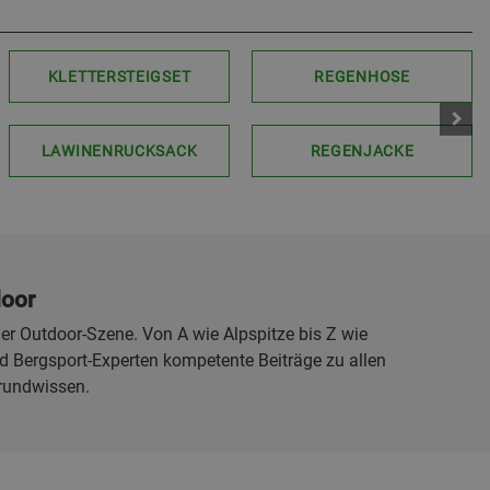
KLETTERSTEIGSET
REGENHOSE
LAWINENRUCKSACK
REGENJACKE
door
er Outdoor-Szene. Von A wie Alpspitze bis Z wie
 Bergsport-Experten kompetente Beiträge zu allen
rundwissen.