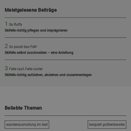
Meistgelesene Beiträge
1
So fluffy
Skifelle richtig pflegen und imprägnieren
2
So passt das Fell!
Skifelle selbst zuschneiden – eine Anleitung
3
Felle rauf, Felle runter
Skifelle richtig aufziehen, abziehen und zusammenlegen
Beliebte Themen
wanderausrüstung im test
bergzeit größenberater