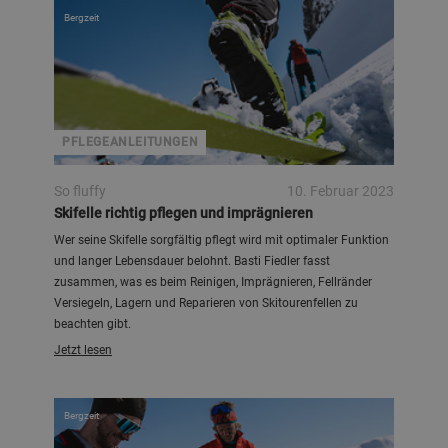
Bergzeit
PFLEGEANLEITUNGEN
So fluffy
10. Februar 2023
Skifelle richtig pflegen und imprägnieren
Wer seine Skifelle sorgfältig pflegt wird mit optimaler Funktion
und langer Lebensdauer belohnt. Basti Fiedler fasst
zusammen, was es beim Reinigen, Imprägnieren, Fellränder
Versiegeln, Lagern und Reparieren von Skitourenfellen zu
beachten gibt.
Jetzt lesen
Bergzeit