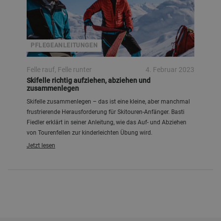
PFLEGEANLEITUNGEN
Felle rauf, Felle runter
4. Februar 2023
Skifelle richtig aufziehen, abziehen und
zusammenlegen
Skifelle zusammenlegen – das ist eine kleine, aber manchmal
frustrierende Herausforderung für Skitouren-Anfänger. Basti
Fiedler erklärt in seiner Anleitung, wie das Auf- und Abziehen
von Tourenfellen zur kinderleichten Übung wird.
Jetzt lesen