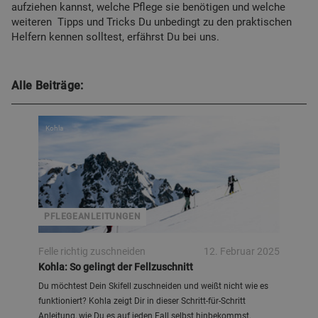
aufziehen kannst, welche Pflege sie benötigen und welche
weiteren Tipps und Tricks Du unbedingt zu den praktischen
Helfern kennen solltest, erfährst Du bei uns.
Alle Beiträge:
Kohla
PFLEGEANLEITUNGEN
Felle richtig zuschneiden
12. Februar 2025
Kohla: So gelingt der Fellzuschnitt
Du möchtest Dein Skifell zuschneiden und weißt nicht wie es
funktioniert? Kohla zeigt Dir in dieser Schritt-für-Schritt
Anleitung, wie Du es auf jeden Fall selbst hinbekommst.