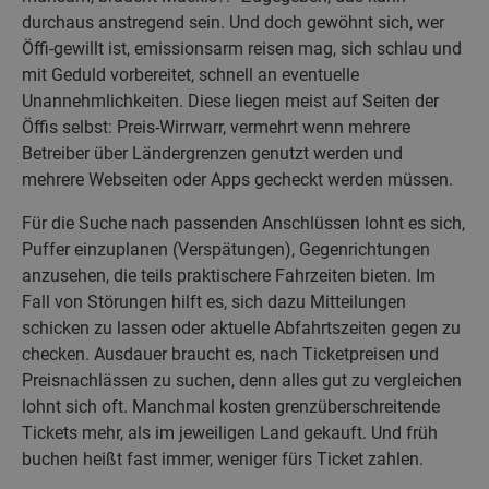
durchaus anstregend sein. Und doch gewöhnt sich, wer
Öffi-gewillt ist, emissionsarm reisen mag, sich schlau und
mit Geduld vorbereitet, schnell an eventuelle
Unannehmlichkeiten. Diese liegen meist auf Seiten der
Öffis selbst: Preis-Wirrwarr, vermehrt wenn mehrere
Betreiber über Ländergrenzen genutzt werden und
mehrere Webseiten oder Apps gecheckt werden müssen.
Für die Suche nach passenden Anschlüssen lohnt es sich,
Puffer einzuplanen (Verspätungen), Gegenrichtungen
anzusehen, die teils praktischere Fahrzeiten bieten. Im
Fall von Störungen hilft es, sich dazu Mitteilungen
schicken zu lassen oder aktuelle Abfahrtszeiten gegen zu
checken. Ausdauer braucht es, nach Ticketpreisen und
Preisnachlässen zu suchen, denn alles gut zu vergleichen
lohnt sich oft. Manchmal kosten grenzüberschreitende
Tickets mehr, als im jeweiligen Land gekauft. Und früh
buchen heißt fast immer, weniger fürs Ticket zahlen.