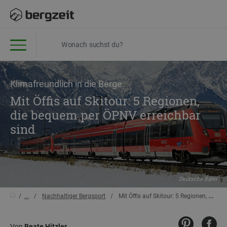
Klimafreundlich in die Berge
Mit Öffis auf Skitour: 5 Regionen,
die bequem per ÖPNV erreichbar
sind
Deutsche Bahn
...
Nachhaltiger Bergsport
Mit Öffis auf Skitour: 5 Regionen, die bequem per ÖPNV erreichbar sind
Von
Beate Hitzler