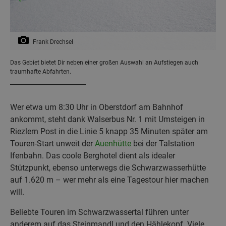
Frank Drechsel
Das Gebiet bietet Dir neben einer großen Auswahl an Aufstiegen auch
traumhafte Abfahrten.
Wer etwa um 8:30 Uhr in Oberstdorf am Bahnhof
ankommt, steht dank Walserbus Nr. 1 mit Umsteigen in
Riezlern Post in die Linie 5 knapp 35 Minuten später am
Touren-Start unweit der
Auenhütte
bei der Talstation
Ifenbahn. Das coole Berghotel dient als idealer
Stützpunkt, ebenso unterwegs die Schwarzwasserhütte
auf 1.620 m – wer mehr als eine Tagestour hier machen
will.
Beliebte Touren im Schwarzwassertal führen unter
anderem auf das Steinmandl und den Hählekopf. Viele