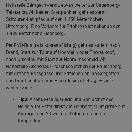
Haltstelle Bärngschwendt, etwas weiter zur Unternberg-
Talstation. Ab beiden Startpunkten geht es samt
Skitouren-Lehrpfad auf den 1.450 Meter hohen
Unternberg. Eine Variante für Erfahrene ist nebenan der
1.488 Meter hohe Eisenberg.
Per RVO-Bus (teils kostenpflichtig) geht es zudem nach
Brand, Start zur Tour auf Hochfelln oder Thoraukopf,
nach Urschlau mit Start zur Haaralmschneid. Ab
Haltestelle Aschenau/Froschsee stehen der Rauschberg
mit Abfahrt Rossgasse und Streichen an, ab Seegatterl
das Dürnbachhorn und – wer Insider befragt – viele
weitere Ziele.
Tipp
: Alfons Pichler, Guide und Seniorchef des
Helds Vital Hotel direkt am Bahnhof, führt gerne auf
Anfrage rund 20 weitere Skitouren rund um
Ruhpolding.