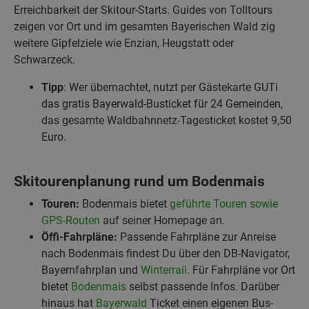
Erreichbarkeit der Skitour-Starts. Guides von Tolltours
zeigen vor Ort und im gesamten Bayerischen Wald zig
weitere Gipfelziele wie Enzian, Heugstatt oder
Schwarzeck.
Tipp
: Wer übernachtet, nutzt per Gästekarte GUTi
das gratis Bayerwald-Busticket für 24 Gemeinden,
das gesamte Waldbahnnetz-Tagesticket kostet 9,50
Euro.
Skitourenplanung rund um Bodenmais
Touren:
Bodenmais bietet
geführte Touren sowie
GPS-Routen
auf seiner Homepage an.
Öffi-Fahrpläne:
Passende Fahrpläne zur Anreise
nach Bodenmais findest Du über den DB-Navigator,
Bayernfahrplan und
Winterrail
. Für Fahrpläne vor Ort
bietet
Bodenmais
selbst passende Infos. Darüber
hinaus hat
Bayerwald
Ticket einen eigenen Bus-