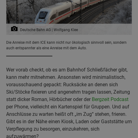
Deutsche Bahn AG | Wolfgang Klee
Die Anreise mit dem ICE kann nicht nur ökologisch sinnvoll sein, sondern
auch entspannter als eine Anreise mit dem Auto.
Wer vorab checkt, ob es am Bahnhof Schließfächer gibt,
kann mehr mitnehmen. Ansonsten wird minimalistisch,
vorausschauend gepackt: Rucksäcke an denen sich
Ski/Stöcke fixieren und angenehm tragen lassen, Zeitung
statt dicker Roman, Hörbücher oder der
Bergzeit Podcast
per Phone, vielleicht ein Kartenspiel für Gruppen. Und auf
Anschlüsse zu warten heißt oft „im Zug“ stehen, frieren.
Gibt es in der Nähe einen Kiosk, Laden oder Gaststätte um
Verpflegung zu besorgen, einzukehren, sich
aufzuwärmen?