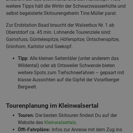
weitere Tipps hält die Wirtin der Schwarzwasserhütte und
selbst begeisterte Skitourengeherin Tine Müller parat.
Zur Endstation Baad braucht der Walserbus Nr. 1 ab
Oberstdorf ca. 45 min. Lohnende Tourenziele sind:
Gamsfuss, Güntelespitze, Höferspitze, Üntschenspitze,
Grünhorn, Karlstor und Seekopf.
Tipp
: Alle kleinen Seitentäler (unter anderem das
Wildental) oder ab Ortsweiler Schwende bieten
weitere Spots zum Tiefschneefahren – gepaart mit
klasse Aussichten auf die Gipfel der Vorarlberger
Bergwelt.
Tourenplanung im Kleinwalsertal
Touren:
Die besten Skitouren findest Du auf der
Website des
Kleinwalsertals
.
Öffi-Fahrpläne:
Infos zur Anreise mit dem Zug ins