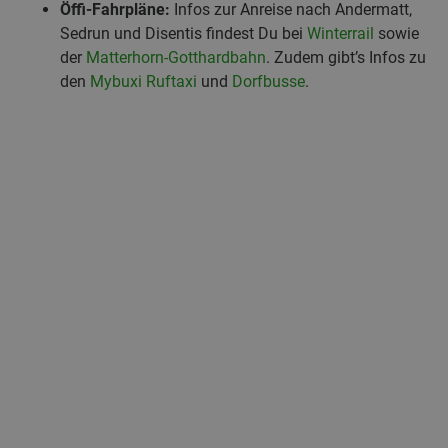
Öffi-Fahrpläne:
Infos zur Anreise nach Andermatt,
Sedrun und Disentis findest Du bei
Winterrail
sowie
der
Matterhorn-Gotthardbahn
. Zudem gibt’s Infos zu
den
Mybuxi Ruftaxi
und
Dorfbusse
.