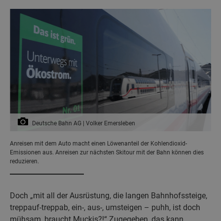
Deutsche Bahn AG | Volker Emersleben
Anreisen mit dem Auto macht einen Löwenanteil der Kohlendioxid-
Emissionen aus. Anreisen zur nächsten Skitour mit der Bahn können dies
reduzieren.
Doch „mit all der Ausrüstung, die langen Bahnhofssteige,
treppauf-treppab, ein-, aus-, umsteigen – puhh, ist doch
mühsam, braucht Muckis?!“ Zugegeben, das kann