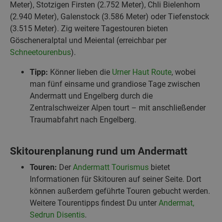
Meter), Stotzigen Firsten (2.752 Meter), Chli Bielenhorn
(2.940 Meter), Galenstock (3.586 Meter) oder Tiefenstock
(3.515 Meter). Zig weitere Tagestouren bieten
Göscheneralptal und Meiental (erreichbar per
Schneetourenbus
).
Tipp:
Könner lieben die
Urner Haut Route
, wobei
man fünf einsame und grandiose Tage zwischen
Andermatt und Engelberg durch die
Zentralschweizer Alpen tourt – mit anschließender
Traumabfahrt nach Engelberg.
Skitourenplanung rund um Andermatt
Touren:
Der
Andermatt Tourismus
bietet
Informationen für Skitouren auf seiner Seite. Dort
können außerdem geführte Touren gebucht werden.
Weitere Tourentipps findest Du unter
Andermat,
Sedrun Disentis
.