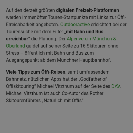
Auf den derzeit größten
digitalen Freizeit-Plattformen
werden immer öfter Touren-Startpunkte mit Links zur Öffi-
Erreichbarkeit angeboten.
Outdooractive
erleichtert bei der
Tourensuche mit dem Filter
„mit Bahn und Bus
erreichbar
“ die Planung. Der
Alpenverein München &
Oberland
guidet auf seiner Seite zu 16 Skitouren ohne
Stress – öffentlich mit Bahn und Bus zum
Ausgangspunkt ab dem Münchner Hauptbahnhof.
Viele
Tipps zum Öffi-Reisen
, samt umfassendem
Bahnnetz, nützlichen Apps hat der „Godfather of
Öffiskitouring“ Michael Vitzthum auf der Seite des
DAV
.
Michael Vitzthum ist auch Co-Autor des Rother
Skitourenführers „Natürlich mit Öffis“.