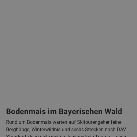
Bodenmais im Bayerischen Wald
Rund um Bodenmais warten auf Skitourengeher feine
Berghänge, Winterwildnis und sechs Strecken nach DAV-
Standard, dazu viele weitere lawinenfreie Touren – etwa