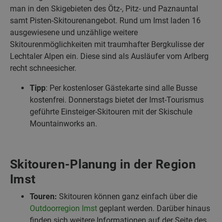
man in den Skigebieten des Ötz-, Pitz- und Paznauntal
samt Pisten-Skitourenangebot. Rund um Imst laden 16
ausgewiesene und unzählige weitere
Skitourenmöglichkeiten mit traumhafter Bergkulisse der
Lechtaler Alpen ein. Diese sind als Ausläufer vom Arlberg
recht schneesicher.
Tipp
: Per kostenloser Gästekarte sind alle Busse
kostenfrei. Donnerstags bietet der Imst-Tourismus
geführte Einsteiger-Skitouren mit der Skischule
Mountainworks an.
Skitouren-Planung in der Region
Imst
Touren:
Skitouren können ganz einfach über die
Outdoorregion Imst
geplant werden. Darüber hinaus
finden sich weitere Informationen auf der Seite des