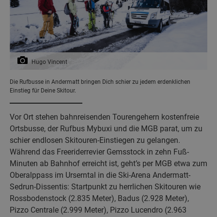
Hugo Vincent
Die Rufbusse in Andermatt bringen Dich schier zu jedem erdenklichen
Einstieg für Deine Skitour.
Vor Ort stehen bahnreisenden Tourengehern kostenfreie
Ortsbusse, der Rufbus Mybuxi und die MGB parat, um zu
schier endlosen Skitouren-Einstiegen zu gelangen.
Während das Freeriderrevier Gemsstock in zehn Fuß-
Minuten ab Bahnhof erreicht ist, geht’s per MGB etwa zum
Oberalppass im Urserntal in die Ski-Arena Andermatt-
Sedrun-Dissentis: Startpunkt zu herrlichen Skitouren wie
Rossbodenstock (2.835 Meter), Badus (2.928 Meter),
Pizzo Centrale (2.999 Meter), Pizzo Lucendro (2.963