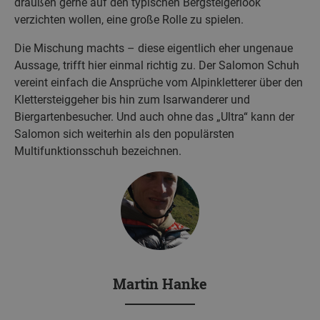
draußen gerne auf den typischen Bergsteigerlook
verzichten wollen, eine große Rolle zu spielen.
Die Mischung machts – diese eigentlich eher ungenaue
Aussage, trifft hier einmal richtig zu. Der Salomon Schuh
vereint einfach die Ansprüche vom Alpinkletterer über den
Klettersteiggeher bis hin zum Isarwanderer und
Biergartenbesucher. Und auch ohne das „Ultra“ kann der
Salomon sich weiterhin als den populärsten
Multifunktionsschuh bezeichnen.
Martin Hanke