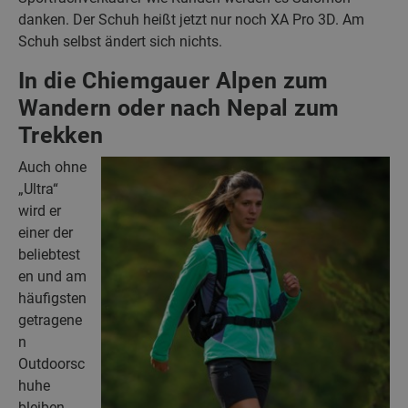
danken.
Der Schuh heißt jetzt nur noch XA Pro 3D. Am
Schuh selbst ändert sich nichts.
In die Chiemgauer Alpen zum
Wandern oder nach Nepal zum
Trekken
Auch ohne
„Ultra“
wird er
einer der
beliebtest
en und am
häufigsten
getragene
n
Outdoorsc
huhe
bleiben.