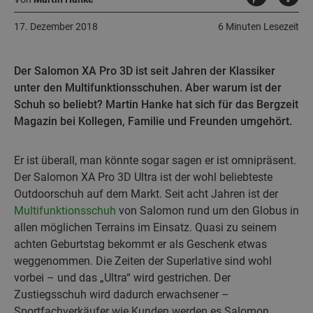
17. Dezember 2018
6 Minuten Lesezeit
Der Salomon XA Pro 3D ist seit Jahren der Klassiker
unter den Multifunktionsschuhen. Aber warum ist der
Schuh so beliebt? Martin Hanke hat sich für das Bergzeit
Magazin bei Kollegen, Familie und Freunden umgehört.
Er ist überall, man könnte sogar sagen er ist omnipräsent.
Der Salomon XA Pro 3D Ultra ist der wohl beliebteste
Outdoorschuh auf dem Markt. Seit acht Jahren ist der
Multifunktionsschuh
von Salomon rund um den Globus in
allen möglichen Terrains im Einsatz. Quasi zu seinem
achten Geburtstag bekommt er als Geschenk etwas
weggenommen. Die Zeiten der Superlative sind wohl
vorbei – und das „Ultra“ wird gestrichen. Der
Zustiegsschuh
wird dadurch erwachsener –
Sportfachverkäufer wie Kunden werden es Salomon