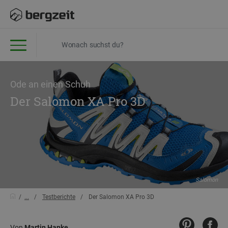
Ode an einen Schuh
Der Salomon XA Pro 3D
Salomon
...
Testberichte
Der Salomon XA Pro 3D
Von
Martin Hanke