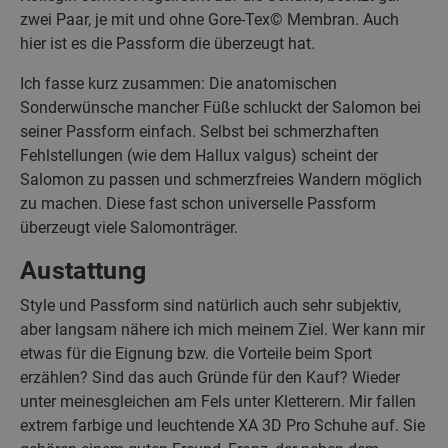
zwei Paar, je mit und ohne Gore-Tex© Membran. Auch
hier ist es die Passform die überzeugt hat.
Ich fasse kurz zusammen: Die anatomischen
Sonderwünsche mancher Füße schluckt der Salomon bei
seiner Passform einfach. Selbst bei schmerzhaften
Fehlstellungen (wie dem Hallux valgus) scheint der
Salomon zu passen und schmerzfreies Wandern möglich
zu machen. Diese fast schon universelle Passform
überzeugt viele Salomonträger.
Austattung
Style und Passform sind natürlich auch sehr subjektiv,
aber langsam nähere ich mich meinem Ziel. Wer kann mir
etwas für die Eignung bzw. die Vorteile beim Sport
erzählen? Sind das auch Gründe für den Kauf? Wieder
unter meinesgleichen am Fels unter Kletterern. Mir fallen
extrem farbige und leuchtende XA 3D Pro Schuhe auf. Sie