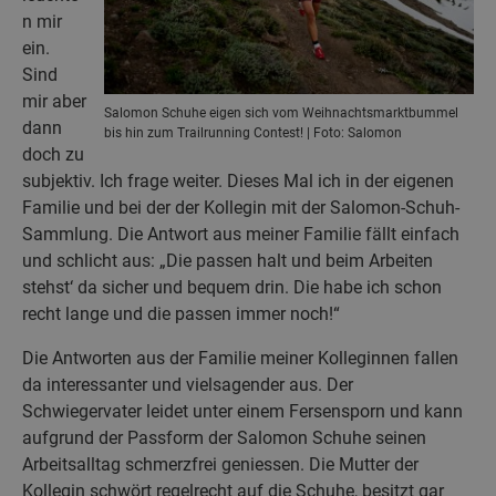
n mir
ein.
Sind
mir aber
Salomon Schuhe eigen sich vom Weihnachtsmarktbummel
dann
bis hin zum Trailrunning Contest! | Foto: Salomon
doch zu
subjektiv. Ich frage weiter. Dieses Mal ich in der eigenen
Familie und bei der der Kollegin mit der Salomon-Schuh-
Sammlung. Die Antwort aus meiner Familie fällt einfach
und schlicht aus: „Die passen halt und beim Arbeiten
stehst‘ da sicher und bequem drin. Die habe ich schon
recht lange und die passen immer noch!“
Die Antworten aus der Familie meiner Kolleginnen fallen
da interessanter und vielsagender aus. Der
Schwiegervater leidet unter einem Fersensporn und kann
aufgrund der Passform der Salomon Schuhe seinen
Arbeitsalltag schmerzfrei geniessen. Die Mutter der
Kollegin schwört regelrecht auf die Schuhe, besitzt gar