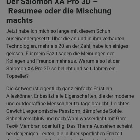
Der Salomon XA Pro 3D –
Resumee oder die Mischung
machts
Jetzt habe ich mich so lange mit diesem Schuh
auseinandergesetzt. Über die an und in ihm verbauten
Technologien, mehr als 20 an der Zahl, habe ich einiges
gelesen. Für mein Fazit sagen die Meinungen der
Kollegen und Freunde mehr aus. Warum also ist der
Salomon XA Pro 3D so beliebt und seit Jahren ein
Topseller?
Die Antwort ist eigentlich ganz einfach: Er ist ein
Alleskönner. Er besitzt alle Eigenschaften, die der moderne
und outdooraffine Mensch heutzutage braucht. Leichtes
Gewicht, ergonomische Passform, dämpfende Sohle,
Schnellverschluß und nach Wahl wasserdicht mit Gore
Tex© Membran oder luftig. Das Thema Aussehen scheint
bei denjenigen Leuten, die in ihrer sportlichen Freizeit