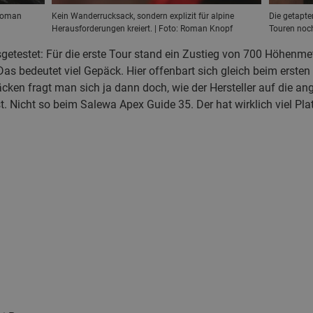
 Roman
Kein Wanderrucksack, sondern explizit für alpine
Die getapte
Herausforderungen kreiert. | Foto: Roman Knopf
Touren noc
sgetestet: Für die erste Tour stand ein Zustieg von 700 Höhenmet
Das bedeutet viel Gepäck. Hier offenbart sich gleich beim erst
en fragt man sich ja dann doch, wie der Hersteller auf die ang
Nicht so beim Salewa Apex Guide 35. Der hat wirklich viel Plat