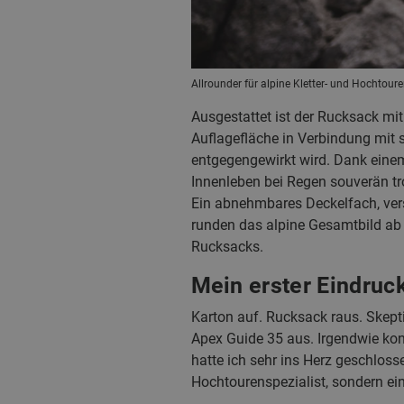
Allrounder für alpine Kletter- und Hochtou
Ausgestattet ist der Rucksack mit
Auflagefläche in Verbindung mit 
entgegengewirkt wird. Dank einem
Innenleben bei Regen souverän tro
Ein abnehmbares Deckelfach, vers
runden das alpine Gesamtbild ab 
Rucksacks.
Mein erster Eindruc
Karton auf. Rucksack raus. Skep
Apex Guide 35 aus. Irgendwie konn
hatte ich sehr ins Herz geschlo
Hochtourenspezialist, sondern ei