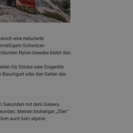
durch eine reduzierte
übermäßigem Schwitzen
 robusten Nylon-Gewebe bleibt das
iten für Stöcke oder Eisgeräte
m Bauchgurt oder den Seiten des
ten Sekunden mit dem Salewa
reunden. Meinen bisheriger „35er“
ßen auch kein alpiner