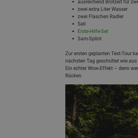
ausreichend Brotzeit für zw
zwei extra Liter Wasser
zwei Flaschen Radler
Seil
Erste-Hilfe-Set
Sam-Splint
Zur ersten geplanten Test-Tour ka
nächsten Tag geschüttet wie aus 
Ein echter Wow-Effekt – denn wen
Rücken.