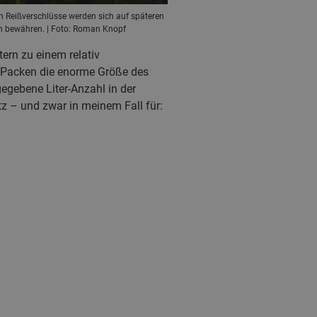
n Reißverschlüsse werden sich auf späteren
h bewähren. | Foto: Roman Knopf
ern zu einem relativ
en Packen die enorme Größe des
egebene Liter-Anzahl in der
z – und zwar in meinem Fall für: