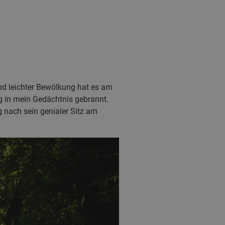
und leichter Bewölkung hat es am
g in mein Gedächtnis gebrannt.
 nach sein genialer Sitz am