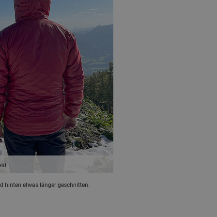
eld
 und hinten etwas länger geschnitten.