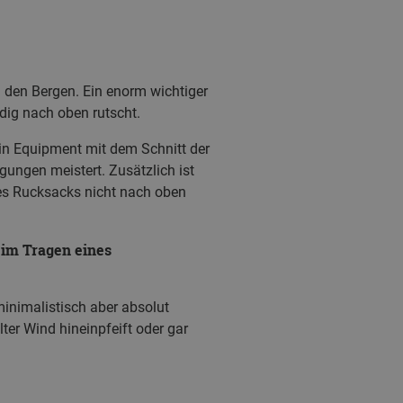
 den Bergen. Ein enorm wichtiger
ig nach oben rutscht.
in Equipment mit dem Schnitt der
gungen meistert. Zusätzlich ist
nes Rucksacks nicht nach oben
eim Tragen eines
inimalistisch aber absolut
ter Wind hineinpfeift oder gar