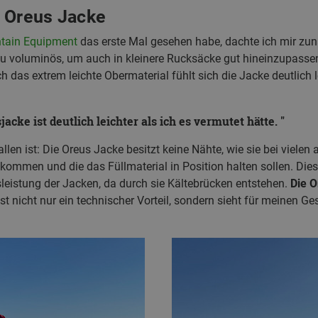
r Oreus Jacke
tain Equipment
das erste Mal gesehen habe, dachte ich mir zunä
u voluminös, um auch in kleinere Rucksäcke gut hineinzupassen
 das extrem leichte Obermaterial fühlt sich die Jacke deutlich l
jacke ist deutlich leichter als ich es vermutet hätte.
allen ist: Die Oreus Jacke besitzt keine Nähte, wie sie bei vielen
mmen und die das Füllmaterial in Position halten sollen. Dies
sleistung der Jacken, da durch sie Kältebrücken entstehen.
Die 
st nicht nur ein technischer Vorteil, sondern sieht für meinen 