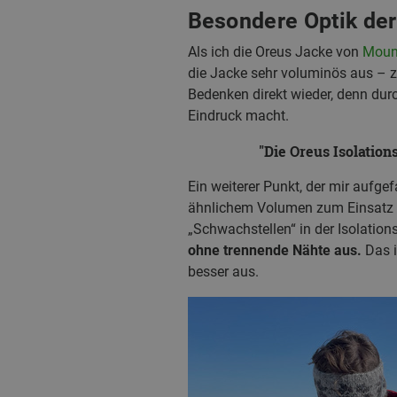
Besondere Optik de
Als ich die Oreus Jacke von
Moun
die Jacke sehr voluminös aus – z
Bedenken direkt wieder, denn durch
Eindruck macht.
Die Oreus Isolations
Ein weiterer Punkt, der mir aufgef
ähnlichem Volumen zum Einsatz ko
„Schwachstellen“ in der Isolation
ohne trennende Nähte aus.
Das i
besser aus.