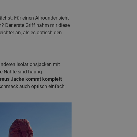
chst: Für einen Allrounder sieht
? Der erste Griff nahm mir diese
eichter an, als es optisch den
 anderen Isolationsjacken mit
e Nähte sind häufig
Oreus Jacke kommt komplett
Geschmack auch optisch einfach