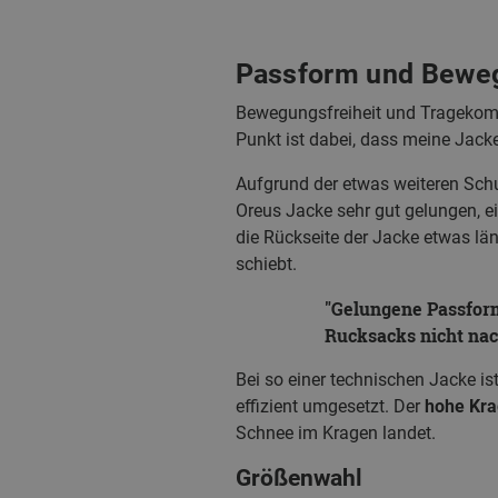
Passform und Beweg
Bewegungsfreiheit und Tragekomfo
Punkt ist dabei, dass meine Jac
Aufgrund der etwas weiteren Schu
Oreus Jacke sehr gut gelungen, e
die Rückseite der Jacke etwas lä
schiebt.
Gelungene Passform
Rucksacks nicht nac
Bei so einer technischen Jacke is
effizient umgesetzt. Der
hohe Kr
Schnee im Kragen landet.
Größenwahl