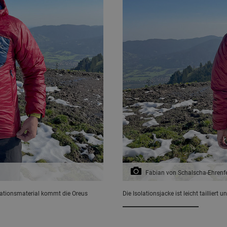
Fabian von Schalscha-Ehrenf
lationsmaterial kommt die Oreus
Die Isolationsjacke ist leicht tailliert