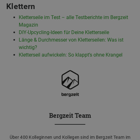
Klettern
Kletterseile im Test – alle Testberichte im Bergzeit
Magazin
DIY-Upcycling-Ideen für Deine Kletterseile
Länge & Durchmesser von Kletterseilen: Was ist
wichtig?
Kletterseil aufwickeln: So klappt’s ohne Krangel
Bergzeit Team
Über 400 Kolleginnen und Kollegen sind im Bergzeit Team im