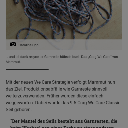
Caroline Opp
… und ist dank recycelter Garnreste hübsch bunt: Das „Crag We Care“ von
Mammut.
Mit der neuen We Care Strategie verfolgt Mammut nun
das Ziel, Produktionsabfälle wie Garnreste sinnvoll
weiterzuverwenden. Früher wurden diese einfach
weggeworfen. Dabei wurde das 9.5 Crag We Care Classic
Seil geboren.
Der Mantel des Seils besteht aus Garnresten, die
beim Wechsel von einer Farbe zu einer anderen