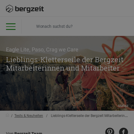
Eagle Lite, Paso, Crag we Care
Lieblings-Kletterseile der Bergzeit
Mitarbeiterinnen und Mitarbeiter
Maloja
Tests & Neuheiten
Lieblings-Kletterseile der Bergzeit Mitarbeiterinnen und Mitarbeiter
Von
Bergzeit Team