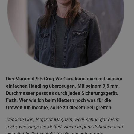
Das Mammut 9.5 Crag We Care kann mich mit seinem
einfachen Handling überzeugen. Mit seinem 9,5 mm
Durchmesser passt es durch jedes Sicherungsgerät.
Fazit: Wer wie ich beim Klettern noch was für die
Umwelt tun möchte, sollte zu diesem Seil greifen.
Caroline Opp, Bergzeit Magazin, weiß schon gar nicht
mehr, wie lange sie klettert. Aber ein paar Jährchen sind
es definitiv. Dabei steht für sie das entspannte