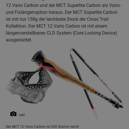
12 Vario Carbon und der MCT Superlite Carbon als Vario-
und Fixlängenoption heraus. Der MCT Superlite Carbon
ist mit nur 158g der leichteste Stock der Cross Trail
Kollektion. Der MCT 12 Vario Carbon ist mit einem
längenverstellbaren CLD System (Core Locking Device)
ausgestattet.
Leki
Der MCT 12 Vario Carbon ist 200 Gramm leicht