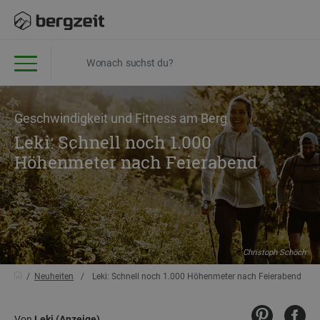
Geschwindigkeit und Fitness am Berg
Leki: Schnell noch 1.000
Höhenmeter nach Feierabend
Christoph Schöch
Neuheiten
Leki: Schnell noch 1.000 Höhenmeter nach Feierabend
Von
Leki (Anzeige)