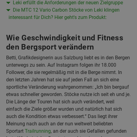
Leki erfüllt die Anforderungen der neuen Zielgruppe
Die MTC 12 Vario Carbon Stöcke von Leki klingen
interessant für Dich? Hier geht's zum Produkt:
Wie Geschwindigkeit und Fitness
den Bergsport verändern
Betti, Grafikdesignerin aus Salzburg liebt es in den Bergen
unterwegs zu sein. Auf Instagram folgen ihr 18.000
Follower, die sie regelmäßig mit in die Berge nimmt. In
den letzten Jahren hat sie auf jeden Fall an sich eine
sportliche Veränderung wahrgenommen: „Ich bin bergauf
etwas schneller geworden. Stöcke nutze ich seit eh und je.
Die Länge der Touren hat sich auch verändert, weil
einfach die Ziele größer wurden und natürlich hat sich
auch die Kondition etwas verbessert.“ Das liegt ihrer
Meinung nach auch an der nun weltweit beliebten
Sportart
Trailrunning
, an der auch sie Gefallen gefunden