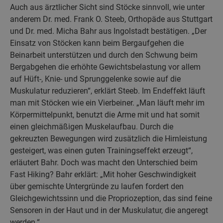
Auch aus ärztlicher Sicht sind Stöcke sinnvoll, wie unter
anderem Dr. med. Frank O. Steeb, Orthopäde aus Stuttgart
und Dr. med. Micha Bahr aus Ingolstadt bestätigen. „Der
Einsatz von Stöcken kann beim Bergaufgehen die
Beinarbeit unterstützen und durch den Schwung beim
Bergabgehen die erhöhte Gewichtsbelastung vor allem
auf Hüft-, Knie- und Sprunggelenke sowie auf die
Muskulatur reduzieren“, erklärt Steeb. Im Endeffekt läuft
man mit Stöcken wie ein Vierbeiner. „Man läuft mehr im
Körpermittelpunkt, benutzt die Arme mit und hat somit
einen gleichmäßigen Muskelaufbau. Durch die
gekreuzten Bewegungen wird zusätzlich die Hirnleistung
gesteigert, was einen guten Trainingseffekt erzeugt“,
erläutert Bahr. Doch was macht den Unterschied beim
Fast Hiking? Bahr erklärt: „Mit hoher Geschwindigkeit
über gemischte Untergründe zu laufen fordert den
Gleichgewichtssinn und die Propriozeption, das sind feine
Sensoren in der Haut und in der Muskulatur, die angeregt
werden.“