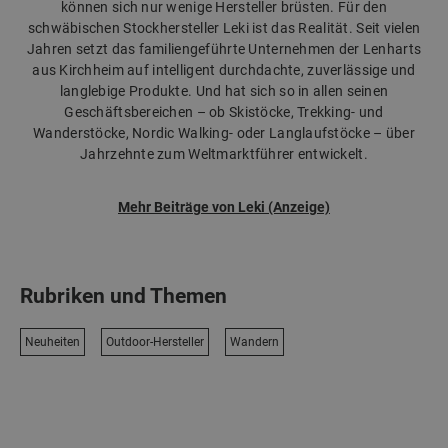
können sich nur wenige Hersteller brüsten. Für den
schwäbischen Stockhersteller Leki ist das Realität. Seit vielen
Jahren setzt das familiengeführte Unternehmen der Lenharts
aus Kirchheim auf intelligent durchdachte, zuverlässige und
langlebige Produkte. Und hat sich so in allen seinen
Geschäftsbereichen – ob Skistöcke, Trekking- und
Wanderstöcke, Nordic Walking- oder Langlaufstöcke – über
Jahrzehnte zum Weltmarktführer entwickelt.
Mehr Beiträge von Leki (Anzeige)
Rubriken und Themen
Neuheiten
Outdoor-Hersteller
Wandern