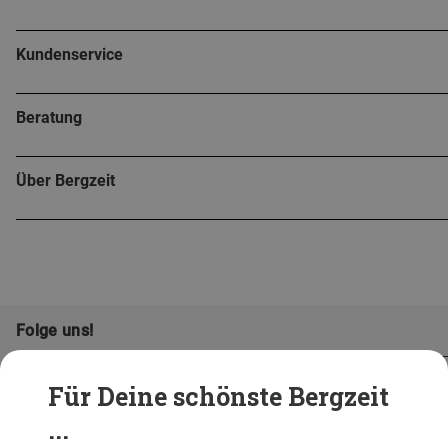
Kundenservice
Beratung
Über Bergzeit
Folge uns!
Für Deine schönste Bergzeit
...