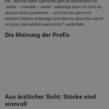
hat. „Wie bei vielen Sportarten geht es irgendwann um
„höher – schneller – weiter“. Allerdings kann ich mich da
absolut nicht ausnehmen – auch ich bin gerne mit
leichtem Gepäck unterwegs und liebe es, dass man damit
in kurzer Zeit wirklich weit kommt“, verrät Betti.
Die Meinung der Profis
Aus ärztlicher Sicht: Stöcke sind
sinnvoll