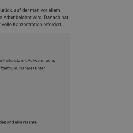
urück, auf der man vor allem
 Arber belohnt wird. Danach hat
olle Konzentration erfordert.
er Parkplatz mit Aufwärmraum,
ufzentrum. Näheres unter
tieg und eine rasante