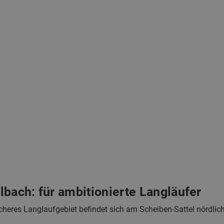
lbach: für ambitionierte Langläufer
heres Langlaufgebiet befindet sich am Scheiben-Sattel nördlic