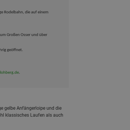
ge Rodelbahn, die auf einem
 zum Großen Osser und über
hrig geöffnet.
lohberg.de
.
ge gelbe Anfängerloipe und die
hl klassisches Laufen als auch