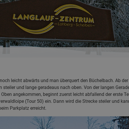
 noch leicht abwärts und man überquert den Büchelbach. Ab der 
 steiler und lange geradeaus nach oben. Von der langen Gerade
Oben angekommen, beginnt zuerst leicht abfallend der erste Teil
rwaldloipe (Tour 50) ein. Dann wird die Strecke steiler und kann
im Parkplatz erreicht.