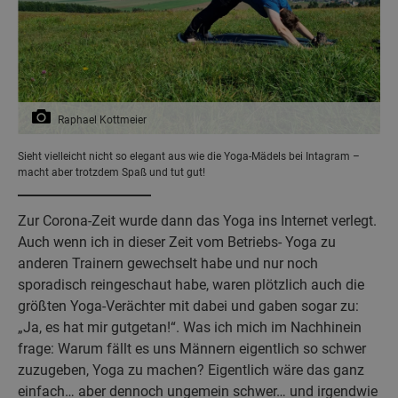
Raphael Kottmeier
Sieht vielleicht nicht so elegant aus wie die Yoga-Mädels bei Intagram –
macht aber trotzdem Spaß und tut gut!
Zur Corona-Zeit wurde dann das Yoga ins Internet verlegt.
Auch wenn ich in dieser Zeit vom Betriebs- Yoga zu
anderen Trainern gewechselt habe und nur noch
sporadisch reingeschaut habe, waren plötzlich auch die
größten Yoga-Verächter mit dabei und gaben sogar zu:
„Ja, es hat mir gutgetan!“. Was ich mich im Nachhinein
frage: Warum fällt es uns Männern eigentlich so schwer
zuzugeben, Yoga zu machen? Eigentlich wäre das ganz
einfach… aber dennoch ungemein schwer… und irgendwie