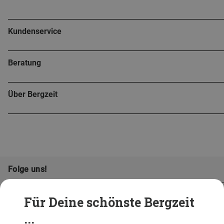
Kundenservice
Beratung
Über Bergzeit
Folge uns!
Für Deine schönste Bergzeit
...