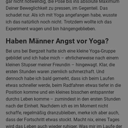
gar nicht notwendig, die Pose bis ins absolute Maximum
Deiner Beweglichkeit zu pressen, im Gegenteil. Das
schadet nur. Als ich mit Yoga angefangen habe, wusste
ich das natürlich noch nicht. Trotzdem wollte ich das
Experiment wagen und bin hängengeblieben.
Haben Männer Angst vor Yoga?
Bei uns bei Bergzeit hatte sich eine kleine Yoga-Gruppe
gebildet und ich habe mich – ehrlicherweise nach einem
kleinen Stupser meiner Freundin – hingewagt. Klar, die
ersten Stunden waren ziemlich schmerzhaft. Und
dennoch habe ich bald gemerkt, dass ich beim Laufen
etwas schneller werde, beim Radfahren etwas tiefer in die
Position komme und ein kleines bisschen entspannter
durchs Leben komme – zumindest in den ersten Stunden
nach der Einheit. Nachdem ich es im Moment nicht
schaffe, regelmäßig dranzubleiben, merke ich aber auch,
dass der Fortschritt etwas stockt. Macht nix, eines Tages
wird das Leben auch wieder ruhiger. Was mir im Laufe der