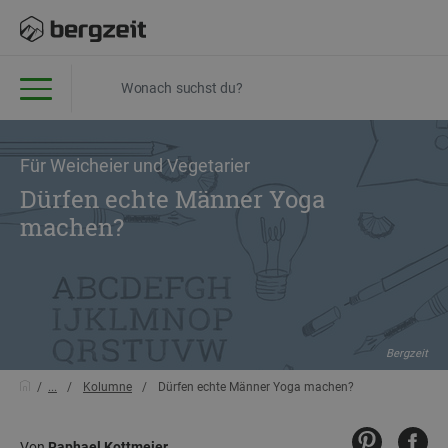
Für Weicheier und Vegetarier
Dürfen echte Männer Yoga
machen?
Bergzeit
...
Kolumne
Dürfen echte Männer Yoga machen?
Von
Raphael Kottmeier