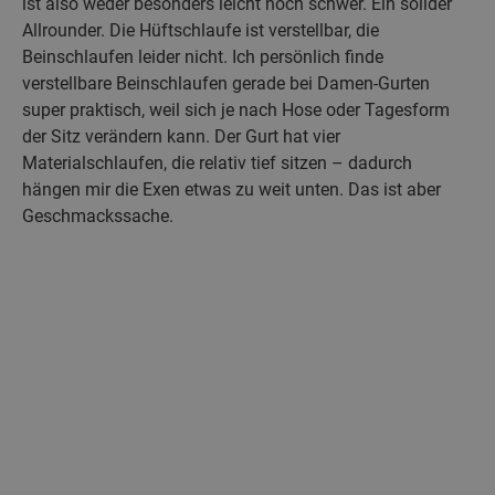
ist also weder besonders leicht noch schwer. Ein solider
Allrounder. Die Hüftschlaufe ist verstellbar, die
Beinschlaufen leider nicht. Ich persönlich finde
verstellbare Beinschlaufen gerade bei Damen-Gurten
super praktisch, weil sich je nach Hose oder Tagesform
der Sitz verändern kann. Der Gurt hat vier
Materialschlaufen, die relativ tief sitzen – dadurch
hängen mir die Exen etwas zu weit unten. Das ist aber
Geschmackssache.