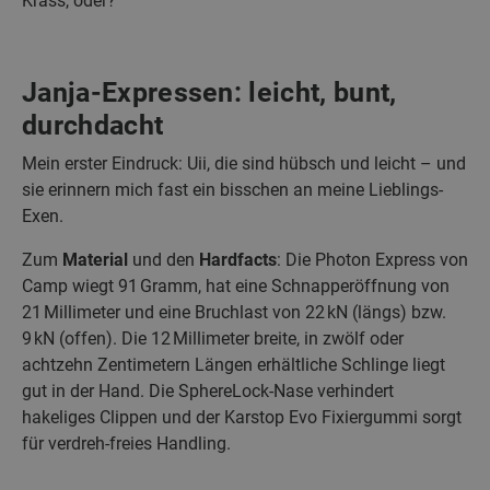
Krass, oder?
Janja-Expressen: leicht, bunt,
durchdacht
Mein erster Eindruck: Uii, die sind hübsch und leicht – und
sie erinnern mich fast ein bisschen an meine Lieblings-
Exen.
Zum
Material
und den
Hardfacts
: Die Photon Express von
Camp wiegt 91 Gramm, hat eine Schnapperöffnung von
21 Millimeter und eine Bruchlast von 22 kN (längs) bzw.
9 kN (offen). Die 12 Millimeter breite, in zwölf oder
achtzehn Zentimetern Längen erhältliche Schlinge liegt
gut in der Hand. Die SphereLock-Nase verhindert
hakeliges Clippen und der Karstop Evo Fixiergummi sorgt
für verdreh-freies Handling.