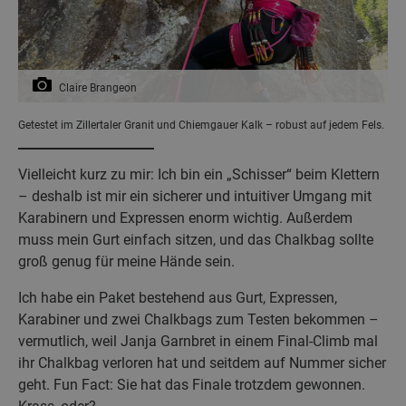
Claire Brangeon
Getestet im Zillertaler Granit und Chiemgauer Kalk – robust auf jedem Fels.
Vielleicht kurz zu mir: Ich bin ein „Schisser“ beim Klettern
– deshalb ist mir ein sicherer und intuitiver Umgang mit
Karabinern und Expressen enorm wichtig. Außerdem
muss mein Gurt einfach sitzen, und das Chalkbag sollte
groß genug für meine Hände sein.
Ich habe ein Paket bestehend aus Gurt, Expressen,
Karabiner und zwei Chalkbags zum Testen bekommen –
vermutlich, weil Janja Garnbret in einem Final-Climb mal
ihr Chalkbag verloren hat und seitdem auf Nummer sicher
geht. Fun Fact: Sie hat das Finale trotzdem gewonnen.