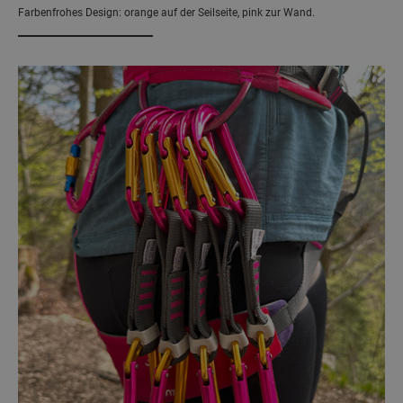
Farbenfrohes Design: orange auf der Seilseite, pink zur Wand.