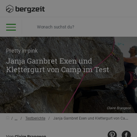
Pretty in pink
Janja Garnbret Exen und
Klettergurt von Camp im Test
Claire Brangeon
...
Testberichte
Janja Garnbret Exen und Klettergurt von Camp im Test
Von
Claire Brangeon