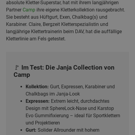
absolute Kletter-Superstar, hat mit ihrem langjährigen
Partner
Camp
ihre eigene Kletterkollektion rausgebracht.
Sie besteht aus Hüftgurt, Exen, Chalkbag(s) und
Karabiner. Claire, Bergzeit Kletterspezialistin und
langjährige Klettertrainerin beim DAV, hat die auffällige
Kletterlinie am Fels getestet.
🚩 Im Test: Die Janja Collection von
Camp
Kollektion:
Gurt, Expressen, Karabiner und
Chalkbags im Janja-Look
Expressen:
Extrem leicht, durchdachtes
Design mit SphereLock-Nase und Karstop
Evo Gummifixierung – ideal für Sportklettern
und Projektieren
Gurt:
Solider Allrounder mit hohem