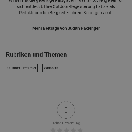
Winter hat die gebürtige Pinzgauerin das Skitourengehen für
sich entdeckt. Ihre Outdoor-Begeisterung hat sie als
Redakteurin bei Bergzeit zu ihrem Beruf gemacht.
Mehr Beiträge von Judith Hackinger
Rubriken und Themen
Outdoor-Hersteller
Wandern
0
Deine Bewertung