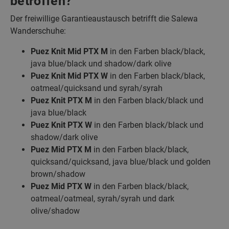
betroffen?
Der freiwillige Garantieaustausch betrifft die Salewa
Wanderschuhe:
Puez Knit Mid PTX M
in den Farben black/black,
java blue/black und shadow/dark olive
Puez Knit Mid PTX W
in den Farben black/black,
oatmeal/quicksand und syrah/syrah
Puez Knit PTX M
in den Farben black/black und
java blue/black
Puez Knit PTX W
in den Farben black/black und
shadow/dark olive
Puez Mid PTX M
in den Farben black/black,
quicksand/quicksand, java blue/black und golden
brown/shadow
Puez Mid PTX W
in den Farben black/black,
oatmeal/oatmeal, syrah/syrah und dark
olive/shadow