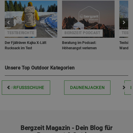
TESTBERICHTE
BERGZEIT PODCAST
TESTS
Der Fjällräven Kajka X-Lätt
Beratung im Podcast:
Testsieg
Rucksack im Test
Höhenangst verlernen
Wander
Unsere Top Outdoor Kategorien
BARFUSSSCHUHE
DAUNENJACKEN
Bergzeit Magazin - Dein Blog für