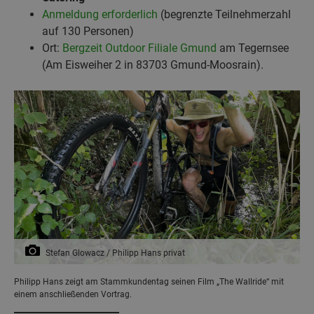
Anmeldung erforderlich
(begrenzte Teilnehmerzahl
auf 130 Personen)
Ort:
Bergzeit Outdoor Filiale Gmund
am Tegernsee
(Am Eisweiher 2 in 83703 Gmund-Moosrain).
Stefan Glowacz / Philipp Hans privat
Philipp Hans zeigt am Stammkundentag seinen Film „The Wallride“ mit
einem anschließenden Vortrag.