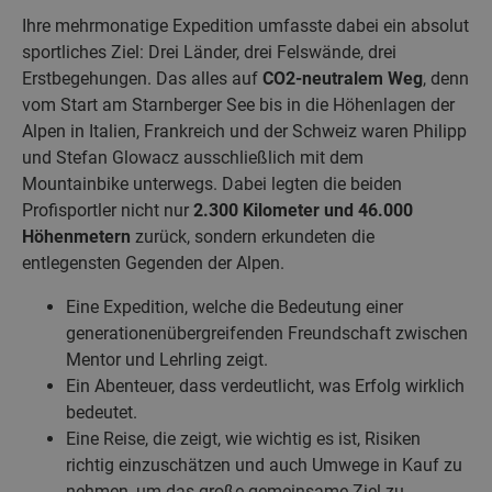
Ihre mehrmonatige Expedition umfasste dabei ein absolut
sportliches Ziel: Drei Länder, drei Felswände, drei
Erstbegehungen. Das alles auf
CO2-neutralem Weg
, denn
vom Start am Starnberger See bis in die Höhenlagen der
Alpen in Italien, Frankreich und der Schweiz waren Philipp
und Stefan Glowacz ausschließlich mit dem
Mountainbike unterwegs. Dabei legten die beiden
Profisportler nicht nur
2.300 Kilometer und 46.000
Höhenmetern
zurück, sondern erkundeten die
entlegensten Gegenden der Alpen.
Eine Expedition, welche die Bedeutung einer
generationenübergreifenden Freundschaft zwischen
Mentor und Lehrling zeigt.
Ein Abenteuer, dass verdeutlicht, was Erfolg wirklich
bedeutet.
Eine Reise, die zeigt, wie wichtig es ist, Risiken
richtig einzuschätzen und auch Umwege in Kauf zu
nehmen, um das große gemeinsame Ziel zu