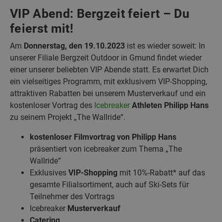
VIP Abend: Bergzeit feiert – Du
feierst mit!
Am
Donnerstag, den 19.10.2023
ist es wieder soweit: In
unserer Filiale Bergzeit Outdoor in Gmund findet wieder
einer unserer beliebten VIP Abende statt. Es erwartet Dich
ein vielseitiges Programm, mit exklusivem VIP-Shopping,
attraktiven Rabatten bei unserem Musterverkauf und ein
kostenloser Vortrag des
Icebreaker
Athleten Philipp Hans
zu seinem Projekt „The Wallride“.
kostenloser Filmvortrag von Philipp Hans
präsentiert von icebreaker zum Thema „The
Wallride“
Exklusives
VIP-Shopping
mit 10%-Rabatt* auf das
gesamte Filialsortiment, auch auf Ski-Sets für
Teilnehmer des Vortrags
Icebreaker
Musterverkauf
Catering