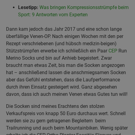
Lesetipp:
Was bringen Kompressionsstrümpfe beim
Sport: 9 Antworten vom Experten
Dann kam jedoch das Jahr 2017 und eine schon lange
überfällige Venen-OP. Nach einigen Wochen mit den per
Rezept verschriebenen (und hübsch medizin-beigen)
Stützstrümpfen erwerbe ich schließlich ein Paar
CEP
Run
Merino Socks und bin auf Anhieb begeistert. Zwar
braucht man etwas Zeit, bis man die Socken angezogen
hat – anschließend lassen die anschmiegsamen Socken
aber das Gefühl entstehen, dass die Laufperformance
durch ihren Einsatz gesteigert wird. Ganz abgesehen
davon, dass ich auch meinen Venen etwas Gutes tun will!
Die Socken sind meines Erachtens den stolzen
Verkaufspreis von knapp 50 Euro durchaus wert. Schnell
werden sie zu gern getragenen Begleitern beim
Trailrunning und auch beim Mountainbiken. Wenig später