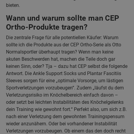
bieten.
Wann und warum sollte man CEP
Ortho-Produkte tragen?
Die zentrale Frage für alle potentiellen Käufer: Warum
sollte ich die Produkte aus der CEP Ortho-Serie als Otto
Normalsportler überhaupt tragen? Wenn man keine
akuten Beschwerden hat, machen die Teile doch gar
keinen Sinn, oder? Tja – dazu hat CEP selbst die folgende
Antwort. Die Ankle Support Socks und Plantar Fascitiis
Sleeves sorgen für eine „optimale Vorsorge, um lästigen
Sportverletzungen vorzubeugen“. Zudem „läufst du dem
Verletzungsrisiko im Knöchelbereich einfach davon –
oder setzt bei leichten Instabilitäten des Knöchelgelenks
dein Training wie gewohnt fort.“ Perfekt also, um sich z.B.
nach einer Verletzung dem gewohnten Trainingspensum
wieder anzunähern. Oder bei vorhandener Instabilität
Verletzungen vorzubeugen. Ob einem das den doch recht