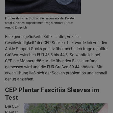
Frottee-ähnlicher Stoff an der Innenseite der Polster
sorgt für einen angenehmen Tragekomfort. | Foto:
Arnold Zimprich
Eine gerne geäußerte Kritik ist die „Anzieh-
Geschwindigkeit“ der CEP-Socken. Hier wurde ich von den
Ankle Support Socks positiv überrascht. Ich trage reguläre
Größen zwischen EUR 43,5 bis 44,5. So wählte ich bei
CEP die Männergröße IV, die über den Fesselumfang
gemessen wird und die EUR-Größen 39-44 abdeckt. Mit
etwas Übung ließ sich der Socken problemlos und schnell
genug anziehen.
CEP Plantar Fascitiis Sleeves im
Test
Die CEP
Plantar