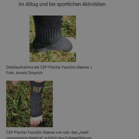
im Alltag und bei sportlichen Aktivitäten
Detailaufnahme der CEP Plantar Fascitiis Sleeves. |
Foto: Arnold Zimprich
CEP Plantar Fascitiis Sleeves von nah: das „medi-
compression-Gestrick“ schützt das Fußgewölbe vor