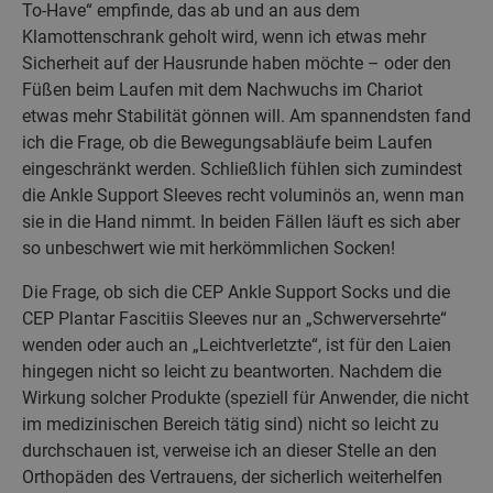
To-Have“ empfinde, das ab und an aus dem
Klamottenschrank geholt wird, wenn ich etwas mehr
Sicherheit auf der Hausrunde haben möchte – oder den
Füßen beim Laufen mit dem Nachwuchs im Chariot
etwas mehr Stabilität gönnen will. Am spannendsten fand
ich die Frage, ob die Bewegungsabläufe beim Laufen
eingeschränkt werden. Schließlich fühlen sich zumindest
die Ankle Support Sleeves recht voluminös an, wenn man
sie in die Hand nimmt. In beiden Fällen läuft es sich aber
so unbeschwert wie mit herkömmlichen Socken!
Die Frage, ob sich die CEP Ankle Support Socks und die
CEP Plantar Fascitiis Sleeves nur an „Schwerversehrte“
wenden oder auch an „Leichtverletzte“, ist für den Laien
hingegen nicht so leicht zu beantworten. Nachdem die
Wirkung solcher Produkte (speziell für Anwender, die nicht
im medizinischen Bereich tätig sind) nicht so leicht zu
durchschauen ist, verweise ich an dieser Stelle an den
Orthopäden des Vertrauens, der sicherlich weiterhelfen