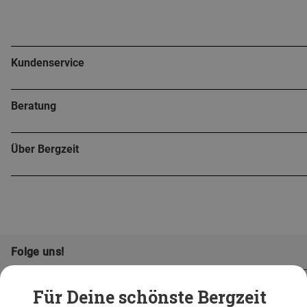
Kundenservice
Beratung
Über Bergzeit
Folge uns!
Für Deine schönste Bergzeit