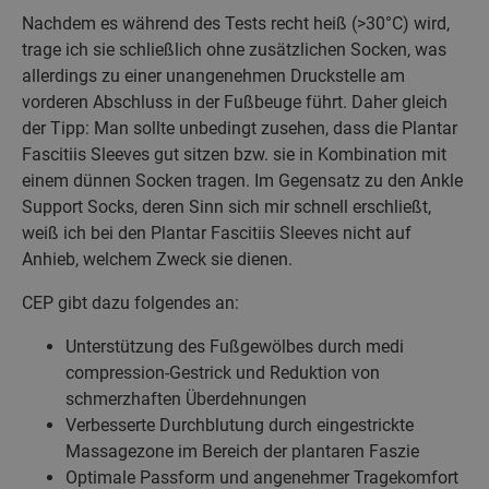
Nachdem es während des Tests recht heiß (>30°C) wird,
trage ich sie schließlich ohne zusätzlichen Socken, was
allerdings zu einer unangenehmen Druckstelle am
vorderen Abschluss in der Fußbeuge führt. Daher gleich
der Tipp: Man sollte unbedingt zusehen, dass die Plantar
Fascitiis Sleeves gut sitzen bzw. sie in Kombination mit
einem dünnen Socken tragen. Im Gegensatz zu den Ankle
Support Socks, deren Sinn sich mir schnell erschließt,
weiß ich bei den Plantar Fascitiis Sleeves nicht auf
Anhieb, welchem Zweck sie dienen.
CEP gibt dazu folgendes an:
Unterstützung des Fußgewölbes durch medi
compression-Gestrick und Reduktion von
schmerzhaften Überdehnungen
Verbesserte Durchblutung durch eingestrickte
Massagezone im Bereich der plantaren Faszie
Optimale Passform und angenehmer Tragekomfort