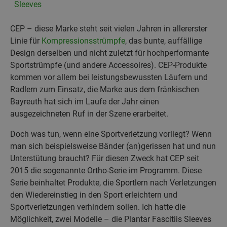
Sleeves
CEP – diese Marke steht seit vielen Jahren in allererster
Linie für
Kompressionsstrümpfe
, das bunte, auffällige
Design derselben und nicht zuletzt für hochperformante
Sportstrümpfe (und andere Accessoires). CEP-Produkte
kommen vor allem bei leistungsbewussten Läufern und
Radlern zum Einsatz, die Marke aus dem fränkischen
Bayreuth hat sich im Laufe der Jahr einen
ausgezeichneten Ruf in der Szene erarbeitet.
Doch was tun, wenn eine Sportverletzung vorliegt? Wenn
man sich beispielsweise Bänder (an)gerissen hat und nun
Unterstütung braucht? Für diesen Zweck hat CEP seit
2015 die sogenannte Ortho-Serie im Programm. Diese
Serie beinhaltet Produkte, die Sportlern nach Verletzungen
den Wiedereinstieg in den Sport erleichtern und
Sportverletzungen verhindern sollen. Ich hatte die
Möglichkeit, zwei Modelle – die Plantar Fascitiis Sleeves