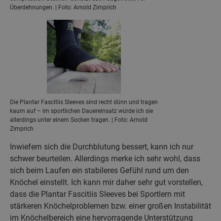
Überdehnungen. | Foto: Arnold Zimprich
Die Plantar Fascitiis Sleeves sind recht dünn und tragen
kaum auf – im sportlichen Dauereinsatz würde ich sie
allerdings unter einem Socken tragen. | Foto: Arnold
Zimprich
Inwiefern sich die Durchblutung bessert, kann ich nur
schwer beurteilen. Allerdings merke ich sehr wohl, dass
sich beim Laufen ein stabileres Gefühl rund um den
Knöchel einstellt. Ich kann mir daher sehr gut vorstellen,
dass die Plantar Fascitiis Sleeves bei Sportlern mit
stärkeren Knöchelproblemen bzw. einer großen Instabilität
im Knöchelbereich eine hervorragende Unterstützung