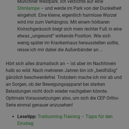
Münchner Westpark. Ich verzichte auf eine
Stirnlampe
– und werde im Park von der Dunkelheit
eingeholt. Eine kleine, eigentlich harmlose Wurzel
wird mir zum Verhängnis. Mit einem hörbaren
Knirschgeräusch biegt sich mein rechter Fuß in eine
etwas „ungesund“ wirkende Position. Wie sich
wenig später im Krankenhaus herausstellen sollte,
reisse ich mir dabei die Außenbänder an …
Hört sich alles dramatisch an – ist aber im Nachhinein
halb so wild. Nach mehreren Jahren bin ich „beidfüßig“
gänzlich beschwerdefrei. Trotzdem mache ich mir ab und
an Sorgen, ob der Bewegungsapparat bei starken
Belastungen nicht doch wieder nachgeben könnte.
Optimale Voraussetzungen also, um sich die CEP Ortho-
Serie einmal genauer anzusehen!
Lesetipp:
Trailrunning-Training – Tipps für den
Einstieg