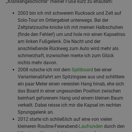
„Krankengeschichte“ meiner Füße kurz zu erläutern:
2003 bin ich mit schwerem Rucksack und Zelt auf
Solo-Tour im Ortlergebiet unterwegs. Bei der
Zeltplatzsuche knicke ich mit meinen Halbschuhen
(finde den Fehler!) um und hole mir einen Kapselriss
am linken Fußgelenk. Die Nacht und der
anschließende Rückweg zum Auto wird mehr als
schmerzhaft, inzwischen merke ich zum Glück
nichts mehr davon.
2008 rutsche ich mit dem
Splitboard
bei einer
Variantenabfahrt am Spitzingsee aus und schlittere
ein paar Meter einen vereisten Hang hinab, ehe sich
das Board in einer ungesunden Position zwischen
beinhart geforenem Hang und einem kleinen Baum
verkeilt. Dabei reisse ich mir die Kapsel im rechten
Sprunggelenk an.
2012 starte ich schließlich auf eine von vielen
kleineren Routine-Feierabend-
Laufrunden
durch den