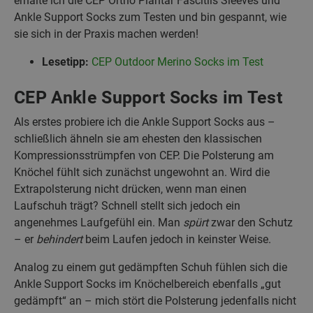
erhalte ich die CEP Ortho Plantar Fascitiis Sleeves und
Ankle Support Socks zum Testen und bin gespannt, wie
sie sich in der Praxis machen werden!
Lesetipp:
CEP Outdoor Merino Socks im Test
CEP Ankle Support Socks im Test
Als erstes probiere ich die Ankle Support Socks aus –
schließlich ähneln sie am ehesten den klassischen
Kompressionsstrümpfen von CEP. Die Polsterung am
Knöchel fühlt sich zunächst ungewohnt an. Wird die
Extrapolsterung nicht drücken, wenn man einen
Laufschuh trägt? Schnell stellt sich jedoch ein
angenehmes Laufgefühl ein. Man
spürt
zwar den Schutz
– er
behindert
beim Laufen jedoch in keinster Weise.
Analog zu einem gut gedämpften Schuh fühlen sich die
Ankle Support Socks im Knöchelbereich ebenfalls „gut
gedämpft“ an – mich stört die Polsterung jedenfalls nicht