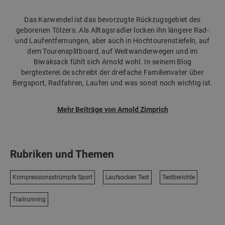
Das Karwendel ist das bevorzugte Rückzugsgebiet des
geborenen Tölzers. Als Alltagsradler locken ihn längere Rad-
und Laufentfernungen, aber auch in Hochtourenstiefeln, auf
dem Tourensplitboard, auf Weitwanderwegen und im
Biwaksack fühlt sich Arnold wohl. In seinem Blog
bergtexterei.de schreibt der dreifache Familienvater über
Bergsport, Radfahren, Laufen und was sonst noch wichtig ist.
Mehr Beiträge von Arnold Zimprich
Rubriken und Themen
Kompressionsstrümpfe Sport
Laufsocken Test
Testberichte
Trailrunning