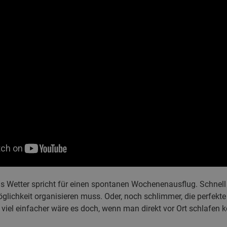
 Wetter spricht für einen spontanen Wochenenausflug. Schnel
chkeit organisieren muss. Oder, noch schlimmer, die perfekte
 viel einfacher wäre es doch, wenn man direkt vor Ort schlafen 