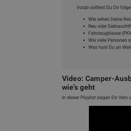
Vorab solltest Du Dir folg
Wie sehen Deine Rei
Neu oder Gebraucht
Fahrzeugklasse (PK
Wie viele Personen 
Was hast Du an Werk
Video: Camper-Ausba
wie’s geht
In dieser Playlist zeigen Dir Ver