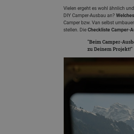
Vielen ergeht es wohl ähnlich un
DIY Camper-Ausbau an?
Welches
Camper bzw. Van selbst umbauen mö
stellen. Die
Checkliste Camper-A
Beim Camper-Ausbau
zu Deinem Projekt!