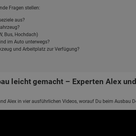
ende Fragen stellen:
seziele aus?
fahrzeug?
W, Bus, Hochdach)
sind im Auto unterwegs?
zeug und Arbeitplatz zur Verfügung?
u leicht gemacht – Experten Alex und 
o und Alex in vier ausführlichen Videos, worauf Du beim Ausbau 