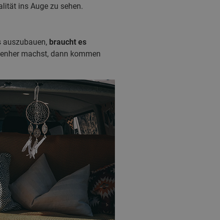
lität ins Auge zu sehen.
us auszubauen,
braucht es
nebenher machst, dann kommen