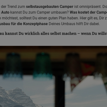
d der Trend zum
selbstausgebauten Camper
ist omnipräsent. D
 Auto
kannst Du zum Camper umbauen?
Was kostet der Cam
chtest, solltest Du einen guten Plan haben. Hier gilt es, Dir z
usbau für die Konzeptphase
Deines Umbaus hilft Dir dabei.
 kannst Du wirklich alles selbst machen – wenn Du willst