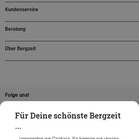
Kundenservice
Beratung
Über Bergzeit
Folge uns!
Für Deine schönste Bergzeit
...
… verwenden wir Cookies. So können wir unsere