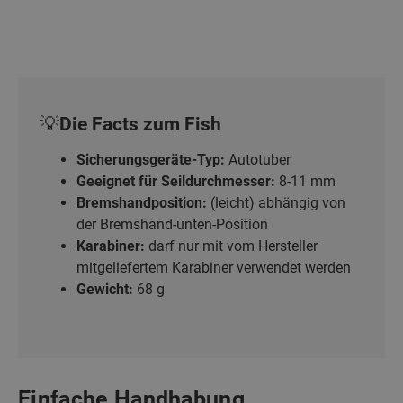
💡Die Facts zum Fish
Sicherungsgeräte-Typ:
Autotuber
Geeignet für Seildurchmesser:
8-11 mm
Bremshandposition:
(leicht) abhängig von
der Bremshand-unten-Position
Karabiner:
darf nur mit vom Hersteller
mitgeliefertem Karabiner verwendet werden
Gewicht:
68 g
Einfache Handhabung