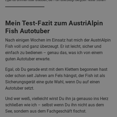
Egal ob drinnen oder draußen, der Fish überzeugt Bergzeit Tester Julian!
Mein Test-Fazit zum AustriAlpin
Fish Autotuber
Nach einigen Wochen im Einsatz hat mich der AustriAlpin
Fish voll und ganz überzeugt. Er ist leicht, sicher und
einfach zu bedienen – genau das, was ich von einem
guten Autotuber erwarte.
Egal, ob Du gerade erst mit dem Klettern begonnen hast
oder schon seit Jahren am Fels hängst, der Fish ist als
Sicherungsgerät eine gute Wahl, wenn Du auf einen
Autotuber setzt.
Und wer weiß, vielleicht wirst Du ihn ja genauso ins Herz
schließen wie ich – selbst wenn Du ihn nicht aus dem
See, sondern aus dem Fachgeschäft fischst.