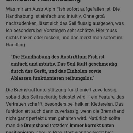
Was mir am AustriAlpin Fish sofort aufgefallen ist: Die
Handhabung ist einfach und intuitiv. Ohne groß
nachzudenken, lässt sich das Seil flüssig ausgeben, was
ich besonders bei Vorstiegen sehr schätze. Hier muss
nichts haken oder ruckeln, und das merkt man sofort im
Handling.
Die Handhabung des AustriAlpin Fish ist
einfach und intuitiv. Das Seil läuft geschmeidig
durch das Gerät, und das Einholen sowie
Ablassen funktionieren reibungslos.
Die Bremskraftunterstützung funktioniert zuverlässig,
sobald das Seil ruckartig belastet wird – ein Feature, das
Vertrauen schafft, besonders bei heiklen Klettereien. Das
funktioniert auch dann zuverlässig, wenn die Bremshand
nicht ganz perfekt unten gehalten wird. Natürlich sollte
man die
Bremshand
trotzdem
immer korrekt unten
positionieren
, aber im Praxistest war das Gerät hier