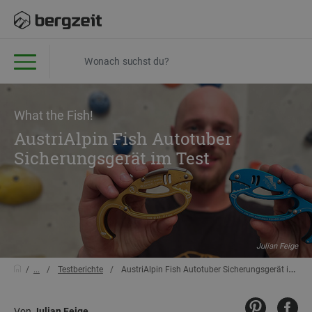
What the Fish!
AustriAlpin Fish Autotuber
Sicherungsgerät im Test
Julian Feige
...
Testberichte
AustriAlpin Fish Autotuber Sicherungsgerät im Test
Von
Julian Feige