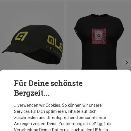
Für Deine schönste
Bergzeit...
Du sparst 33%
Du sparst 32%
… verwenden wir Cookies. So können wir unsere
Services für Dich optimieren, Inhalte auf Dich
zuschneiden und dir entsprechend personalisierte
Anzeigen zeigen. Deine Zustimmung schließt ggf. die
Verarbeitung Deiner Daten u.a. auch in den USA ein.