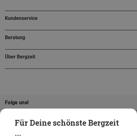
Kundenservice
Beratung
Über Bergzeit
Folge uns!
Für Deine schönste Bergzeit
...