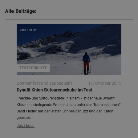
Alle Beiträge:
Basti Fiedler
TESTBERICHTE
Bombenfest und saubequem
17. Oktober 2015
Dynafit Khion Skitourenschuhe im Test
Freeride- und Skitourenstiefel in einem - ist der neue Dynafit
Khion die eierlegende Wollmilchsau unter den Tourenschuhen?
Basti Fiedler hat den ersten Schnee genutzt und den Khion
getestet.
Jetzt lesen