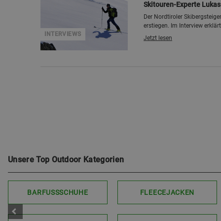
Skitouren-Experte Lukas
Der Nordtiroler Skibergsteig
erstiegen. Im Interview erklär
INTERVIEWS
Jetzt lesen
Unsere Top Outdoor Kategorien
BARFUSSSCHUHE
FLEECEJACKEN