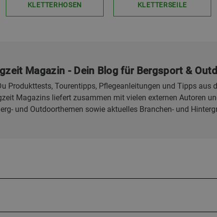
KLETTERHOSEN
KLETTERSEILE
gzeit Magazin - Dein Blog für Bergsport & Out
u Produkttests, Tourentipps, Pflegeanleitungen und Tipps aus d
eit Magazins liefert zusammen mit vielen externen Autoren und
Berg- und Outdoorthemen sowie aktuelles Branchen- und Hinterg