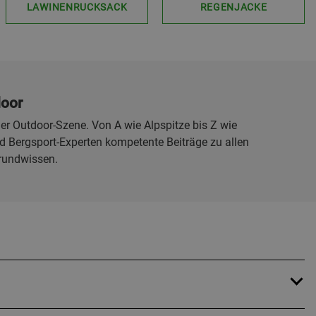
LAWINENRUCKSACK
REGENJACKE
door
er Outdoor-Szene. Von A wie Alpspitze bis Z wie
 Bergsport-Experten kompetente Beiträge zu allen
rundwissen.