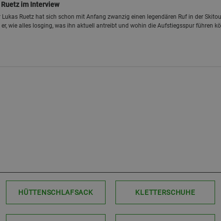
 Ruetz im Interview
er Lukas Ruetz hat sich schon mit Anfang zwanzig einen legendären Ruf in der Skito
t er, wie alles losging, was ihn aktuell antreibt und wohin die Aufstiegsspur führen k
HÜTTENSCHLAFSACK
KLETTERSCHUHE