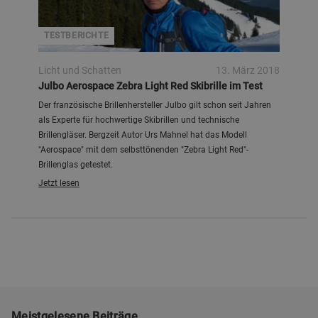
TESTBERICHTE
Licht und Schatten
13. März 2018
Julbo Aerospace Zebra Light Red Skibrille im Test
Der französische Brillenhersteller Julbo gilt schon seit Jahren
als Experte für hochwertige Skibrillen und technische
Brillengläser. Bergzeit Autor Urs Mahnel hat das Modell
"Aerospace" mit dem selbsttönenden "Zebra Light Red"-
Brillenglas getestet.
Jetzt lesen
Meistgelesene Beiträge