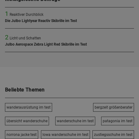
1
Reaktiver Durchblick
Die Julbo Lightyear Reactiv Skibrille im Test
2
Licht und Schatten
Julbo Aerospace Zebra Light Red Skibrille im Test
Beliebte Themen
wanderausrüstung im test
bergzeit größenberater
übersicht wanderschuhe
wanderschuhe im test
patagonia im test
norrona jacke test
lowa wanderschuhe im test
zustiegsschuhe im test