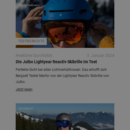
Martin Heilmann
TESTBERICHTE
Reaktiver Durchblick
3. Januar 2024
Die Julbo Lightyear Reactiv Skibrille im Test
Perfekte Sicht bei allen Lichtverhältnissen: Das erhofft sich
Bergzeit Tester Martin von der Lightyear Reactiv Skibrille von
Julbo.
Jetzt lesen
Urs Mahnel