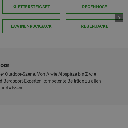
KLETTERSTEIGSET
REGENHOSE
LAWINENRUCKSACK
REGENJACKE
door
er Outdoor-Szene. Von A wie Alpspitze bis Z wie
 Bergsport-Experten kompetente Beiträge zu allen
rundwissen.