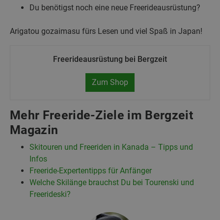
Du benötigst noch eine neue Freerideausrüstung?
Arigatou gozaimasu fürs Lesen und viel Spaß in Japan!
Freerideausrüstung bei Bergzeit
Zum Shop
Mehr Freeride-Ziele im Bergzeit
Magazin
Skitouren und Freeriden in Kanada – Tipps und
Infos
Freeride-Expertentipps für Anfänger
Welche Skilänge brauchst Du bei Tourenski und
Freerideski?