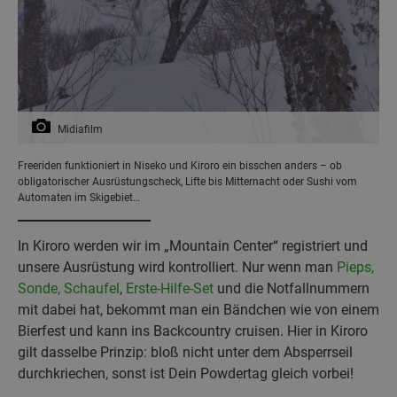
Midiafilm
Freeriden funktioniert in Niseko und Kiroro ein bisschen anders – ob
obligatorischer Ausrüstungscheck, Lifte bis Mitternacht oder Sushi vom
Automaten im Skigebiet…
In Kiroro werden wir im „Mountain Center“ registriert und
unsere Ausrüstung wird kontrolliert. Nur wenn man
Pieps,
Sonde, Schaufel
,
Erste-Hilfe-Set
und die Notfallnummern
mit dabei hat, bekommt man ein Bändchen wie von einem
Bierfest und kann ins Backcountry cruisen. Hier in Kiroro
gilt dasselbe Prinzip: bloß nicht unter dem Absperrseil
durchkriechen, sonst ist Dein Powdertag gleich vorbei!