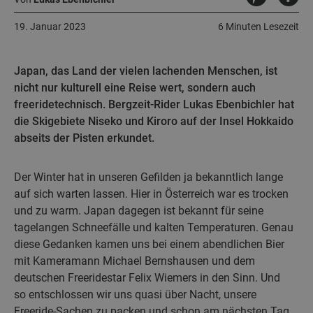
19. Januar 2023
6 Minuten Lesezeit
Japan, das Land der vielen lachenden Menschen, ist
nicht nur kulturell eine Reise wert, sondern auch
freeridetechnisch. Bergzeit-Rider Lukas Ebenbichler hat
die Skigebiete Niseko und Kiroro auf der Insel Hokkaido
abseits der Pisten erkundet.
Der Winter hat in unseren Gefilden ja bekanntlich lange
auf sich warten lassen. Hier in Österreich war es trocken
und zu warm. Japan dagegen ist bekannt für seine
tagelangen Schneefälle und kalten Temperaturen. Genau
diese Gedanken kamen uns bei einem abendlichen Bier
mit Kameramann Michael Bernshausen und dem
deutschen Freeridestar Felix Wiemers in den Sinn. Und
so entschlossen wir uns quasi über Nacht, unsere
Freeride-Sachen zu packen und schon am nächsten Tag