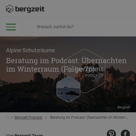
Alpine Schutzräume
Beratung im Podcast: Übernachten
im Winterraum (Folge 76)
Bergzeit
Bergzeit Podcast
Beratung im Podcast: Übernachten im Winterraum (Folge 76)
Von
Bergzeit Team