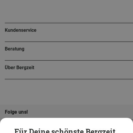
Kundenservice
Beratung
Über Bergzeit
Folge uns!
Für Deine schönste Bergzeit