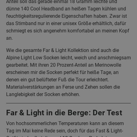
Anteil soll das gerade einmal 18 Gramm leichte und
dünne 140 Cool Headband an heißen Tagen kühlen und
feuchtigkeitsregulierende Eigenschaften haben. Zwar ist
das Stirnband nur in einer unisex Größe erhältlich, dafür
schmiegt es sich angenehm komfortabel an meinen Kopf
an.
Wie die gesamte Far & Light Kollektion sind auch die
Alpine Light Low Socken leicht, weich und anschmiegsam
gearbeitet. Mit ihren 20 Prozent-Anteil an Merinowolle
erscheinen mir die Socken perfekt für heiße Tage, an
denen ein gut belüfteter Fuß die Tour erleichtert.
Materialverstärkungen an Ferse und Zehen sollen die
Langlebigkeit der Socken erhöhen.
Far & Light in die Berge: Der Test
Von hochsommerlichen Temperaturen kann an diesem
Tag im Mai keine Rede sein, doch für das Fast & Light-