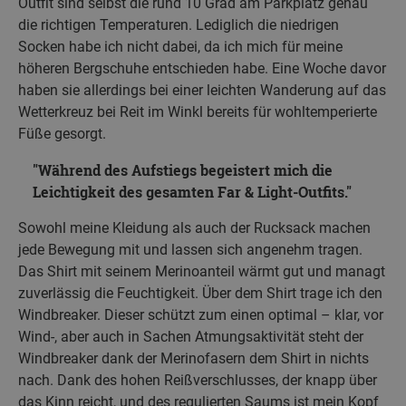
Outfit sind selbst die rund 10 Grad am Parkplatz genau
die richtigen Temperaturen. Lediglich die niedrigen
Socken habe ich nicht dabei, da ich mich für meine
höheren Bergschuhe entschieden habe. Eine Woche davor
haben sie allerdings bei einer leichten Wanderung auf das
Wetterkreuz bei Reit im Winkl bereits für wohltemperierte
Füße gesorgt.
Während des Aufstiegs begeistert mich die
Leichtigkeit des gesamten Far & Light-Outfits.
Sowohl meine Kleidung als auch der Rucksack machen
jede Bewegung mit und lassen sich angenehm tragen.
Das Shirt mit seinem Merinoanteil wärmt gut und managt
zuverlässig die Feuchtigkeit. Über dem Shirt trage ich den
Windbreaker. Dieser schützt zum einen optimal – klar, vor
Wind-, aber auch in Sachen Atmungsaktivität steht der
Windbreaker dank der Merinofasern dem Shirt in nichts
nach. Dank des hohen Reißverschlusses, der knapp über
das Kinn reicht, und des regulierten Saums ist mein Kopf