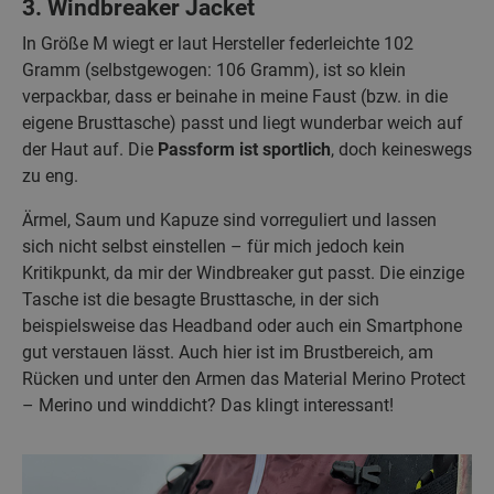
3. Windbreaker Jacket
In Größe M wiegt er laut Hersteller federleichte 102
Gramm (selbstgewogen: 106 Gramm), ist so klein
verpackbar, dass er beinahe in meine Faust (bzw. in die
eigene Brusttasche) passt und liegt wunderbar weich auf
der Haut auf. Die
Passform ist sportlich
, doch keineswegs
zu eng.
Ärmel, Saum und Kapuze sind vorreguliert und lassen
sich nicht selbst einstellen – für mich jedoch kein
Kritikpunkt, da mir der Windbreaker gut passt. Die einzige
Tasche ist die besagte Brusttasche, in der sich
beispielsweise das Headband oder auch ein Smartphone
gut verstauen lässt. Auch hier ist im Brustbereich, am
Rücken und unter den Armen das Material Merino Protect
– Merino und winddicht? Das klingt interessant!