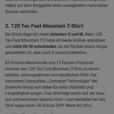
selbst auf dem Berggipfel einen unangenehm nass-kalten
Rücken verhindert.
2. 120 Tec Fast Mountain T-Shirt
Bei Shirts liege ich meist
zwischen S und M
. Beim 120
Tec Fast Mountain TS habe ich beide Größen anprobiert
und
mich für M entschieden
, da der Rücken etwas länger
geschnitten ist, aber auch S passt problemlos.
85 Prozent Merinowolle und 15 Prozent Polyamid
machen das 120 Tec Fast Mountain T-Shirt zu einem
leichten, atmungsaktiven und elastischen Shirt. Der
besondere Garnaufbau „Cornspun Technologie“ der
Südwolle Group soll dabei für extra Stabilität und
Langlebigkeit sorgen. Das Shirt liegt weich auf der Haut
auf und beschwert absolut nicht. Laut Hersteller hat das
Shirt sogar einen UV-Schutz (UPF-Werte bis 50+).