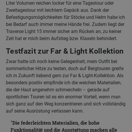
Liter Volumen reichen locker für eine Tagestour oder
Zweitagestour mit leichtem Gepäck aus. Dank der
Befestigungsmöglichkeiten für Stöcke und Helm habe ich
bei Bedarf auch immer meine Hände frei. Zudem liegt der
Traverse Light 15 immer sicher am Rücken an, zu keiner
Zeit hat er mich beim Aufstieg bzw. Klaxeln behindert.
Testfazit zur Far & Light Kollektion
Zwar hatte ich noch keine Gelegenheit, mein Outfit bei
sommerlicher Hitze zu testen, doch auf Bergtouren greife
ich in Zukunft liebend gern zur Far & Light-Kollektion. Als
besonders positiv empfinde ich die weichen Materialien,
die der Haut angenehm schmeicheln – gerade auf
sportlichen Touren ist es ein enormer Vorteil, wenn man
sich ganz auf den Weg konzentrieren und sich vollständig
auf seine Ausrüstung verlassen kann.
Die federleichten Materialien, die hohe
Funktionalität und die Ausstattung machen alle