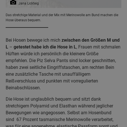
Jana Lickteig
Das stretchige Material und der Mix mit Merinowolle am Bund machen die
Hose überaus bequem.
Bei Hosen bewege ich mich
zwischen den Größen M und
L
–
getestet habe ich die Hose in L
, Frauen mit schmalen
Hüften würde ich persönlich die kleinere Größe
empfehlen. Die Piz Selva Pants sind locker geschnitten,
haben zwei seitliche Eingriffstaschen, am rechten Bein
eine zusätzliche Tasche mit unauffälligem
Reißverschluss und punkten mit vorregulierten
Beinabschlüssen.
Die Hose ist unglaublich bequem und sitzt dank
stretchigem Polyamid und Elasthan während jeglicher
Bewegungen wie angegossen. Selbst am Hosenbund
sind 67 Prozent tasmanische Merinowolle verarbeitet,
was für eine angenehme, elastische Passform sorgt und