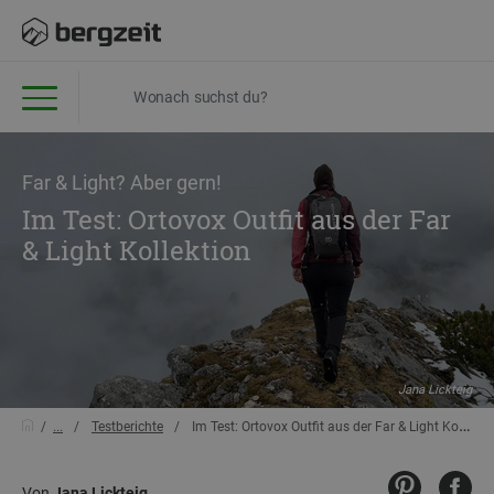
Far & Light? Aber gern!
Im Test: Ortovox Outfit aus der Far
& Light Kollektion
Jana Lickteig
...
Testberichte
Im Test: Ortovox Outfit aus der Far & Light Kollektion
Von
Jana Lickteig