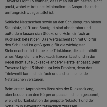
Traverse Light 15 erahnen, dass man ihn am besten leicht
packt, wobei er trotz des Minimalismus-Anspruchs recht
umfangreich ausgestattet ist.
Seitliche Netztaschen sowie an den Schultergurten bieten
Stauplatz, Hüft- und Brustgurt sind abnehmbar und
außerdem lassen sich Stöcke und Helm einfach am
Rucksack befestigen. Das Wertsachenfach mit Clip für
den Schlüssel ist groß genug für die wichtigsten
Siebensachen. Ich habe eine Trinkblase, die sich mithilfe
eines Magneten am Rucksack fixieren lässt und in der
Regel nicht auf Rucksäcke anderer Hersteller passt. Beim
Traverse Light 15 überhaupt kein Problem, denn das
Trinkventil kann ich einfach und sicher in einer der
Netztaschen verstauen.
Beim ersten Anprobieren lässt sich der Rucksack eng,
aber bequem an den Körper anpassen. Ich bin gespannt,
wie viel Luftzirkulation der gerippte Netzstoff und der
Schaum in Bewegung tatsächlich zulassen.