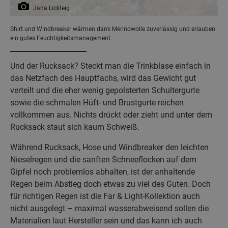
Jana Lickteig
Shirt und Windbreaker wärmen dank Merinowolle zuverlässig und erlauben
ein gutes Feuchtigkeitsmanagement.
Und der Rucksack? Steckt man die Trinkblase einfach in
das Netzfach des Hauptfachs, wird das Gewicht gut
verteilt und die eher wenig gepolsterten Schultergurte
sowie die schmalen Hüft- und Brustgurte reichen
vollkommen aus. Nichts drückt oder zieht und unter dem
Rucksack staut sich kaum Schweiß.
Während Rucksack, Hose und Windbreaker den leichten
Nieselregen und die sanften Schneeflocken auf dem
Gipfel noch problemlos abhalten, ist der anhaltende
Regen beim Abstieg doch etwas zu viel des Guten. Doch
für richtigen Regen ist die Far & Light-Kollektion auch
nicht ausgelegt – maximal wasserabweisend sollen die
Materialien laut Hersteller sein und das kann ich auch