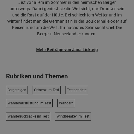
… ist vor allem im Sommer in den heimischen Bergen
unterwegs. Dabei genießt sie die Weitsicht, das Draußensein
und die Rast auf der Hütte. Bei schlechtem Wetter und im
Winter findet man die Germanistin in der Boulderhalle oder auf
Reisen rund um die Welt. Ihr nächstes Sehnsuchtsziel: Die
Berge in Neuseeland erkunden.
Mehr Beiträge von Jana Lickteig
Rubriken und Themen
Bergsteigen
Ortovox im Test
Testberichte
Wanderausrüstung im Test
Wandern
Wanderrucksäcke im Test
Windbreaker im Test