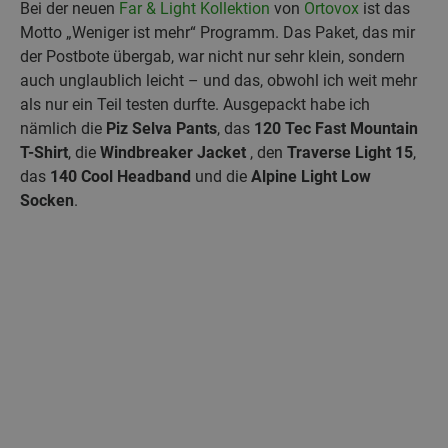
Bei der neuen
Far & Light Kollektion
von
Ortovox
ist das
Motto „Weniger ist mehr“ Programm. Das Paket, das mir
der Postbote übergab, war nicht nur sehr klein, sondern
auch unglaublich leicht – und das, obwohl ich weit mehr
als nur ein Teil testen durfte. Ausgepackt habe ich
nämlich die
Piz Selva Pants
, das
120 Tec Fast Mountain
T-Shirt
, die
Windbreaker Jacket
, den
Traverse Light 15
,
das
140 Cool Headband
und die
Alpine Light Low
Socken
.