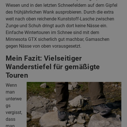
Wiesen und in den letzten Schneefeldern auf dem Gipfel
des frühjährlichen Wank ausprobieren. Durch die extra
weit nach oben reichende Kunststoff-Lasche zwischen
Zunge und Schuh dringt auch dort keine Nässe ein.
Einfache Wintertouren im Schnee sind mit dem
Minnesota GTX sicherlich gut machbar, Gamaschen
gegen Nässe von oben vorausgesetzt.
Mein Fazit: Vielseitiger
Wanderstiefel für gemäßigte
Touren
Wenn
man
unterwe
gs
vergisst,
dass
man