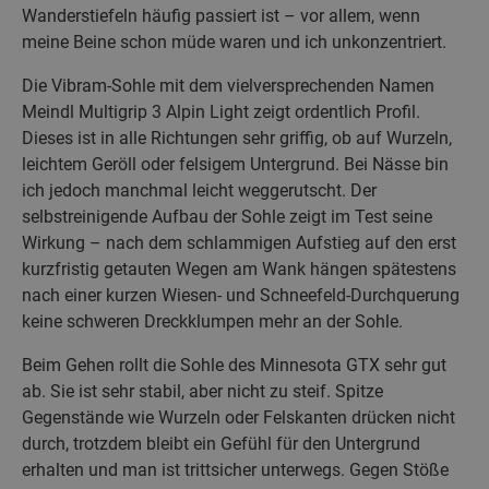
Wanderstiefeln häufig passiert ist – vor allem, wenn
meine Beine schon müde waren und ich unkonzentriert.
Die Vibram-Sohle mit dem vielversprechenden Namen
Meindl Multigrip 3 Alpin Light zeigt ordentlich Profil.
Dieses ist in alle Richtungen sehr griffig, ob auf Wurzeln,
leichtem Geröll oder felsigem Untergrund. Bei Nässe bin
ich jedoch manchmal leicht weggerutscht. Der
selbstreinigende Aufbau der Sohle zeigt im Test seine
Wirkung – nach dem schlammigen Aufstieg auf den erst
kurzfristig getauten Wegen am Wank hängen spätestens
nach einer kurzen Wiesen- und Schneefeld-Durchquerung
keine schweren Dreckklumpen mehr an der Sohle.
Beim Gehen rollt die Sohle des Minnesota GTX sehr gut
ab. Sie ist sehr stabil, aber nicht zu steif. Spitze
Gegenstände wie Wurzeln oder Felskanten drücken nicht
durch, trotzdem bleibt ein Gefühl für den Untergrund
erhalten und man ist trittsicher unterwegs. Gegen Stöße