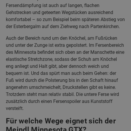
Fersendämpfung ist auch auf langen, flachen
Gehstrecken und geteerten Wegstücken ausreichend
komfortabel – so zum Beispiel beim späteren Abstieg von
der Esterbergalm auf dem Ziehweg nach Partenkirchen.
Auch der Bereich rund um den Knöchel, am Fußrücken
und unter der Zunge ist extra gepolstert. Im Fersenbereich
des Minnesota befindet sich oben an der Manschette eine
elastische Stretchzone, sodass der Schuh am Knöchel
eng anliegt und Halt gibt, aber dennoch weich und
bequem ist. Und das spürt man auch beim Gehen: der
Fuß wird durch die Polsterung bis in den Schaft hinauf
angenehm umschmeichelt, Druckstellen gibt es keine.
Trotzdem steht man relativ stabil. Die untere Ferse wird
zusätzlich durch einen Fersenspoiler aus Kunststoff
versteift.
Für welche Wege eignet sich der
Meindl Minnesota GTX?