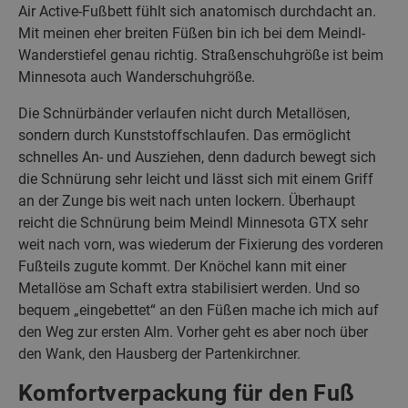
Air Active-Fußbett fühlt sich anatomisch durchdacht an.
Mit meinen eher breiten Füßen bin ich bei dem Meindl-
Wanderstiefel genau richtig. Straßenschuhgröße ist beim
Minnesota auch Wanderschuhgröße.
Die Schnürbänder verlaufen nicht durch Metallösen,
sondern durch Kunststoffschlaufen. Das ermöglicht
schnelles An- und Ausziehen, denn dadurch bewegt sich
die Schnürung sehr leicht und lässt sich mit einem Griff
an der Zunge bis weit nach unten lockern. Überhaupt
reicht die Schnürung beim Meindl Minnesota GTX sehr
weit nach vorn, was wiederum der Fixierung des vorderen
Fußteils zugute kommt. Der Knöchel kann mit einer
Metallöse am Schaft extra stabilisiert werden. Und so
bequem „eingebettet“ an den Füßen mache ich mich auf
den Weg zur ersten Alm. Vorher geht es aber noch über
den Wank, den Hausberg der Partenkirchner.
Komfortverpackung für den Fuß