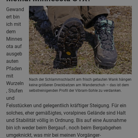
Gewand
ert bin
ich mit
dem
Minnes
ota auf
ausgeb
auten
Pfaden
mit
Nach der Schlammschlacht am frisch getauten Wank hängen
Wurzeln
keine größeren Dreckbatzen am Wanderschuh – das ist dem
, Stufen
selbstreinigenden Profil der Vibram-Sohle zu verdanken.
und
Felsstücken und gelegentlich kräftiger Steigung. Für ein
solches, eher gemäßigtes, voralpines Gelände sind Halt
und Stabilität völlig in Ordnung. Bis auf eine Ausnahme
bin ich weder beim Bergauf-, noch beim Bergabgehen
umgeknickt, was mir bei meinen Vorgänger-