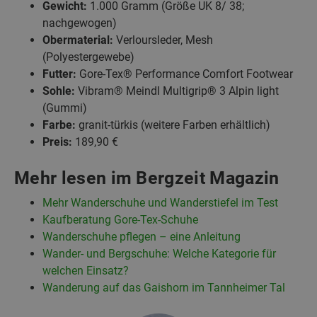
Gewicht:
1.000 Gramm (Größe UK 8/ 38;
nachgewogen)
Obermaterial:
Verloursleder, Mesh
(Polyestergewebe)
Futter:
Gore-Tex® Performance Comfort Footwear
Sohle:
Vibram® Meindl Multigrip® 3 Alpin light
(Gummi)
Farbe:
granit-türkis (weitere Farben erhältlich)
Preis:
189,90 €
Mehr lesen im Bergzeit Magazin
Mehr Wanderschuhe und Wanderstiefel im Test
Kaufberatung Gore-Tex-Schuhe
Wanderschuhe pflegen – eine Anleitung
Wander- und Bergschuhe: Welche Kategorie für
welchen Einsatz?
Wanderung auf das Gaishorn im Tannheimer Tal