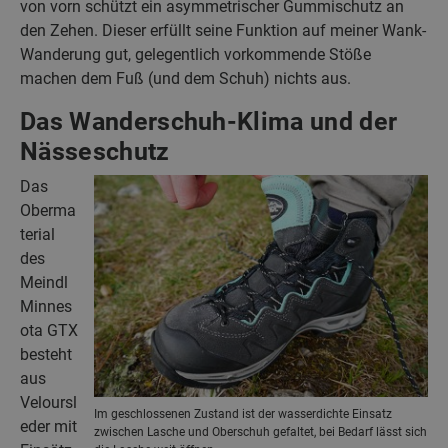
von vorn schützt ein asymmetrischer Gummischutz an
den Zehen. Dieser erfüllt seine Funktion auf meiner Wank-
Wanderung gut, gelegentlich vorkommende Stöße
machen dem Fuß (und dem Schuh) nichts aus.
Das Wanderschuh-Klima und der
Nässeschutz
Das
Oberma
terial
des
Meindl
Minnes
ota GTX
besteht
aus
Veloursl
Im geschlossenen Zustand ist der wasserdichte Einsatz
eder mit
zwischen Lasche und Oberschuh gefaltet, bei Bedarf lässt sich