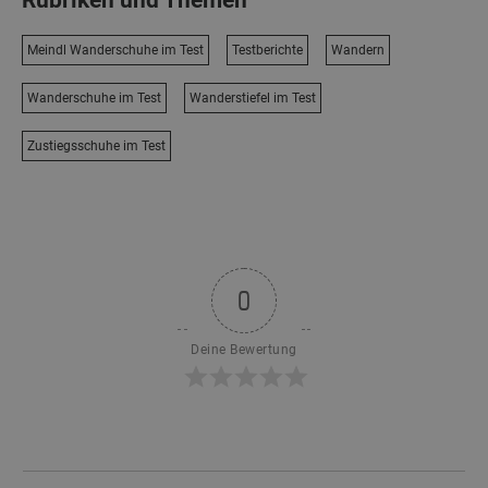
Rubriken und Themen
Meindl Wanderschuhe im Test
Testberichte
Wandern
Wanderschuhe im Test
Wanderstiefel im Test
Zustiegsschuhe im Test
0
Deine Bewertung