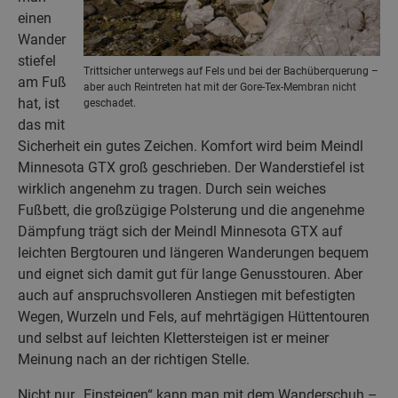
einen
Wander
stiefel
Trittsicher unterwegs auf Fels und bei der Bachüberquerung –
am Fuß
aber auch Reintreten hat mit der Gore-Tex-Membran nicht
hat, ist
geschadet.
das mit
Sicherheit ein gutes Zeichen. Komfort wird beim Meindl
Minnesota GTX groß geschrieben. Der Wanderstiefel ist
wirklich angenehm zu tragen. Durch sein weiches
Fußbett, die großzügige Polsterung und die angenehme
Dämpfung trägt sich der Meindl Minnesota GTX auf
leichten Bergtouren und längeren Wanderungen bequem
und eignet sich damit gut für lange Genusstouren. Aber
auch auf anspruchsvolleren Anstiegen mit befestigten
Wegen, Wurzeln und Fels, auf mehrtägigen Hüttentouren
und selbst auf leichten Klettersteigen ist er meiner
Meinung nach an der richtigen Stelle.
Nicht nur „Einsteigen“ kann man mit dem Wanderschuh –