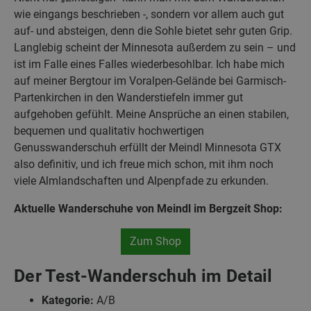
wie eingangs beschrieben -, sondern vor allem auch gut
auf- und absteigen, denn die Sohle bietet sehr guten Grip.
Langlebig scheint der Minnesota außerdem zu sein – und
ist im Falle eines Falles wiederbesohlbar. Ich habe mich
auf meiner Bergtour im Voralpen-Gelände bei Garmisch-
Partenkirchen in den Wanderstiefeln immer gut
aufgehoben gefühlt. Meine Ansprüche an einen stabilen,
bequemen und qualitativ hochwertigen
Genusswanderschuh erfüllt der Meindl Minnesota GTX
also definitiv, und ich freue mich schon, mit ihm noch
viele Almlandschaften und Alpenpfade zu erkunden.
Aktuelle Wanderschuhe von Meindl im Bergzeit Shop:
Zum Shop
Der Test-Wanderschuh im Detail
Kategorie:
A/B