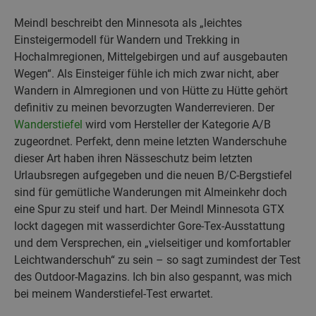
Meindl beschreibt den Minnesota als „leichtes
Einsteigermodell für Wandern und Trekking in
Hochalmregionen, Mittelgebirgen und auf ausgebauten
Wegen“. Als Einsteiger fühle ich mich zwar nicht, aber
Wandern in Almregionen und von Hütte zu Hütte gehört
definitiv zu meinen bevorzugten Wanderrevieren. Der
Wanderstiefel
wird vom Hersteller der Kategorie A/B
zugeordnet. Perfekt, denn meine letzten Wanderschuhe
dieser Art haben ihren Nässeschutz beim letzten
Urlaubsregen aufgegeben und die neuen B/C-Bergstiefel
sind für gemütliche Wanderungen mit Almeinkehr doch
eine Spur zu steif und hart. Der Meindl Minnesota GTX
lockt dagegen mit wasserdichter Gore-Tex-Ausstattung
und dem Versprechen, ein „vielseitiger und komfortabler
Leichtwanderschuh“ zu sein – so sagt zumindest der Test
des Outdoor-Magazins. Ich bin also gespannt, was mich
bei meinem Wanderstiefel-Test erwartet.