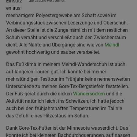
Einsätz
die Lasche weit öffnen.
en aus
meshartigem Polyestergewebe am Schaft sowie im
Verbindungsstück zwischen Lederzunge und Oberschuh.
An dieser Stelle ist die Zunge nämlich mit dem restlichen
Schuh vernäht und verschließt auch den Zwischenraum
dicht. Alle Nähte und Übergänge sind wie von
Meindl
gewohnt hochwertig und sauber verarbeitet.
Das Fußklima in meinem Meindl-Wanderschuh ist auch
auf längeren Touren gut. Ich konnte bei meiner
mehrstündigen Testtour im Frühjahr keine nennenswerten
Unterschiede zu meinen Gore-Tex-Bergstiefeln feststellen.
Der Fuß gerät durch die dicken
Wandersocken
und die
Aktivität natürlich leicht ins Schwitzen, ich hatte jedoch
auch bei den frühjahrshaften Temperaturen im Tal nie
das Gefühl eines Hitzestaus im Schuh.
Dank Gore-Tex-Futter ist der Minnesota wasserdicht. Das
konnte ich bei kleineren Bachdurchquerungen, auf nassen