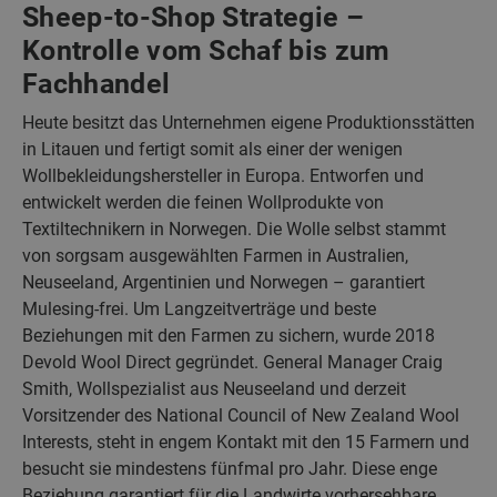
Sheep-to-Shop Strategie –
Kontrolle vom Schaf bis zum
Fachhandel
Heute besitzt das Unternehmen eigene Produktionsstätten
in Litauen und fertigt somit als einer der wenigen
Wollbekleidungshersteller in Europa. Entworfen und
entwickelt werden die feinen Wollprodukte von
Textiltechnikern in Norwegen. Die Wolle selbst stammt
von sorgsam ausgewählten Farmen in Australien,
Neuseeland, Argentinien und Norwegen – garantiert
Mulesing-frei. Um Langzeitverträge und beste
Beziehungen mit den Farmen zu sichern, wurde 2018
Devold Wool Direct gegründet. General Manager Craig
Smith, Wollspezialist aus Neuseeland und derzeit
Vorsitzender des National Council of New Zealand Wool
Interests, steht in engem Kontakt mit den 15 Farmern und
besucht sie mindestens fünfmal pro Jahr. Diese enge
Beziehung garantiert für die Landwirte vorhersehbare