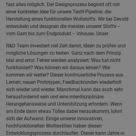
fast alles möglich. Der Designprozess beginnt oft mit
einer konkreten Idee für unsere Textil-Pipeline: die
Herstellung eines funktionellen Wollstoffs. Wir bei Devold
entwickeln und designen die meisten unserer Stoffe –
vom Garn bis zum Endprodukt – inhouse. Unser
R&D Team investiert viel Zeit damit, Ideen zu prüfen und
mögliche Lösungen zu testen. Ganz nach dem Prinzip
trial and error. Fehler werden analysiert: Was hat nicht
funktioniert? Was können wir daraus lernen? Wie
kommen wir weiter? Dieser kontinuierliche Prozess aus
Lernen, neuen Prototypen, Feedbackrunden wiederholt
sich wieder und wieder. Manchmal kann das auch sehr
herausfordernd sein und eine interdisziplinäre
Herangehensweise und Unterstützung erfordern. Wenn
am Ende dann etwas Tolles dabei herauskommt, lohnt
sich der Aufwand. Einige unserer innovativen,
hochfunktionellen Wolltextilien haben diesen
Entwicklungsprozess durchlaufen. Dieser kann Jahre in