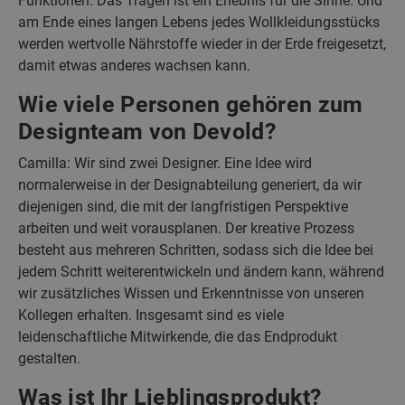
Funktionen. Das Tragen ist ein Erlebnis für die Sinne. Und
am Ende eines langen Lebens jedes Wollkleidungsstücks
werden wertvolle Nährstoffe wieder in der Erde freigesetzt,
damit etwas anderes wachsen kann.
Wie viele Personen gehören zum
Designteam von Devold?
Camilla: Wir sind zwei Designer. Eine Idee wird
normalerweise in der Designabteilung generiert, da wir
diejenigen sind, die mit der langfristigen Perspektive
arbeiten und weit vorausplanen. Der kreative Prozess
besteht aus mehreren Schritten, sodass sich die Idee bei
jedem Schritt weiterentwickeln und ändern kann, während
wir zusätzliches Wissen und Erkenntnisse von unseren
Kollegen erhalten. Insgesamt sind es viele
leidenschaftliche Mitwirkende, die das Endprodukt
gestalten.
Was ist Ihr Lieblingsprodukt?