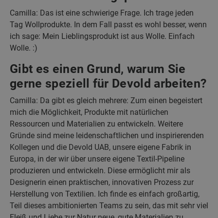
Camilla: Das ist eine schwierige Frage. Ich trage jeden
Tag Wollprodukte. In dem Fall passt es wohl besser, wenn
ich sage: Mein Lieblingsprodukt ist aus Wolle. Einfach
Wolle. :)
Gibt es einen Grund, warum Sie
gerne speziell für Devold arbeiten?
Camilla: Da gibt es gleich mehrere: Zum einen begeistert
mich die Möglichkeit, Produkte mit natürlichen
Ressourcen und Materialien zu entwickeln. Weitere
Gründe sind meine leidenschaftlichen und inspirierenden
Kollegen und die Devold UAB, unsere eigene Fabrik in
Europa, in der wir über unsere eigene Textil-Pipeline
produzieren und entwickeln. Diese ermöglicht mir als
Designerin einen praktischen, innovativen Prozess zur
Herstellung von Textilien. Ich finde es einfach großartig,
Teil dieses ambitionierten Teams zu sein, das mit sehr viel
Fleiß und Liebe zur Natur neue, gute Materialien zu