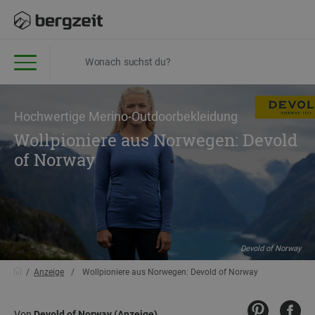
Hochwertige Merino-Outdoorbekleidung
Wollpioniere aus Norwegen: Devold
of Norway
Devold of Norway
Anzeige
Wollpioniere aus Norwegen: Devold of Norway
Von
Devold of Norway (Anzeige)