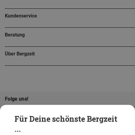
Kundenservice
Beratung
Über Bergzeit
Folge uns!
Für Deine schönste Bergzeit
...