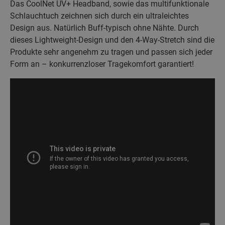
Das CoolNet UV+ Headband, sowie das multifunktionale
Schlauchtuch zeichnen sich durch ein ultraleichtes
Design aus. Natürlich Buff-typisch ohne Nähte. Durch
dieses Lightweight-Design und den 4-Way-Stretch sind die
Produkte sehr angenehm zu tragen und passen sich jeder
Form an – konkurrenzloser Tragekomfort garantiert!