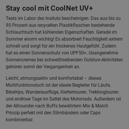
Stay cool mit CoolNet UV+
Tests im Labor des Insituts bescheinigen: Das aus bis zu
95 Prozent aus recycelten Plastikflaschen bestehende
Schlauchtuch hat kühlenden Eigenschaften. Gerade im
Sommer enorm wichtig! Es absorbiert Feuchtigkeit extrem
schnell und sorgt für ein trockenes Hautgefühl. Zudem
hat es einen Sonnenschutz von UPF50+. Unangenehme
Sonnencremes bei schweißtreibenden Outdoor-Aktivitäten
gehören somit der Vergangenheit an.
Leicht, atmungsaktiv und komfortabel – dieses
Multifunktionstuch ist der ideale Begleiter für Läufe,
Biketrips, Wanderausflüge, Klettertouren, Trekkingtouren
und endlose Tage im Sattel des Motorrads. Außerdem ist
der Allrounder nach Buffs bewährtem Mix & Match
Prinzip perfekt mit den Stirnbändern oder Caps
kombinierbar.