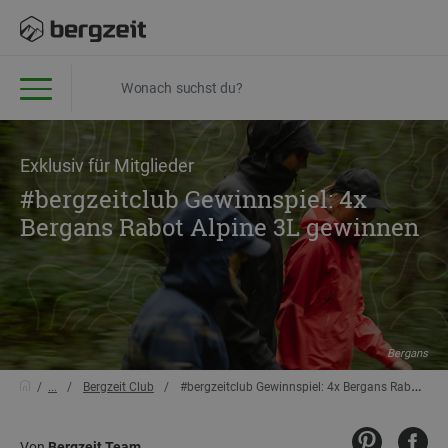
Exklusiv für Mitglieder
#bergzeitclub Gewinnspiel: 4x
Bergans Rabot Alpine 3L gewinnen
Bergans
...
Bergzeit Club
#bergzeitclub Gewinnspiel: 4x Bergans Rabot Alpine 3L gewinnen
Von
Bergzeit Team