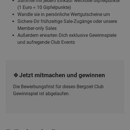
Sammle mit jedem Einkauf wertvolle Gipfelpunkte
(1 Euro = 10 Gipfelpunkte)
Wandle sie in persönliche Wertgutscheine um
Sichere Dir frühzeitige Sale-Zugänge oder unsere
Member-only Sales
Außerdem erwarten Dich exklusive Gewinnspiele
und aufregende Club Events
🍀Jetzt mitmachen und gewinnen
Die Bewerbungsfrist für dieses Bergzeit Club
Gewinnspiel ist abgelaufen.