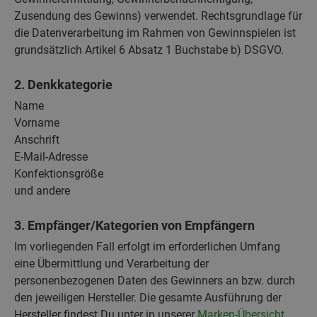
Zusendung des Gewinns) verwendet. Rechtsgrundlage für
die Datenverarbeitung im Rahmen von Gewinnspielen ist
grundsätzlich Artikel 6 Absatz 1 Buchstabe b) DSGVO.
2. Denkkategorie
Name
Vorname
Anschrift
E-Mail-Adresse
Konfektionsgröße
und andere
3. Empfänger/Kategorien von Empfängern
Im vorliegenden Fall erfolgt im erforderlichen Umfang
eine Übermittlung und Verarbeitung der
personenbezogenen Daten des Gewinners an bzw. durch
den jeweiligen Hersteller. Die gesamte Ausführung der
Hersteller findest Du unter in unserer
Marken-Übersicht
.