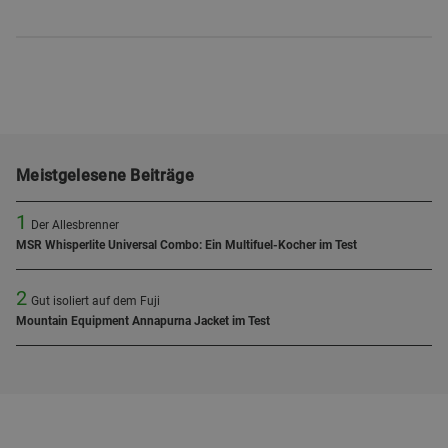
Meistgelesene Beiträge
1
Der Allesbrenner
MSR Whisperlite Universal Combo: Ein Multifuel-Kocher im Test
2
Gut isoliert auf dem Fuji
Mountain Equipment Annapurna Jacket im Test