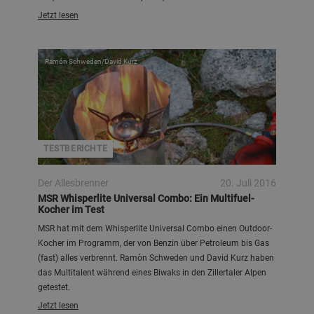
Jetzt lesen
Ramón Schweden/David Kurz
TESTBERICHTE
Der Allesbrenner
20. Juli 2016
MSR Whisperlite Universal Combo: Ein Multifuel-
Kocher im Test
MSR hat mit dem Whisperlite Universal Combo einen Outdoor-
Kocher im Programm, der von Benzin über Petroleum bis Gas
(fast) alles verbrennt. Ramòn Schweden und David Kurz haben
das Multitalent während eines Biwaks in den Zillertaler Alpen
getestet.
Jetzt lesen