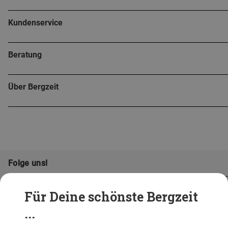
Kundenservice
Beratung
Über Bergzeit
Folge uns!
Für Deine schönste Bergzeit
...