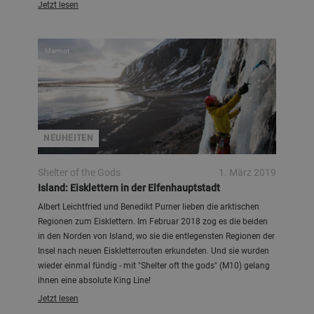
Jetzt lesen
Marmot
NEUHEITEN
Shelter of the Gods
1. März 2019
Island: Eisklettern in der Elfenhauptstadt
Albert Leichtfried und Benedikt Purner lieben die arktischen
Regionen zum Eisklettern. Im Februar 2018 zog es die beiden
in den Norden von Island, wo sie die entlegensten Regionen der
Insel nach neuen Eiskletterrouten erkundeten. Und sie wurden
wieder einmal fündig - mit "Shelter oft the gods" (M10) gelang
ihnen eine absolute King Line!
Jetzt lesen