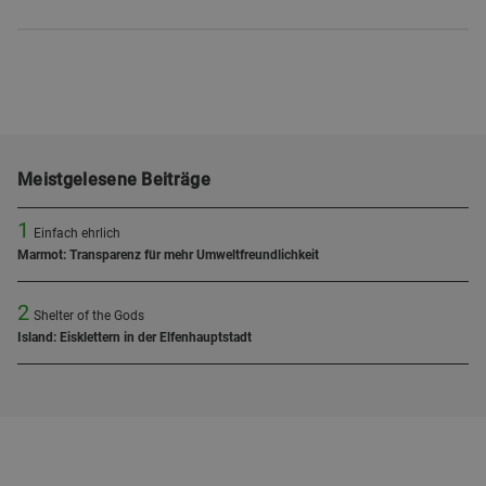
Meistgelesene Beiträge
1
Einfach ehrlich
Marmot: Transparenz für mehr Umweltfreundlichkeit
2
Shelter of the Gods
Island: Eisklettern in der Elfenhauptstadt