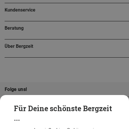
Kundenservice
Beratung
Über Bergzeit
Folge uns!
Für Deine schönste Bergzeit
...