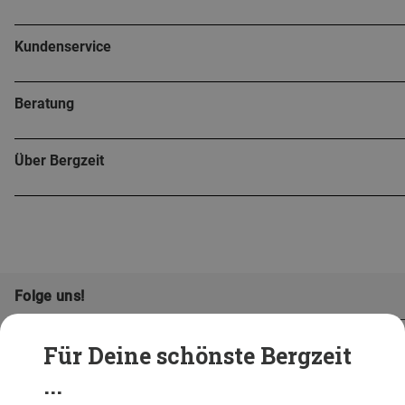
Kundenservice
Beratung
Über Bergzeit
Folge uns!
Für Deine schönste Bergzeit
...