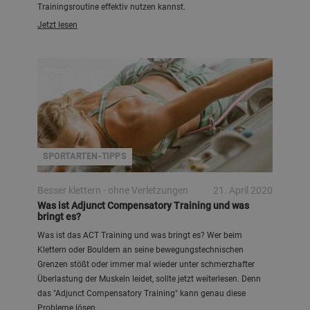
Trainingsroutine effektiv nutzen kannst.
Jetzt lesen
Bergzeit
SPORTARTEN-TIPPS
Besser klettern - ohne Verletzungen
21. April 2020
Was ist Adjunct Compensatory Training und was
bringt es?
Was ist das ACT Training und was bringt es? Wer beim
Klettern oder Bouldern an seine bewegungstechnischen
Grenzen stößt oder immer mal wieder unter schmerzhafter
Überlastung der Muskeln leidet, sollte jetzt weiterlesen. Denn
das "Adjunct Compensatory Training" kann genau diese
Probleme lösen.