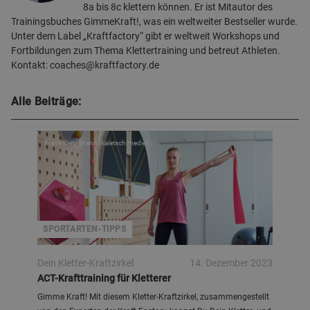
8a bis 8c klettern können. Er ist Mitautor des
Trainingsbuches GimmeKraft!, was ein weltweiter Bestseller wurde.
Unter dem Label „Kraftfactory“ gibt er weltweit Workshops und
Fortbildungen zum Thema Klettertraining und betreut Athleten.
Kontakt: coaches@kraftfactory.de
Alle Beiträge:
Frank Kretschann (kaletsch medien)
SPORTARTEN-TIPPS
Dein Kletter-Kraftzirkel
14. Dezember 2023
ACT-Krafttraining für Kletterer
Gimme Kraft! Mit diesem Kletter-Kraftzirkel, zusammengestellt