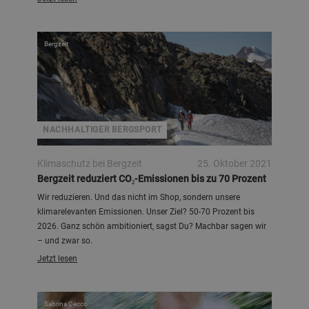
Bergzeit
NACHHALTIGER BERGSPORT
Klimaschutz bei Bergzeit
25. Oktober 2021
Bergzeit reduziert CO₂-Emissionen bis zu 70 Prozent
Wir reduzieren. Und das nicht im Shop, sondern unsere
klimarelevanten Emissionen. Unser Ziel? 50-70 Prozent bis
2026. Ganz schön ambitioniert, sagst Du? Machbar sagen wir
– und zwar so.
Jetzt lesen
Sabrina Cecco