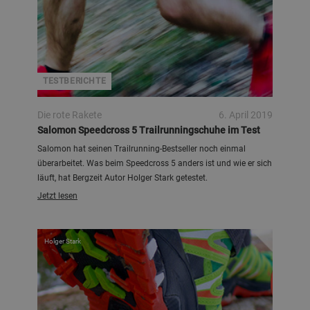
TESTBERICHTE
Die rote Rakete
6. April 2019
Salomon Speedcross 5 Trailrunningschuhe im Test
Salomon hat seinen Trailrunning-Bestseller noch einmal
überarbeitet. Was beim Speedcross 5 anders ist und wie er sich
läuft, hat Bergzeit Autor Holger Stark getestet.
Jetzt lesen
Holger Stark