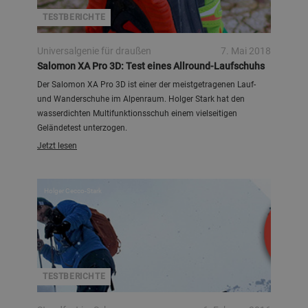
TESTBERICHTE
Universalgenie für draußen
7. Mai 2018
Salomon XA Pro 3D: Test eines Allround-Laufschuhs
Der Salomon XA Pro 3D ist einer der meistgetragenen Lauf-
und Wanderschuhe im Alpenraum. Holger Stark hat den
wasserdichten Multifunktionsschuh einem vielseitigen
Geländetest unterzogen.
Jetzt lesen
Holger Cecco-Stark
TESTBERICHTE