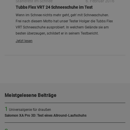
Standfest im Schnee
6. Februar 2016
Tubbs Flex VRT 24 Schneeschuhe im Test
Wenn im Schnee nichts mehr geht, geh' mit Schneeschuhen.
Frei nach diesem Motto hat unser Tester Holger die Tubbs Flex
VRT Schneeschuhe ausprobiert. In welchem Gelände sie am
besten überzeugen, schildert er in seinem Testbericht.
Jetzt lesen
Meistgelesene Beiträge
1
Universalgenie für draußen
Salomon XA Pro 3D: Test eines Allround-Laufschuhs