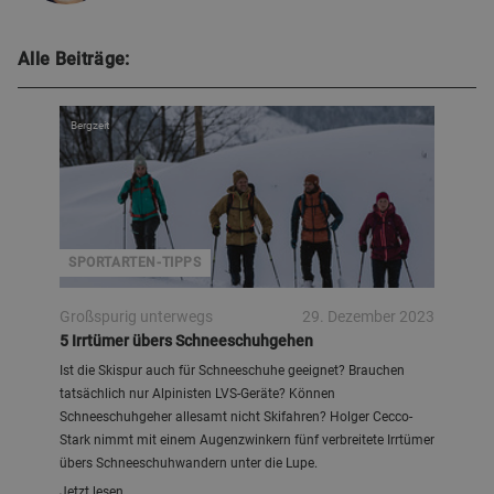
Alle Beiträge:
Bergzeit
SPORTARTEN-TIPPS
Großspurig unterwegs
29. Dezember 2023
5 Irrtümer übers Schneeschuhgehen
Ist die Skispur auch für Schneeschuhe geeignet? Brauchen
tatsächlich nur Alpinisten LVS-Geräte? Können
Schneeschuhgeher allesamt nicht Skifahren? Holger Cecco-
Stark nimmt mit einem Augenzwinkern fünf verbreitete Irrtümer
übers Schneeschuhwandern unter die Lupe.
Jetzt lesen