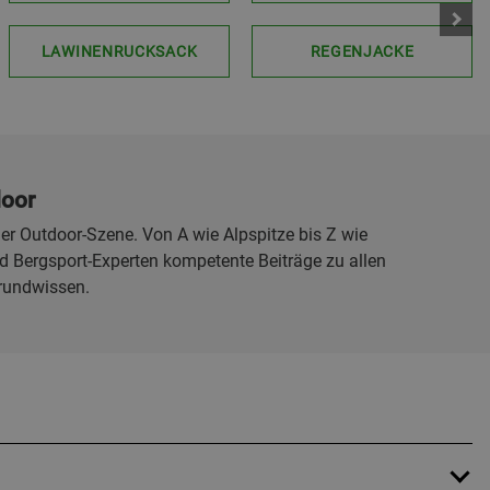
LAWINENRUCKSACK
REGENJACKE
door
er Outdoor-Szene. Von A wie Alpspitze bis Z wie
 Bergsport-Experten kompetente Beiträge zu allen
rundwissen.