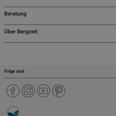
Beratung
Über Bergzeit
Folge uns!