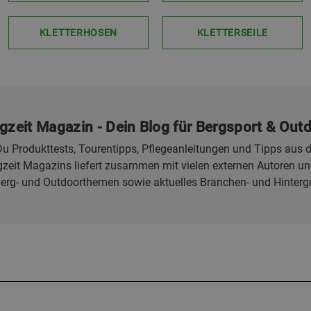
KLETTERHOSEN
KLETTERSEILE
gzeit Magazin - Dein Blog für Bergsport & Out
u Produkttests, Tourentipps, Pflegeanleitungen und Tipps aus d
eit Magazins liefert zusammen mit vielen externen Autoren und
Berg- und Outdoorthemen sowie aktuelles Branchen- und Hinterg