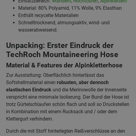
Einsatzbereich:
Wandern
,
Hochtouren
,
Alpinklettern
Material: 80% Polyamid, 11% Wolle, 9% Elasthan
Enthält recycelte Materialien
Schnelltrocknend, atmungsaktiv, wind- und
wasserabweisend.
Unpacking: Erster Eindruck der
TechRoch Mountaineering Hose
Material & Features der Alpinkletterhose
Zur Ausstattung: Oberflächlich hinterlässt das
Softshellmaterial einen
robusten, aber dennoch
elastischen Eindruck
und die Merinowolle der Innenseite
verspricht eine minimale Isolierung. Der Bund der Hose ist
trotz Gürtelschlaufen schön flach und soll so Druckstellen
in Kombination mit einem Rucksack und / oder dem
Klettergurt verhindern.
Durch die mit Stoff hinterlegten Reißverschlüsse an den