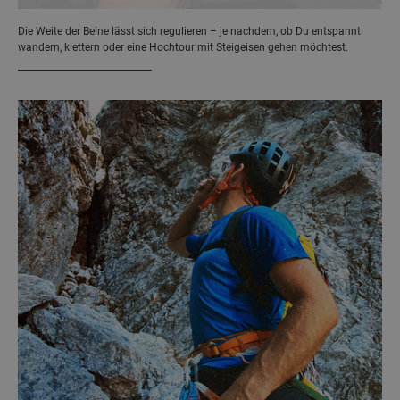
Die Weite der Beine lässt sich regulieren – je nachdem, ob Du entspannt
wandern, klettern oder eine Hochtour mit Steigeisen gehen möchtest.