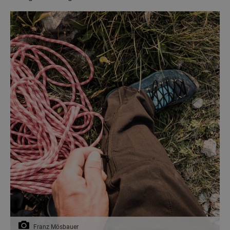
Franz Mösbauer