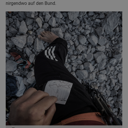
nirgendwo auf den Bund.