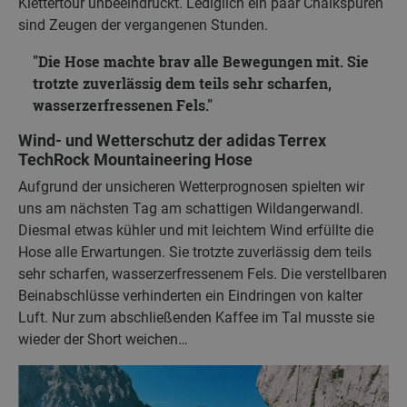
Klettertour unbeeindruckt. Lediglich ein paar Chalkspuren
sind Zeugen der vergangenen Stunden.
Die Hose machte brav alle Bewegungen mit. Sie
trotzte zuverlässig dem teils sehr scharfen,
wasserzerfressenen Fels.
Wind- und Wetterschutz der adidas Terrex
TechRock Mountaineering Hose
Aufgrund der unsicheren Wetterprognosen spielten wir
uns am nächsten Tag am schattigen Wildangerwandl.
Diesmal etwas kühler und mit leichtem Wind erfüllte die
Hose alle Erwartungen. Sie trotzte zuverlässig dem teils
sehr scharfen, wasserzerfressenem Fels. Die verstellbaren
Beinabschlüsse verhinderten ein Eindringen von kalter
Luft. Nur zum abschließenden Kaffee im Tal musste sie
wieder der Short weichen…