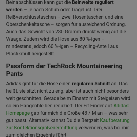
Beinabschlüssen kann gut die
Beinweite reguliert
werden
– je nach Schuh oder Tragelust. Drei
Reißverschlusstaschen – zwei Hosentaschen und eine
Oberschenkeltasche – sorgen für ausreichend Ordnung.
Auch das Gewicht von 230 Gramm drückt wenig auf die
Waage. Zudem wird die Hose aus 80 %-igen –
mindestens jedoch 60 %-igen – Recycling-Anteil aus
Plastikmüll hergestellt.
Passform der TechRock Mountaineering
Pants
Adidas gibt für die Hose einen
regulären Schnitt
an. Das
heißt, sie sitzt nicht zu eng, aber ist auch nicht besonders
weit geschnitten. Gerade beim Einsatz mit Steigeisen wird
so ein Hängenbleiben reduziert. Der Fit Finder auf
Adidas‘
Homepage
gab für mich die Größe 48 / M an – was sehr
gut passt. Alternativ kannst Du die Bergzeit
Kaufberatung
zur Konfektionsgrößenermittlung
verwenden, was bei mir
zum gleichen Ergebnis führt.