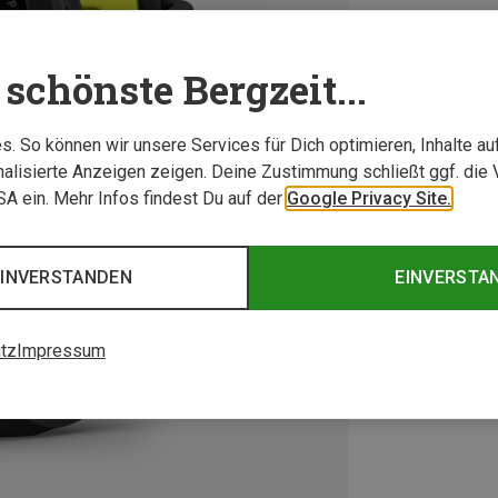
schönste Bergzeit...
. So können wir unsere Services für Dich optimieren, Inhalte a
alisierte Anzeigen zeigen. Deine Zustimmung schließt ggf. die 
USA ein. Mehr Infos findest Du auf der
Google Privacy Site.
EINVERSTANDEN
EINVERSTA
tz
Impressum