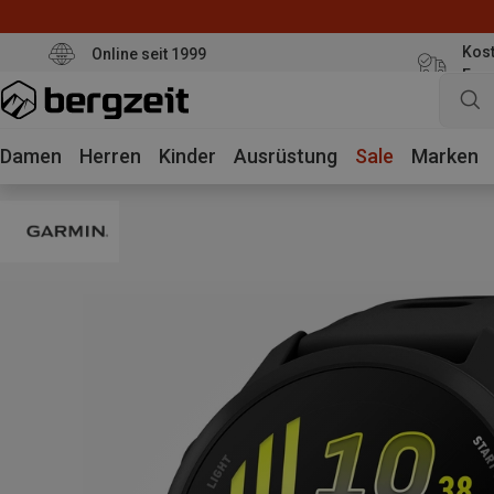
Kost
Online seit 1999
Eur
Damen
Herren
Kinder
Ausrüstung
Sale
Marken