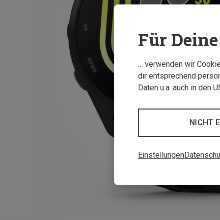
Für Deine 
… verwenden wir Cookies
dir entsprechend person
Daten u.a. auch in den 
NICHT 
Einstellungen
Datenschu