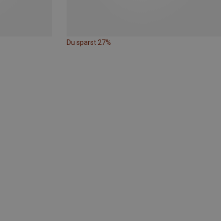
Du sparst 27%