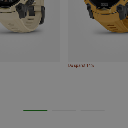
Du sparst 14%