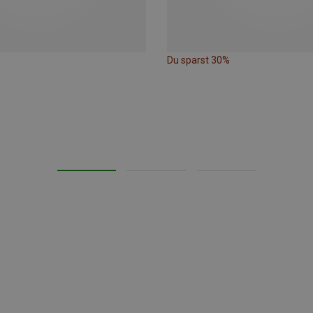
Du sparst 30%