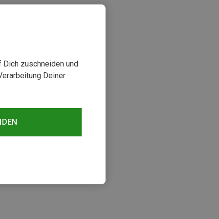
uf Dich zuschneiden und
Verarbeitung Deiner
NDEN