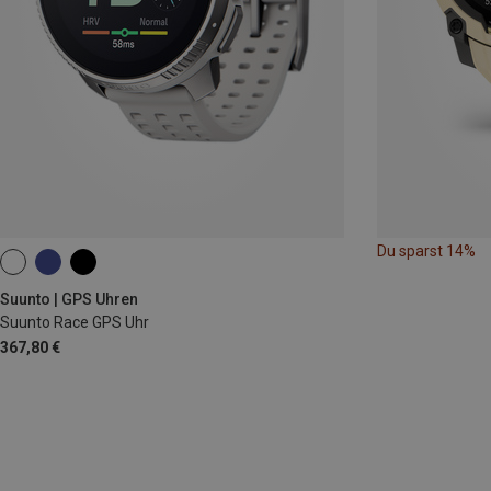
Du sparst 14%
Suunto | GPS Uhren
Suunto Race GPS Uhr
367,80 €