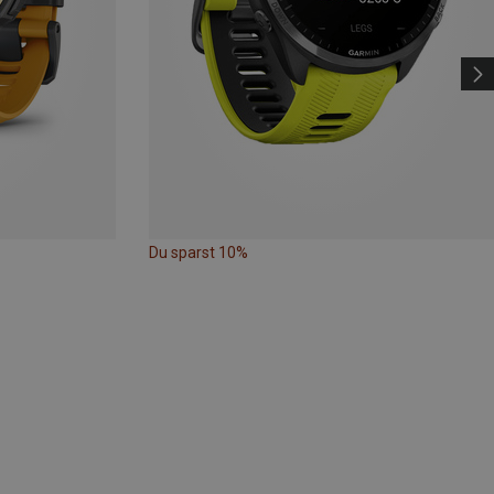
Du sparst 10%